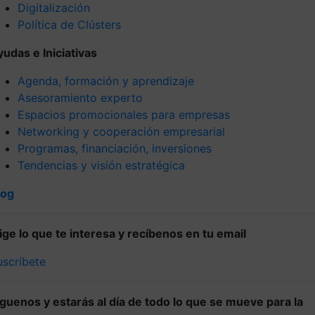
Digitalización
Política de Clústers
yudas e Iniciativas
Agenda, formación y aprendizaje
Asesoramiento experto
Espacios promocionales para empresas
Networking y cooperación empresarial
Programas, financiación, inversiones
Tendencias y visión estratégica
log
lige lo que te interesa y recíbenos en tu email
uscríbete
íguenos y estarás al día de todo lo que se mueve para la