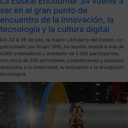
La Euskal Encounter 34 vuelve a
ser en el gran punto de
encuentro de la innovación, la
tecnología y la cultura digital
Del 23 al 26 de julio, la mayor LAN party del Estado, co-
patrocinado por Grupo SPRI, ha reunido reunirá a más de
4.000 ordenadores y alrededor de 5.000 participantes,
con cerca de 200 actividades, competiciones y espacios
dedicados a la creatividad, la innovación y la divulgación
tecnológica