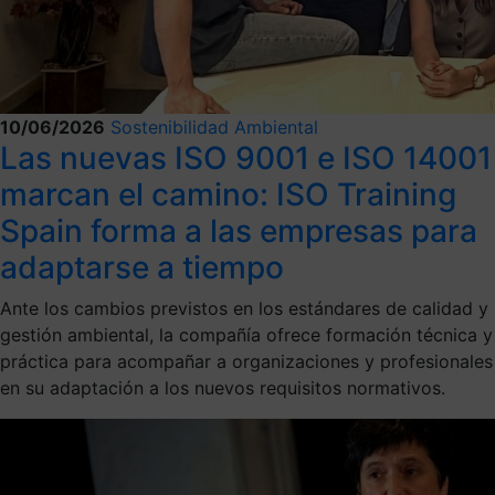
10/06/2026
Sostenibilidad Ambiental
Las nuevas ISO 9001 e ISO 14001
marcan el camino: ISO Training
Spain forma a las empresas para
adaptarse a tiempo
Ante los cambios previstos en los estándares de calidad y
gestión ambiental, la compañía ofrece formación técnica y
práctica para acompañar a organizaciones y profesionales
en su adaptación a los nuevos requisitos normativos.