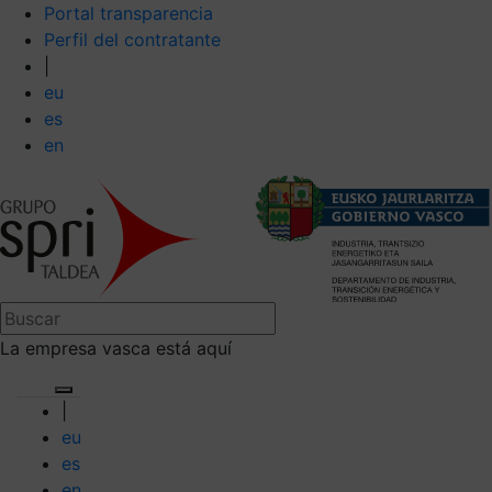
Portal transparencia
Perfil del contratante
|
eu
es
en
La empresa vasca está aquí
|
eu
es
en