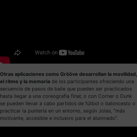
Otras aplicaciones como
Grööve
desarrollan la movilidad,
el ritmo y la memoria
de los participantes ofreciendo una
secuencia de pasos de baile que pueden ser practicados
hasta llegar a una coreografía final; o con
Corner
o
Dunk
se
pueden llevar a cabo partidos de
f
útbol o
b
aloncesto o
practicar la puntería en un entorno, según Jolas, “más
motivante, accesible e inclusivo para el alumnado”.