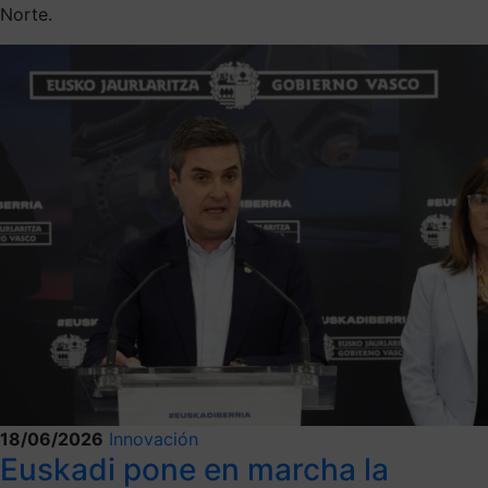
Norte.
18/06/2026
Innovación
Euskadi pone en marcha la