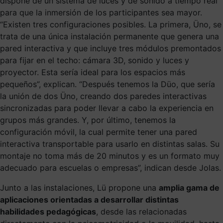
dispone de un sistema de luces y de sonido a tiempo real
para que la inmersión de los participantes sea mayor.
“Existen tres configuraciones posibles. La primera, Üno, se
trata de una única instalación permanente que genera una
pared interactiva y que incluye tres módulos premontados
para fijar en el techo: cámara 3D, sonido y luces y
proyector. Esta sería ideal para los espacios más
pequeños”, explican. “Después tenemos la Düo, que sería
la unión de dos Üno, creando dos paredes interactivas
sincronizadas para poder llevar a cabo la experiencia en
grupos más grandes. Y, por último, tenemos la
configuración móvil, la cual permite tener una pared
interactiva transportable para usarlo en distintas salas. Su
montaje no toma más de 20 minutos y es un formato muy
adecuado para escuelas o empresas”, indican desde Jolas.
Junto a las instalaciones, Lü propone una
amplia gama de
aplicaciones orientadas a desarrollar distintas
habilidades pedagógicas
, desde las relacionadas