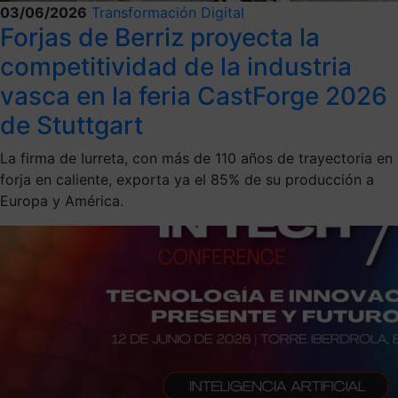
03/06/2026
Transformación Digital
Forjas de Berriz proyecta la
competitividad de la industria
vasca en la feria CastForge 2026
de Stuttgart
La firma de Iurreta, con más de 110 años de trayectoria en
forja en caliente, exporta ya el 85% de su producción a
Europa y América.