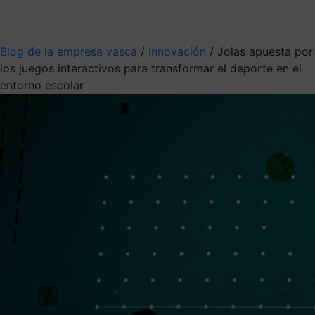
Mis suscripciones
Elige la información que quieres recibir
Blog de la empresa vasca
/
Innovación
/
Jolas apuesta por
los juegos interactivos para transformar el deporte en el
entorno escolar