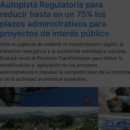
Autopista Regulatoria para
reducir hasta en un 75% los
plazos administrativos para
proyectos de interés público
Ante la urgencia de acelerar la transformación digital, la
transición energética y la autonomía estratégica europea,
Euskadi lanza el Proyecto Transformador para liderar la
simplificación y agilización de los procesos
administrativos e impulsar la competitividad de la industria
y de la actividad económica sostenible.