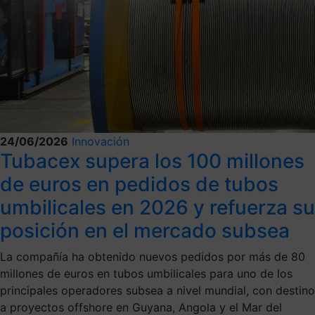
24/06/2026
Innovación
Tubacex supera los 100 millones
de euros en pedidos de tubos
umbilicales en 2026 y refuerza su
posición en el mercado subsea
La compañía ha obtenido nuevos pedidos por más de 80
millones de euros en tubos umbilicales para uno de los
principales operadores subsea a nivel mundial, con destino
a proyectos offshore en Guyana, Angola y el Mar del