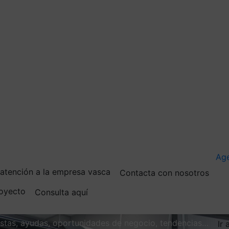
Ag
e atención a la empresa vasca
Contacta con nosotros
royecto
Consulta aquí
vistas, ayudas, oportunidades de negocio, tendencias…
Ir 