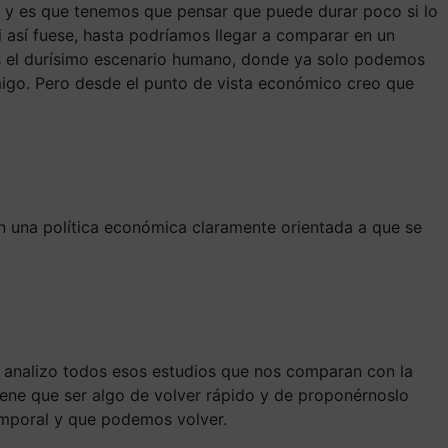
y es que tenemos que pensar que puede durar poco si lo
i así fuese, hasta podríamos llegar a comparar en un
es el durísimo escenario humano, donde ya solo podemos
migo. Pero desde el punto de vista económico creo que
on una política económica claramente orientada a que se
y analizo todos esos estudios que nos comparan con la
tiene que ser algo de volver rápido y de proponérnoslo
emporal y que podemos volver.