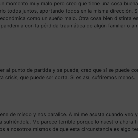
un momento muy malo pero creo que tiene una cosa buena 
rlo todos juntos, aportando todos en la misma dirección. S
y económica como un sueño malo. Otra cosa bien distinta 
 pandemia con la pérdida traumática de algún familiar o a
er al punto de partida y se puede, creo que sí se puede c
 crisis, que puede ser corta. Si es así, sufriremos menos.
llene de miedo y nos paralice. A mí me asusta cuando veo 
a sufriéndola. Me parece terrible porque lo nuestro ahora 
nos a nosotros mismos de que esta circunstancia es algo t