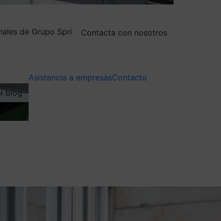
nales de Grupo Spri
Contacta con nosotros
Asistencia a empresas
Contacto
al blog