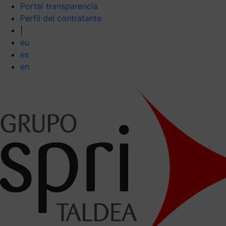
Portal transparencia
Perfil del contratante
|
eu
es
en