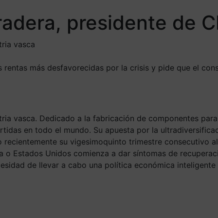
radera, presidente de 
tria vasca
rentas más desfavorecidas por la crisis y pide que el cons
tria vasca. Dedicado a la fabricación de componentes para
rtidas en todo el mundo. Su apuesta por la ultradiversific
o recientemente su vigesimoquinto trimestre consecutivo a
 o Estados Unidos comienza a dar síntomas de recuperació
cesidad de llevar a cabo una política económica inteligente