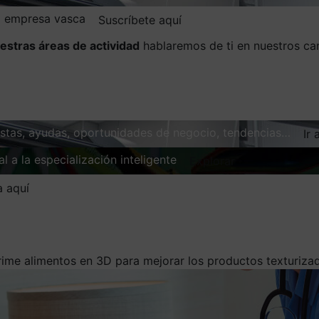
la empresa vasca
Suscríbete aquí
estras áreas de actividad
hablaremos de ti en nuestros ca
vistas, ayudas, oportunidades de negocio, tendencias…
Ir 
l a la especialización inteligente
Explorar
a aquí
ime alimentos en 3D para mejorar los productos texturiz