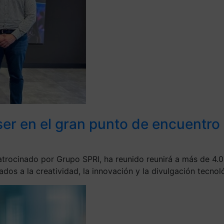
er en el gran punto de encuentro d
patrocinado por Grupo SPRI, ha reunido reunirá a más de 4.
os a la creatividad, la innovación y la divulgación tecnol