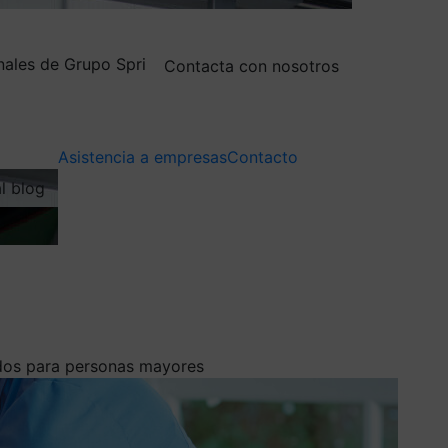
nales de Grupo Spri
Contacta con nosotros
Asistencia a empresas
Contacto
al blog
ados para personas mayores