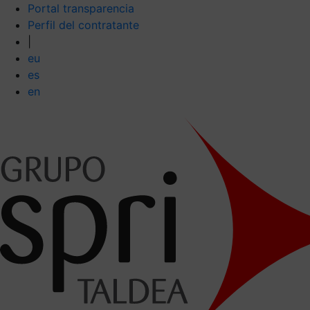
Portal transparencia
Perfil del contratante
|
eu
es
en