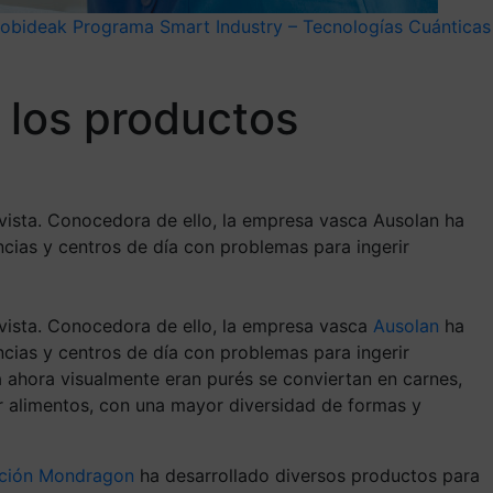
nobideak
Programa Smart Industry – Tecnologías Cuánticas
 los productos
 vista. Conocedora de ello, la empresa vasca Ausolan ha
ncias y centros de día con problemas para ingerir
vista
. Conocedora de ello, l
a empresa
vasca
Ausolan
ha
cias y centros de día
con problemas para ingerir
a ahora
visualmente eran purés
se conviertan en carnes,
ir alimentos,
con una mayor diversidad de formas y
ción Mondrag
o
n
ha desarrollado diversos productos para