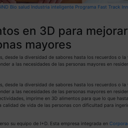
BIND
Bio salud
Industria inteligente
Programa Fast Track In
tos en 3D para mejorar
sonas mayores
s, desde la diversidad de sabores hasta los recuerdos o la
tender a las necesidades de las personas mayores en reside
s,
desde la diversidad de sabores hasta
los recuerdo
s
o la 
ender a las necesidades de las personas mayores en residen
ectividades, imprim
e
en 3D alimentos
para que lo que hast
la calidad de vida de las personas con dificultad para inger
merso su equipo de I+D.
Esta empresa
integrada
e
n
Corpora