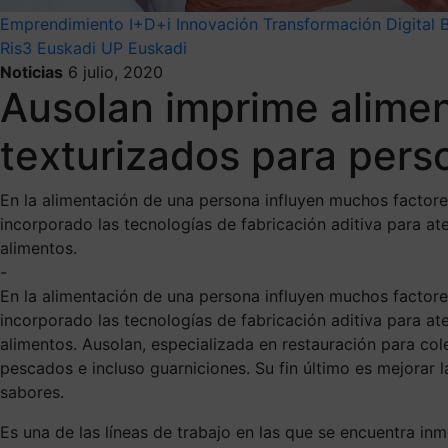
Emprendimiento
I+D+i
Innovación
Transformación Digital
Ris3 Euskadi
UP Euskadi
Noticias
6 julio, 2020
Ausolan imprime alimen
texturizados para per
En la alimentación de una persona influyen muchos factore
incorporado las tecnologías de fabricación aditiva para a
alimentos.
-
En la alimentación de una persona
influyen
muchos factore
incorporado las tecnologías de fabricación aditiva para at
alimentos
.
Ausolan
, especializada en
restauración para
col
pescados e incluso guarniciones.
Su fin último es mejorar 
sabores
.
Es una de las líneas de trabajo en las que se encuentra in