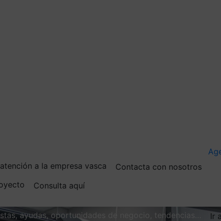
Ag
e atención a la empresa vasca
Contacta con nosotros
royecto
Consulta aquí
vistas, ayudas, oportunidades de negocio, tendencias…
Ir 