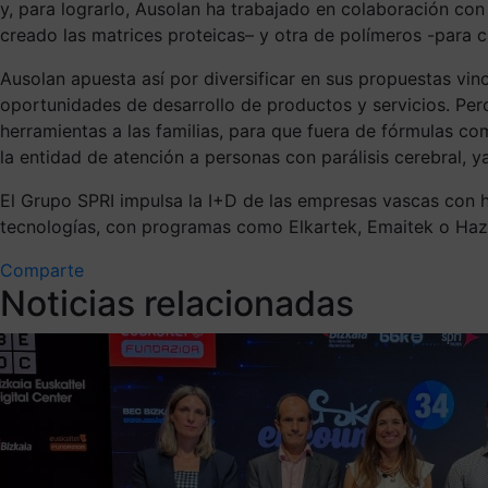
y
,
para lograrlo
,
Ausolan
ha trabajado en colaboración con
creado las matrices
proteicas
– y otra de polímeros -para 
Ausolan
apuesta así por diversificar en sus propuestas vinc
oportunidades de desarrollo de productos y servicios. Pero
herramientas a las familias, para que fuera de fórmulas c
la
entidad
de atención a personas con parálisis cerebral, 
El Grupo SPRI impulsa la I+D de las empresas vascas con he
tecnologías, con programas como Elkartek, Emaitek o Haz
Comparte
Noticias relacionadas