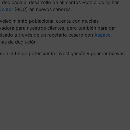
 dedicada al desarrollo de alimentos -con ellos se han
enter
(BCC) en nuevos sabores.
nvejecimiento poblacional cuenta con muchas
ovadora para
nuestros
clientes, pero
también para dar
pulsado
a través de un recetario casero
con
Aspace
,
emas de deglución.
con el fin de potenciar la investigación y generar nuevas