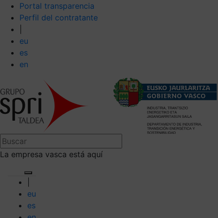
Portal transparencia
Perfil del contratante
|
eu
es
en
La empresa vasca está aquí
|
eu
es
en