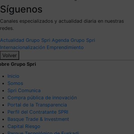
Síguenos
Canales especializados y actualidad diaria en nuestras
redes.
Actualidad Grupo Spri
Agenda Grupo Spri
Internacionalización
Emprendimiento
Volver
obre Grupo Spri
Inicio
Somos
Spri Comunica
Compra pública de innovación
Portal de la Transparencia
Perfil del Contratante SPRI
Basque Trade & Investment
Capital Riesgo
Parque Tecnológico de Euskadi