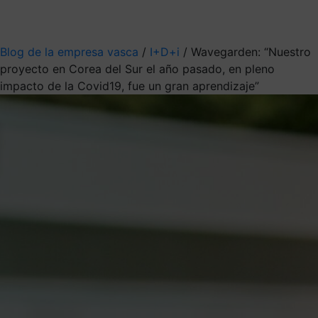
Mis suscripciones
Elige la información que quieres recibir
Blog de la empresa vasca
/
I+D+i
/
Wavegarden: “Nuestro
proyecto en Corea del Sur el año pasado, en pleno
impacto de la Covid19, fue un gran aprendizaje”