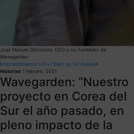
José Manuel Odriozola, CEO y co-fundador de
Wavegarden
Emprendimiento
I+D+i
Start up
UP Euskadi
Historias
1 febrero, 2021
Wavegarden: “Nuestro
proyecto en Corea del
Sur el año pasado, en
pleno impacto de la