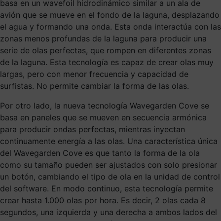
basa en un wavefoil hidrodinámico similar a un ala de
avión que se mueve en el fondo de la laguna, desplazando
el agua y formando una onda. Esta onda interactúa con las
zonas menos profundas de la laguna para producir una
serie de olas perfectas, que rompen en diferentes zonas
de la laguna. Esta tecnología es capaz de crear olas muy
largas, pero con menor frecuencia y capacidad de
surfistas. No permite cambiar la forma de las olas.
Por otro lado, la nueva tecnología Wavegarden Cove se
basa en paneles que se mueven en secuencia armónica
para producir ondas perfectas, mientras inyectan
continuamente energía a las olas. Una característica única
del Wavegarden Cove es que tanto la forma de la ola
como su tamaño pueden ser ajustados con solo presionar
un botón, cambiando el tipo de ola en la unidad de control
del software. En modo continuo, esta tecnología permite
crear hasta 1.000 olas por hora. Es decir, 2 olas cada 8
segundos, una izquierda y una derecha a ambos lados del