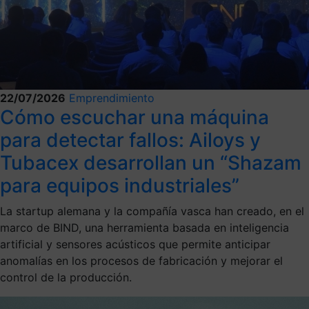
22/07/2026
Emprendimiento
Cómo escuchar una máquina
para detectar fallos: Ailoys y
Tubacex desarrollan un “Shazam
para equipos industriales”
La startup alemana y la compañía vasca han creado, en el
marco de BIND, una herramienta basada en inteligencia
artificial y sensores acústicos que permite anticipar
anomalías en los procesos de fabricación y mejorar el
control de la producción.