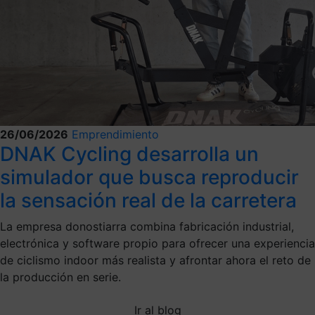
26/06/2026
Emprendimiento
DNAK Cycling desarrolla un
simulador que busca reproducir
la sensación real de la carretera
La empresa donostiarra combina fabricación industrial,
electrónica y software propio para ofrecer una experiencia
de ciclismo indoor más realista y afrontar ahora el reto de
la producción en serie.
Ir al blog