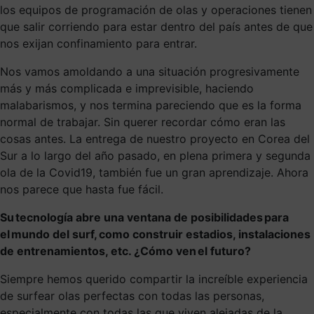
los equipos de programación de olas y operaciones tienen
que salir corriendo para estar dentro del país antes de que
nos exijan confinamiento para entrar.
Nos vamos amoldando a una situación progresivamente
más y más complicada e imprevisible, haciendo
malabarismos, y nos termina pareciendo que es la forma
normal de trabajar. Sin querer recordar cómo eran las
cosas antes. La entrega de nuestro proyecto en Corea del
Sur a lo largo del año pasado, en plena primera y segunda
ola de la Covid19, también fue un gran aprendizaje. Ahora
nos parece que hasta fue fácil.
Su tecnología abre una ventana de posibilidades para
el mundo del surf, como construir estadios, instalaciones
de entrenamientos, etc. ¿Cómo ven el futuro?
Siempre hemos querido compartir la increíble experiencia
de surfear olas perfectas con todas las personas,
especialmente con todas las que viven alejadas de la