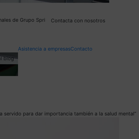
nales de Grupo Spri
Contacta con nosotros
Asistencia a empresas
Contacto
al blog
ha servido para dar importancia también a la salud mental”