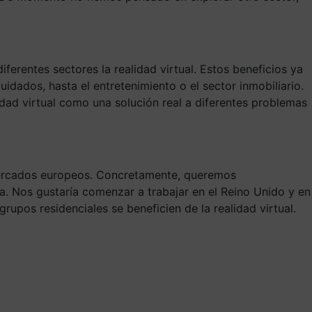
erentes sectores la realidad virtual. Estos beneficios ya
uidados, hasta el entretenimiento o el sector inmobiliario.
idad virtual como una solución real a diferentes problemas
 mercados europeos. Concretamente, queremos
ia. Nos gustaría comenzar a trabajar en el Reino Unido y en
upos residenciales se beneficien de la realidad virtual.