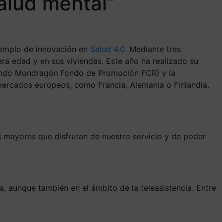
alud mental”
ejemplo de innovación en
Salud 4.0.
Mediante tres
era edad y en sus viviendas. Este año ha realizado su
ondo Mondragón Fondo de Promoción FCR) y la
mercados europeos, como Francia, Alemania o Finlandia,
 mayores que disfrutan de nuestro servicio y de poder
, aunque también en el ámbito de la teleasistencia. Entre