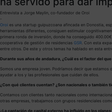
ha servido para dar imp
Entrevista a Jorge Maylin, co-fundador de Oroi
-
Oroi
es una startup guipuzcoana afincada en Donostia, espe
herramientas diferentes, consiguen estimular cognitivament
primera ronda de inversión, donde ha conseguido 400.00€
cooperativa de gestión de residencias
GSR
. Con esta expa
entre otros. De este y otros temas ha hablado en esta entr
Durante sus años de andadura, ¿Cuál es el factor del que
Somos una empresa joven. Podríamos decir que estamos org
ayudar a los y las profesionales que cuidan de ellos.
¿Con qué clientes cuentan? ¿Son nacionales o también tie
Contamos con clientes tanto nacionales como internacional
otras empresas, trabajamos con grupos residenciales co
¿La captación de capital externo ha influido en los plane