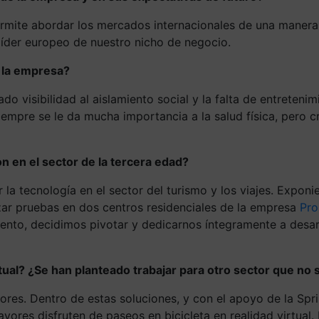
permite abordar los mercados internacionales de una maner
 líder europeo de nuestro nicho de negocio.
a la empresa?
do visibilidad al aislamiento social y la falta de entreten
empre se le da mucha importancia a la salud física, pero c
 en el sector de la tercera edad?
 la tecnología en el sector del turismo y los viajes. Expon
zar pruebas en dos centros residenciales de la empresa
Pro
nto, decidimos pivotar y dedicarnos íntegramente a desarro
ual? ¿Se han planteado trabajar para otro sector que no s
res. Dentro de estas soluciones, y con el apoyo de la Spr
mayores disfruten de paseos en bicicleta en realidad virtu