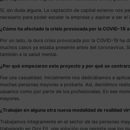
Sí, sin duda alguna. La captación de capital externo nos 
necesario para poder escalar la empresa y aspirar a ser el
¿Cómo ha afectado la crisis provocada por la COVID-19 
Por un lado, la dura crisis provocada por la COVID-19 ha da
muchos casos ya estaba presente antes del coronavirus. Si
también a la salud mental.
¿Por qué empezaron este proyecto y por qué se centraron
Fue una casualidad. Inicialmente nos dedicábamos a aplicar
muchas personas mayores a probarla. Así, decidimos reali
usuarios como por parte de los profesionales. En ese mome
mayores.
¿Trabajan en alguna otra nueva modalidad de realidad virt
Trabajamos íntegramente en el sector de las personas mayo
trabajando en Oroi Fit, una solución que permite que los 