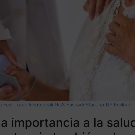
 Fast Track Innobideak
Ris3 Euskadi
Start up
UP Euskadi
 importancia a la salud 