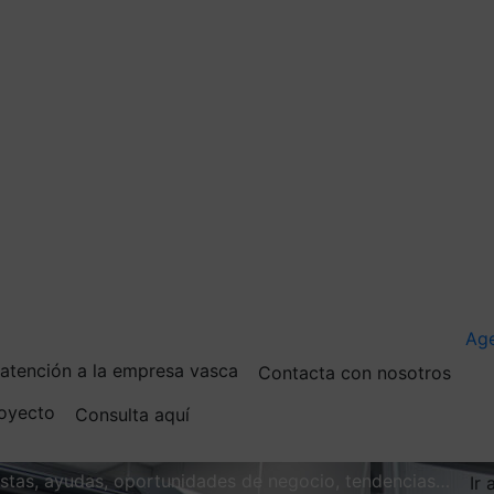
Ag
e atención a la empresa vasca
Contacta con nosotros
royecto
Consulta aquí
vistas, ayudas, oportunidades de negocio, tendencias…
Ir 