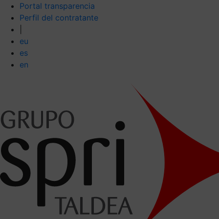
Portal transparencia
Perfil del contratante
|
eu
es
en