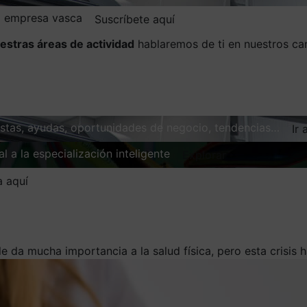
la empresa vasca
Suscríbete aquí
estras áreas de actividad
hablaremos de ti en nuestros ca
vistas, ayudas, oportunidades de negocio, tendencias…
Ir 
l a la especialización inteligente
Explorar
a aquí
le da mucha importancia a la salud física, pero esta crisis 