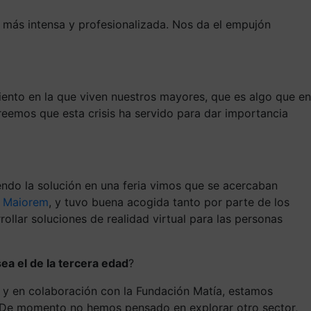
a más intensa y profesionalizada. Nos da el empujón
imiento en la que viven nuestros mayores, que es algo que en
reemos que esta crisis ha servido para dar importancia
iendo la solución en una feria vimos que se acercaban
 Maiorem
, y tuvo buena acogida tanto por parte de los
llar soluciones de realidad virtual para las personas
ea el de la tercera edad
?
i y en colaboración con la Fundación Matía, estamos
al. De momento no hemos pensado en explorar otro sector,