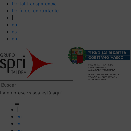
Portal transparencia
Perfil del contratante
|
eu
es
en
La empresa vasca está aquí
|
eu
es
en