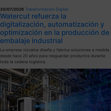
30/07/2026
Transformación Digital
Watercut refuerza la
digitalización, automatización y
optimización en la producción de
embalaje industrial
La empresa vizcaína diseña y fabrica soluciones a medida
desde hace 20 años para resguardar productos durante
toda la cadena logística.