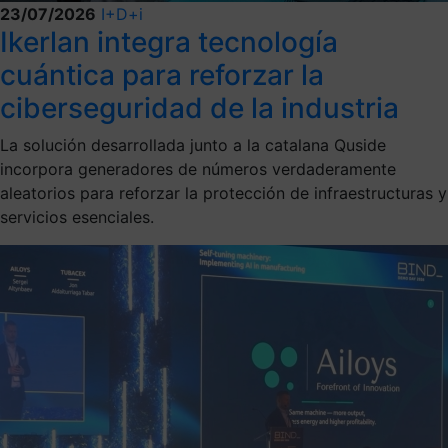
23/07/2026
I+D+i
Ikerlan integra tecnología
cuántica para reforzar la
ciberseguridad de la industria
La solución desarrollada junto a la catalana Quside
incorpora generadores de números verdaderamente
aleatorios para reforzar la protección de infraestructuras y
servicios esenciales.