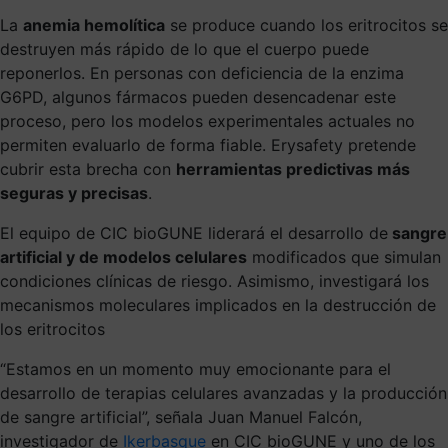
La
anemia hemolítica
se produce cuando los eritrocitos se
destruyen más rápido de lo que el cuerpo puede
reponerlos. En personas con deficiencia de la enzima
G6PD, algunos fármacos pueden desencadenar este
proceso, pero los modelos experimentales actuales no
permiten evaluarlo de forma fiable. Erysafety pretende
cubrir esta brecha con
herramientas predictivas más
seguras y precisas
.
El equipo de CIC bioGUNE liderará el desarrollo de
sangre
artificial y de modelos celulares
modificados que simulan
condiciones clínicas de riesgo. Asimismo, investigará los
mecanismos moleculares implicados en la destrucción de
los eritrocitos
“Estamos en un momento muy emocionante para el
desarrollo de terapias celulares avanzadas y la producción
de sangre artificial”, señala Juan Manuel Falcón,
investigador de
Ikerbasque
en CIC bioGUNE y uno de los