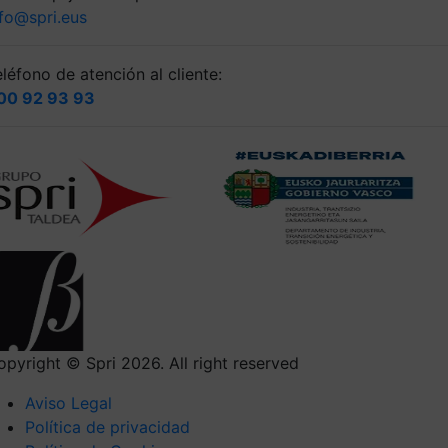
nfo@spri.eus
léfono de atención al cliente:
00 92 93 93
opyright © Spri 2026. All right reserved
Aviso Legal
Política de privacidad