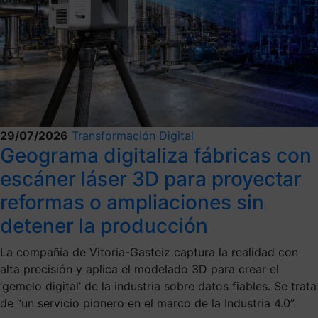
29/07/2026
Transformación Digital
Geograma digitaliza fábricas con
escáner láser 3D para proyectar
reformas o ampliaciones sin
detener la producción
La compañía de Vitoria-Gasteiz captura la realidad con
alta precisión y aplica el modelado 3D para crear el
‘gemelo digital’ de la industria sobre datos fiables. Se trata
de “un servicio pionero en el marco de la Industria 4.0”.