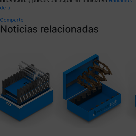
innovación…) puedes participar en la iniciativa
Hablamos
de ti
.
Comparte
Noticias relacionadas