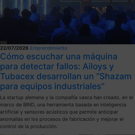
22/07/2026
Emprendimiento
Cómo escuchar una máquina
para detectar fallos: Ailoys y
Tubacex desarrollan un “Shazam
para equipos industriales”
La startup alemana y la compañía vasca han creado, en el
marco de BIND, una herramienta basada en inteligencia
artificial y sensores acústicos que permite anticipar
anomalías en los procesos de fabricación y mejorar el
control de la producción.