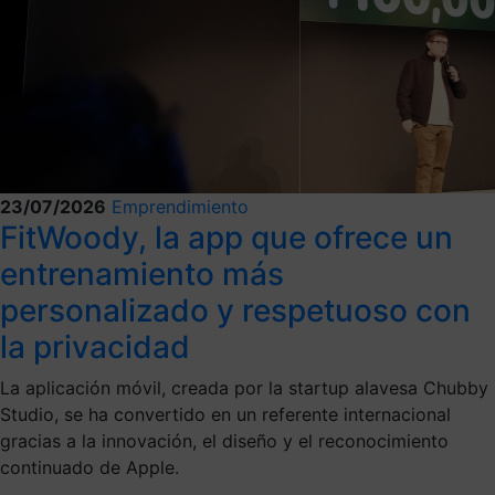
23/07/2026
Emprendimiento
FitWoody, la app que ofrece un
entrenamiento más
personalizado y respetuoso con
la privacidad
La aplicación móvil, creada por la startup alavesa Chubby
Studio, se ha convertido en un referente internacional
gracias a la innovación, el diseño y el reconocimiento
continuado de Apple.