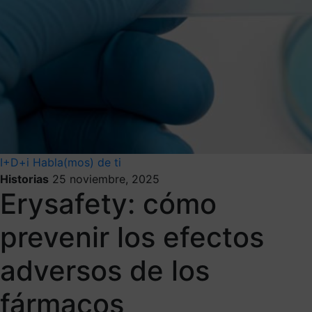
I+D+i
Habla(mos) de ti
Historias
25 noviembre, 2025
Erysafety: cómo
prevenir los efectos
adversos de los
fármacos