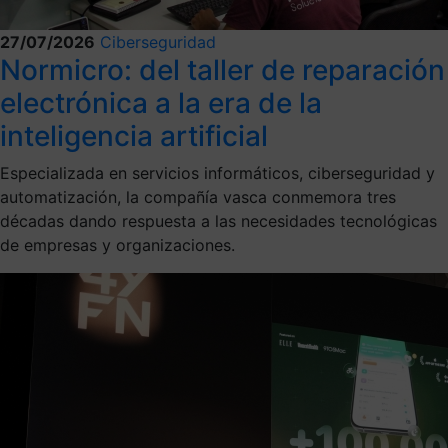
27/07/2026
Ciberseguridad
Normicro: del taller de reparación
electrónica a la era de la
inteligencia artificial
Especializada en servicios informáticos, ciberseguridad y
automatización, la compañía vasca conmemora tres
décadas dando respuesta a las necesidades tecnológicas
de empresas y organizaciones.