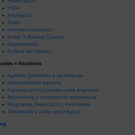
Financiación
I+D+i
Innovación
Suelo
Internacionalización
Invest in Basque Country
Digitalización
Política de Clústers
yudas e Iniciativas
Agenda, formación y aprendizaje
Asesoramiento experto
Espacios promocionales para empresas
Networking y cooperación empresarial
Programas, financiación, inversiones
Tendencias y visión estratégica
log