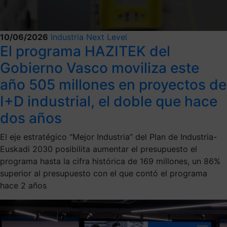
10/06/2026
Industria Next Level
El programa HAZITEK del
Gobierno Vasco moviliza este
año 505 millones en proyectos de
I+D industrial, el doble que hace
dos años
El eje estratégico “Mejor Industria” del Plan de Industria-
Euskadi 2030 posibilita aumentar el presupuesto el
programa hasta la cifra histórica de 169 millones, un 86%
superior al presupuesto con el que contó el programa
hace 2 años