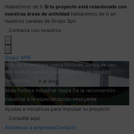
Habla
(
mos
)
de ti
Si tu proyecto está relacionado con
nuestras áreas de actividad
hablaremos de ti en
nuestros canales de Grupo Spri
Contacta con nosotros
‹
›
Grupo SPRI
Blog de la empresa vasca
Noticias, casos de uso,
entrevistas, ayudas, oportunidades de negocio,
tendencias…
Ir al blog
Atlas
Política Industrial Vasca
De la reconversión
industrial a la especialización inteligente
Explorar
Ayudas e iniciativas para impulsar tu proyecto
Consulta aquí
Asistencia a empresas
Contacto