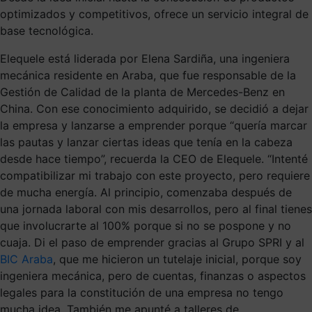
optimizados y competitivos, ofrece un servicio integral de
base tecnológica.
Elequele está liderada por Elena Sardiña, una ingeniera
mecánica residente en Araba, que fue responsable de la
Gestión de Calidad de la planta de Mercedes-Benz en
China. Con ese conocimiento adquirido, se decidió a dejar
la empresa y lanzarse a emprender porque “quería marcar
las pautas y lanzar ciertas ideas que tenía en la cabeza
desde hace tiempo”, recuerda la CEO de Elequele. “Intenté
compatibilizar mi trabajo con este proyecto, pero requiere
de mucha energía. Al principio, comenzaba después de
una jornada laboral con mis desarrollos, pero al final tienes
que involucrarte al 100% porque si no se pospone y no
cuaja. Di el paso de emprender gracias al Grupo SPRI y al
BIC Araba
, que me hicieron un tutelaje inicial, porque soy
ingeniera mecánica, pero de cuentas, finanzas o aspectos
legales para la constitución de una empresa no tengo
mucha idea. También me apunté a talleres de