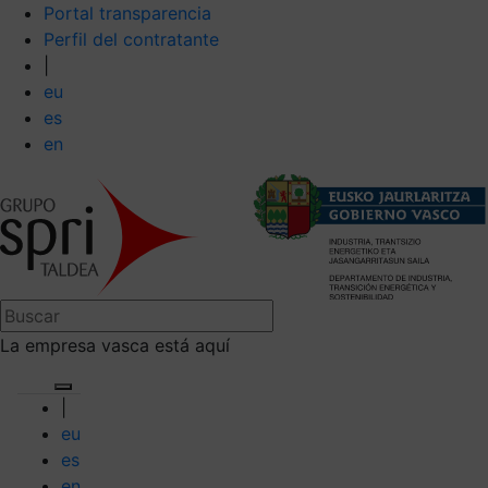
Portal transparencia
Perfil del contratante
|
eu
es
en
La empresa vasca está aquí
|
eu
es
en