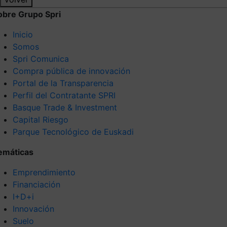
obre Grupo Spri
Inicio
Somos
Spri Comunica
Compra pública de innovación
Portal de la Transparencia
Perfil del Contratante SPRI
Basque Trade & Investment
Capital Riesgo
Parque Tecnológico de Euskadi
emáticas
Emprendimiento
Financiación
I+D+i
Innovación
Suelo