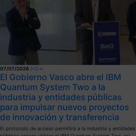
07/07/2026
I+D+i
El Gobierno Vasco abre el IBM
Quantum System Two a la
industria y entidades públicas
para impulsar nuevos proyectos
de innovación y transferencia
El protocolo de acceso permitirá a la industria y entidades
públicas vascas utilizar el IBM Quantum System Two, así