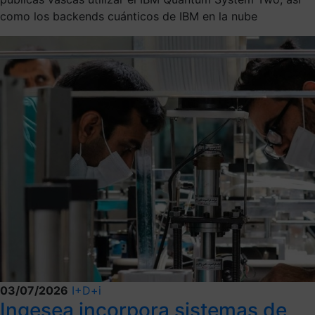
como los backends cuánticos de IBM en la nube
03/07/2026
I+D+i
Ingesea incorpora sistemas de