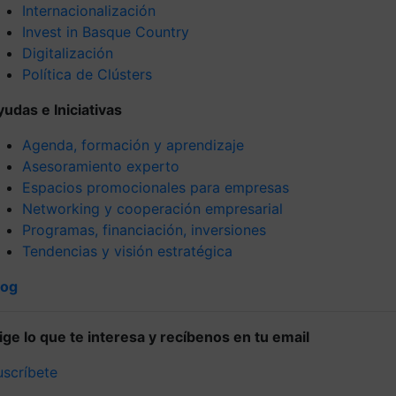
Internacionalización
Invest in Basque Country
Digitalización
Política de Clústers
yudas e Iniciativas
Agenda, formación y aprendizaje
Asesoramiento experto
Espacios promocionales para empresas
Networking y cooperación empresarial
Programas, financiación, inversiones
Tendencias y visión estratégica
log
lige lo que te interesa y recíbenos en tu email
uscríbete