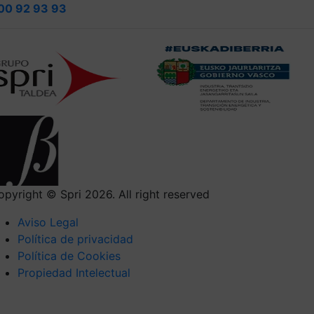
00 92 93 93
opyright © Spri 2026. All right reserved
Aviso Legal
Política de privacidad
Política de Cookies
Propiedad Intelectual