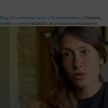
Mis suscripciones
Elige la información que quieres recibir
Blog de la empresa vasca
/
Emprendimiento
/
Elequele,
diseño y comercialización de productos innovadores