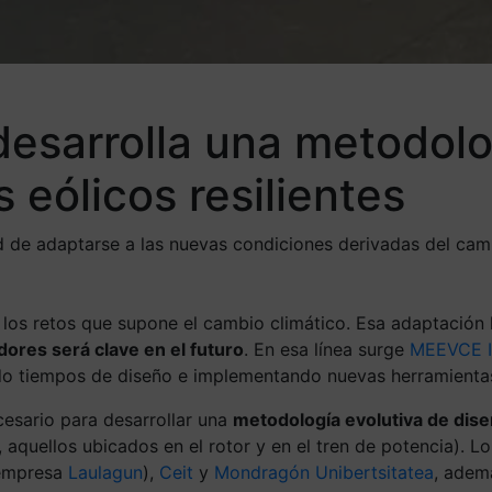
esarrolla una metodolog
eólicos resilientes
 de adaptarse a las nuevas condiciones derivadas del cambio
 los retos que supone el cambio climático. Esa adaptación 
dores será clave en el futuro
. En esa línea surge
MEEVCE I
endo tiempos de diseño e implementando nuevas herramientas
esario para desarrollar una
metodología evolutiva de diseño
 aquellos ubicados en el rotor y en el tren de potencia). 
 empresa
Laulagun
),
Ceit
y
Mondragón Unibertsitatea
, adem