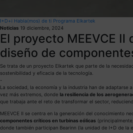
I+D+i
Habla(mos) de ti
Programa Elkartek
Noticias
19 diciembre, 2024
El proyecto MEEVCE II d
diseño de componentes 
Se trata de un proyecto Elkartek que parte de la necesidad
sostenibilidad y eficacia de la tecnología.
-
La sociedad, la economía y la industria han de adaptarse a
vez más extremos, donde
la resiliencia de los aerogenera
que trabaja ante el reto de transformar el sector, reduci
MEEVCE II se centra en la generación del conocimiento nec
componentes críticos en turbinas eólicas
(principalmente,
donde también participan Bearinn (la unidad de I+D de la