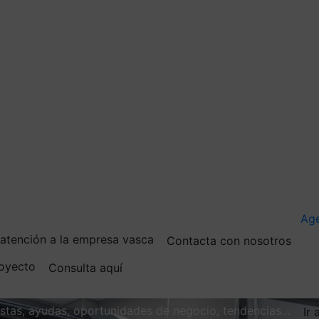
Ag
e atención a la empresa vasca
Contacta con nosotros
royecto
Consulta aquí
vistas, ayudas, oportunidades de negocio, tendencias…
Ir 