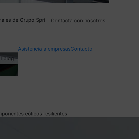
nales de Grupo Spri
Contacta con nosotros
Asistencia a empresas
Contacto
al blog
ponentes eólicos resilientes