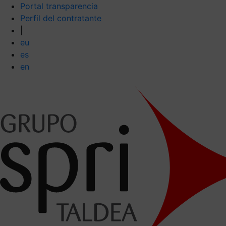
Portal transparencia
Perfil del contratante
|
eu
es
en