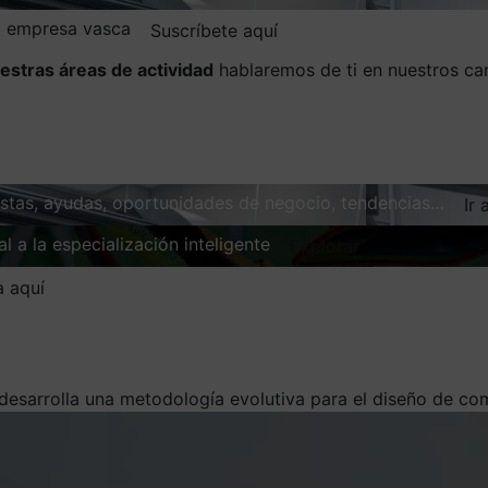
la empresa vasca
Suscríbete aquí
estras áreas de actividad
hablaremos de ti en nuestros ca
vistas, ayudas, oportunidades de negocio, tendencias…
Ir 
l a la especialización inteligente
Explorar
a aquí
desarrolla una metodología evolutiva para el diseño de com