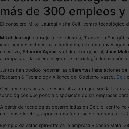
más de 300 empleos y h
El consejero Mikel Jauregi visita Ceit, centro tecnológico 
-
Mikel Jauregi
, consejero de Industria, Transición Energéti
instalaciones del centro tecnológico, referente investigaci
ejecutivo,
Eduardo Ayesa
; y el director general,
Juan Mel
acompañado la viceconsejera de Tecnología, Innovación y 
Juntos han podido recorrer las diferentes instalaciones de
Research & Technology Alliance del Gobierno Vasco.
Ceit
e
Ceit tiene tres áreas de especialización que son la fabrica
tecnológicos que pone a disposición de las empresas para r
A partir de tecnologías desarrolladas en Ceit, el centro h
empleos directos, suponen una facturación cercana a los 2
Ejemplo de estas spin-offs es la empresa Bidasoa Metal 78