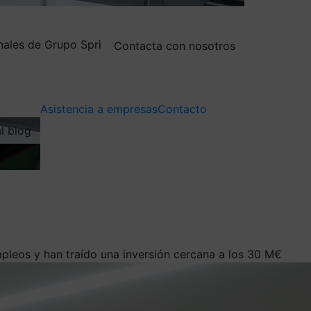
nales de Grupo Spri
Contacta con nosotros
Asistencia a empresas
Contacto
al blog
pleos y han traído una inversión cercana a los 30 M€