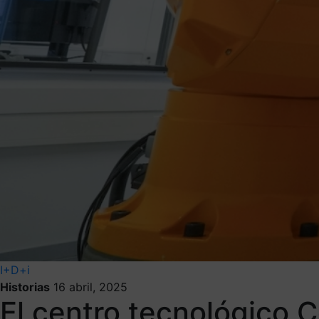
I+D+i
Historias
16 abril, 2025
El centro tecnológico 