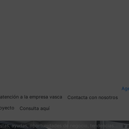
Ag
e atención a la empresa vasca
Contacta con nosotros
royecto
Consulta aquí
vistas, ayudas, oportunidades de negocio, tendencias…
Ir 