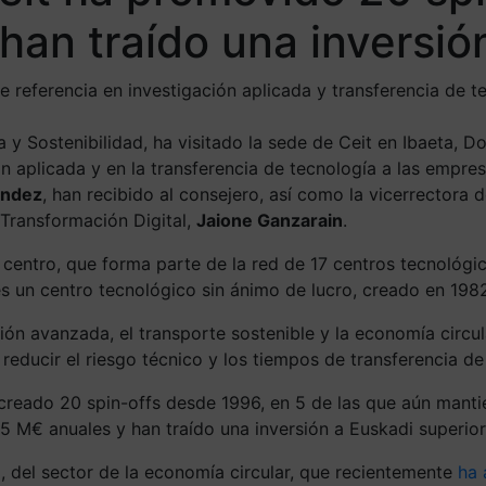
an traído una inversió
de referencia en investigación aplicada y transferencia de 
ca y Sostenibilidad, ha visitado la sede de Ceit en Ibaeta
ón aplicada y en la transferencia de tecnología a las empre
éndez
, han recibido al consejero, así como la vicerrectora 
Transformación Digital,
Jaione Ganzarain
.
l centro, que forma parte de la red de 17 centros tecnológ
s un centro tecnológico sin ánimo de lucro, creado en 1982 
ción avanzada, el transporte sostenible y la economía circu
educir el riesgo técnico y los tiempos de transferencia de
a creado 20 spin-offs desde 1996, en 5 de las que aún mant
5 M€ anuales y han traído una inversión a Euskadi superior
, del sector de la economía circular, que recientemente
ha 