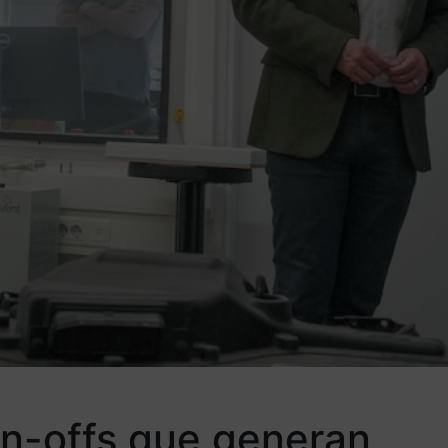
in-offs que generan