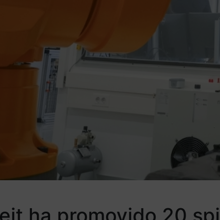
Ceit ha promovido 20 sp