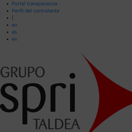
Portal transparencia
Perfil del contratante
|
eu
es
en