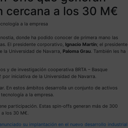
n cercana a los 30 M€
tecnología a la empresa
, Donostia, donde ha podido conocer de primera mano las
sas. El presidente corporativo,
Ignacio Martín
; el presidente
de la Universidad de Navarra,
Paloma Grau
. También les ha
icos y de investigación cooperativa BRTA – Basque
por iniciativa de la Universidad de Navarra.
lar. En estos ámbitos desarrolla un conjunto de activos
 tecnología a la empresa.
iene participación. Estas spin-offs generan más de 300
 a los 30 M€.
anunciado su implantación en el nuevo desarrollo industrial