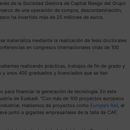
través de la Sociedad Gestora de Capital Riesgo del Grupo
l marco de una operación de compra, descontaminación,
Vasco ha invertido más de 25 millones de euros.
e materializa mediante la realización de tesis doctorales
 conferencias en congresos internacionales (más de 100
udiantes realizando prácticas, trabajos de fin de grado y
es y unos 400 graduados y licenciados que se han
 para financiar la generación de tecnología. En este
industria de Euskadi. “Con más de 100 proyectos europeos
or industrial. Hablamos de proyectos como
Europe’s Rail
, el
ve junto a gigantes empresariales de la talla de CAF,