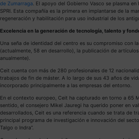
de Zumarraga
. El apoyo del Gobierno Vasco se plasma en l
SPRI. Esta compañía es la primera en implantarse de la m
regeneración y habilitación para uso industrial de los an
Excelencia en la generación de tecnología, talento y fond
Una seña de identidad del centro es su compromiso con la e
(actualmente, 58 en desarrollo), la publicación de artícul
anualmente).
Ceit cuenta con más de 280 profesionales de 12 nacionalida
trabajos de fin de máster. A lo largo de sus 43 años de v
incorporado principalmente a las empresas del entorno.
En el contexto europeo, Ceit ha capturado en torno a 65 M
sentido, el consejero Mikel Jauregi ha querido poner en v
desarrollados, Ceit es una referencia cuando se trata de t
principal programa de investigación e innovación del secto
Talgo o Indra”.