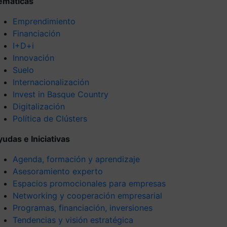
emáticas
Emprendimiento
Financiación
I+D+i
Innovación
Suelo
Internacionalización
Invest in Basque Country
Digitalización
Política de Clústers
yudas e Iniciativas
Agenda, formación y aprendizaje
Asesoramiento experto
Espacios promocionales para empresas
Networking y cooperación empresarial
Programas, financiación, inversiones
Tendencias y visión estratégica