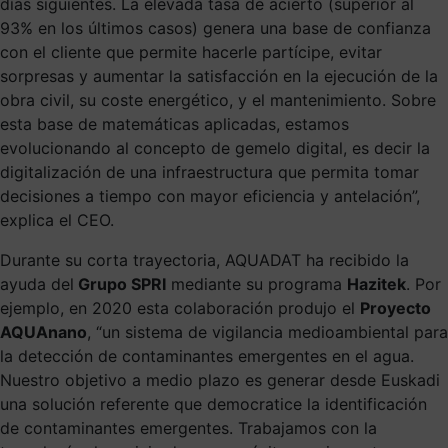
días siguientes. La elevada tasa de acierto (superior al
93% en los últimos casos) genera una base de confianza
con el cliente que permite hacerle partícipe, evitar
sorpresas y aumentar la satisfacción en la ejecución de la
obra civil, su coste energético, y el mantenimiento. Sobre
esta base de matemáticas aplicadas, estamos
evolucionando al concepto de gemelo digital, es decir la
digitalización de una infraestructura que permita tomar
decisiones a tiempo con mayor eficiencia y antelación”,
explica el CEO.
Durante su corta trayectoria,
AQUADAT
ha recibido la
ayuda del
Grupo SPRI
mediante su programa
Hazitek
. Por
ejemplo, en 2020 esta colaboración produjo el
Proyecto
AQUAnano
, “un sistema de vigilancia medioambiental para
la detección de contaminantes emergentes en el agua.
Nuestro objetivo a medio plazo es generar desde Euskadi
una solución referente que democratice la identificación
de contaminantes emergentes. Trabajamos con la