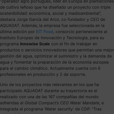
“operador agro portugués, líder en Europa en plantaciones
de cultivo leñoso que ha diseñado un proyecto con triple
sostenibilidad: económica, social y medioambiental”,
destaca Jorge García del Arco, co-fundador y CEO de
AQUADAT
. Además, la empresa fue seleccionada en la
última edición por
EIT Food
, consorcio perteneciente al
Instituto Europeo de Innovación y Tecnología, para su
programa
Innowise Scale
con el fin de
trabajar en
productos o servicios innovadores que permitan una mejor
gestión del agua, optimizar el suministro y la demanda de
agua y fomentar la preparación de la economía europea
para el cambio climático
.
Actualmente cuenta con 6
profesionales en producción y 2 de soporte.
Uno de los proyectos más relevantes en los que ha
participado
AQUADAT
durante su trayectoria es el
realizado
con una de las 167 compañías del mundo
adheridas al
Global Compact’s CEO Water Mandate
, e
integrada el programa ‘Water security’ de CDP
. “Tras