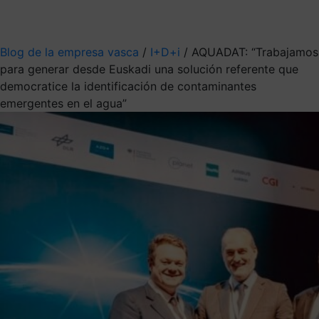
Mis suscripciones
Elige la información que quieres recibir
Blog de la empresa vasca
/
I+D+i
/
AQUADAT: “Trabajamos
para generar desde Euskadi una solución referente que
democratice la identificación de contaminantes
emergentes en el agua”