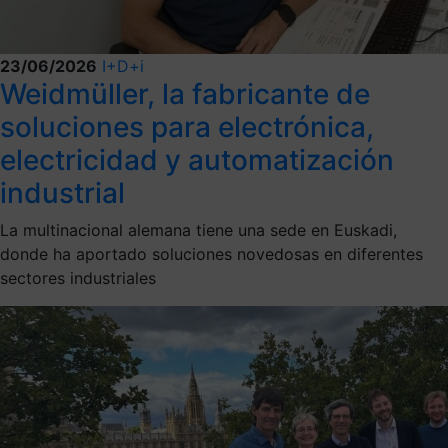
23/06/2026
I+D+i
Weidmüller, la fabricante de
soluciones para electrónica,
electricidad y automatización
industrial
La multinacional alemana tiene una sede en Euskadi,
donde ha aportado soluciones novedosas en diferentes
sectores industriales