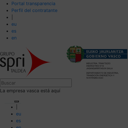
Portal transparencia
Perfil del contratante
|
eu
es
en
La empresa vasca está aquí
|
eu
es
en