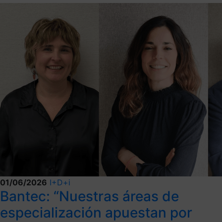
01/06/2026
I+D+i
Bantec: “Nuestras áreas de
especialización apuestan por