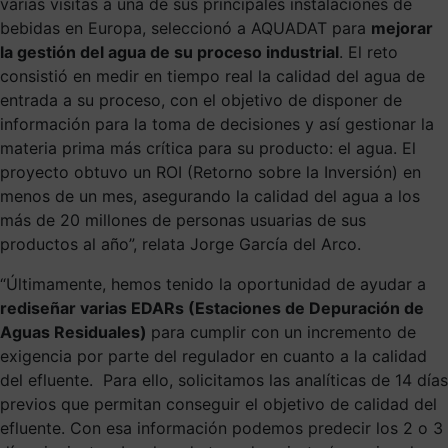
varias visitas a una de sus principales instalaciones de
bebidas en Europa, seleccionó a
AQUADAT
para
mejorar
la gestión del agua de su proceso industrial
. El reto
consistió en medir en tiempo real la calidad del agua de
entrada a su proceso, con el objetivo de disponer de
información para la toma de decisiones y así gestionar la
materia prima más crítica para su producto: el agua. El
proyecto
obtuvo un ROI (Retorno
sobre la Inversión) en
menos de un mes, asegurando la calidad del agua a los
más de 20 millones de personas usuarias de sus
productos al año”, relata Jorge García del Arco.
“Últimamente, hemos tenido la oportunidad de ayudar a
rediseñar varias EDARs (Estaciones de Depuración de
Aguas Residuales)
para cumplir con un incremento de
exigencia por parte del regulador en cuanto a la calidad
del efluente.
Para ello, solicitamos las analíticas de 14 días
previos que permitan conseguir el objetivo de calidad del
efluente. Con esa información podemos predecir los 2 o 3