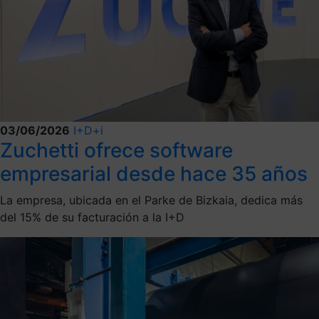
03/06/2026
I+D+i
Zuchetti ofrece software
empresarial desde hace 35 años
La empresa, ubicada en el Parke de Bizkaia, dedica más
del 15% de su facturación a la I+D