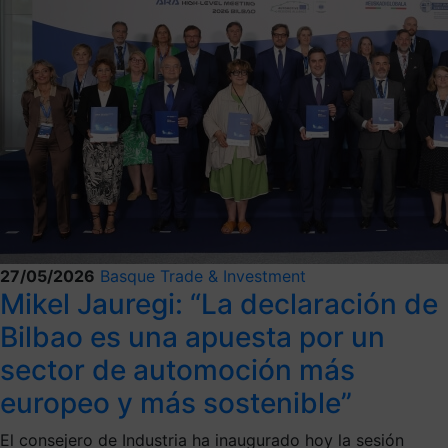
27/05/2026
Basque Trade & Investment
Mikel Jauregi: “La declaración de
Bilbao es una apuesta por un
sector de automoción más
europeo y más sostenible”
El consejero de Industria ha inaugurado hoy la sesión