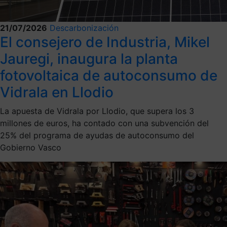
21/07/2026
Descarbonización
El consejero de Industria, Mikel
Jauregi, inaugura la planta
fotovoltaica de autoconsumo de
Vidrala en Llodio
La apuesta de Vidrala por Llodio, que supera los 3
millones de euros, ha contado con una subvención del
25% del programa de ayudas de autoconsumo del
Gobierno Vasco