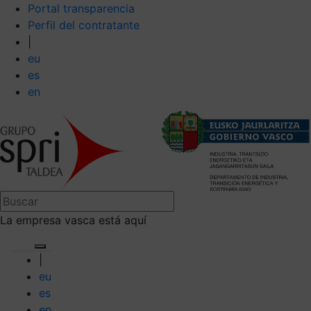
Portal transparencia
Perfil del contratante
|
eu
es
en
La empresa vasca está aquí
|
eu
es
en