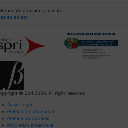
léfono de atención al cliente:
00 92 93 93
opyright © Spri 2026. All right reserved
Aviso Legal
Política de privacidad
Política de Cookies
Propiedad Intelectual