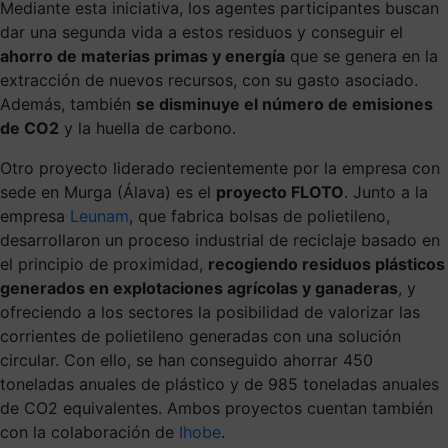
Mediante esta iniciativa, los agentes participantes buscan
dar una segunda vida a estos residuos y conseguir el
ahorro de materias primas y energía
que se genera en la
extracción de nuevos recursos, con su gasto asociado.
Además, también
se disminuye el número de emisiones
de CO2
y la huella de carbono.
Otro proyecto liderado recientemente por la empresa con
sede en Murga (Álava) es el
proyecto FLOTO
. Junto a la
empresa
Leunam
, que fabrica bolsas de polietileno,
desarrollaron un proceso industrial de reciclaje basado en
el principio de proximidad,
recogiendo residuos plásticos
generados en explotaciones agrícolas y ganaderas
, y
ofreciendo a los sectores la posibilidad de valorizar las
corrientes de polietileno generadas con una solución
circular. Con ello, se han conseguido ahorrar 450
toneladas anuales de plástico y de 985 toneladas anuales
de CO2 equivalentes. Ambos proyectos cuentan también
con la colaboración de
Ihobe
.