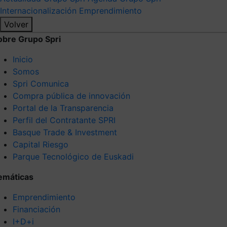
Internacionalización
Emprendimiento
Volver
obre Grupo Spri
Inicio
Somos
Spri Comunica
Compra pública de innovación
Portal de la Transparencia
Perfil del Contratante SPRI
Basque Trade & Investment
Capital Riesgo
Parque Tecnológico de Euskadi
emáticas
Emprendimiento
Financiación
I+D+i