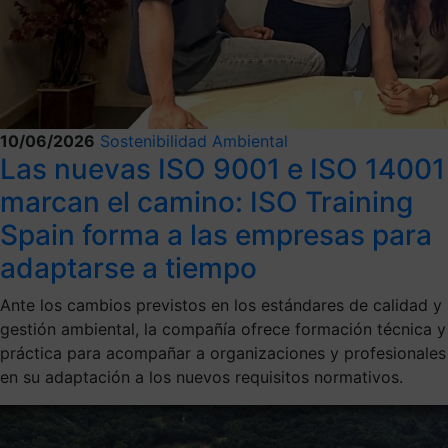
10/06/2026
Sostenibilidad Ambiental
Las nuevas ISO 9001 e ISO 14001
marcan el camino: ISO Training
Spain forma a las empresas para
adaptarse a tiempo
Ante los cambios previstos en los estándares de calidad y
gestión ambiental, la compañía ofrece formación técnica y
práctica para acompañar a organizaciones y profesionales
en su adaptación a los nuevos requisitos normativos.