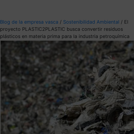
Mis suscripciones
Elige la información que quieres recibir
Blog de la empresa vasca
/
Sostenibilidad Ambiental
/
El
proyecto PLASTIC2PLASTIC busca convertir residuos
plásticos en materia prima para la industria petroquímica