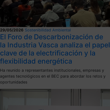
29/05/2026
Sostenibilidad Ambiental
El Foro de Descarbonización de
la Industria Vasca analiza el papel
clave de la electrificación y la
flexibilidad energética
Ha reunido a representantes institucionales, empresas y
agentes tecnológicos en el BEC para abordar los retos y
oportunidades