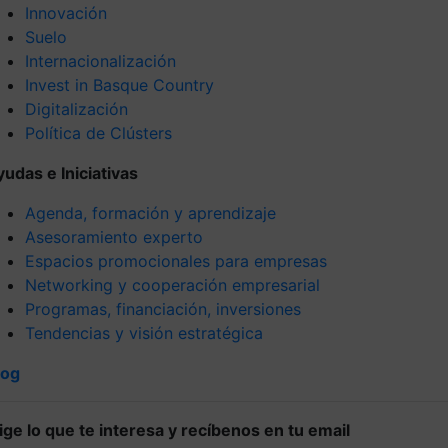
Innovación
Suelo
Internacionalización
Invest in Basque Country
Digitalización
Política de Clústers
yudas e Iniciativas
Agenda, formación y aprendizaje
Asesoramiento experto
Espacios promocionales para empresas
Networking y cooperación empresarial
Programas, financiación, inversiones
Tendencias y visión estratégica
log
lige lo que te interesa y recíbenos en tu email