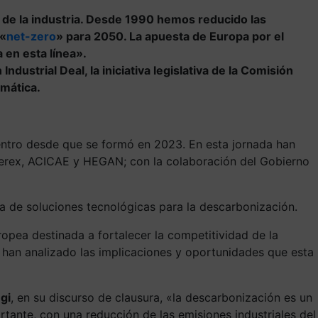
de la industria. Desde 1990 hemos reducido las
 «
net-zero
» para 2050. La apuesta de Europa por el
 en esta línea».
ndustrial Deal, la iniciativa legislativa de la Comisión
imática.
uentro desde que se formó en 2023. En esta jornada han
Siderex, ACICAE y HEGAN; con la colaboración del Gobierno
 de soluciones tecnológicas para la descarbonización.
uropea destinada a fortalecer la competitividad de la
se han analizado las implicaciones y oportunidades que esta
gi
, en su discurso de clausura, «la descarbonización es un
tante, con una reducción de las emisiones industriales del