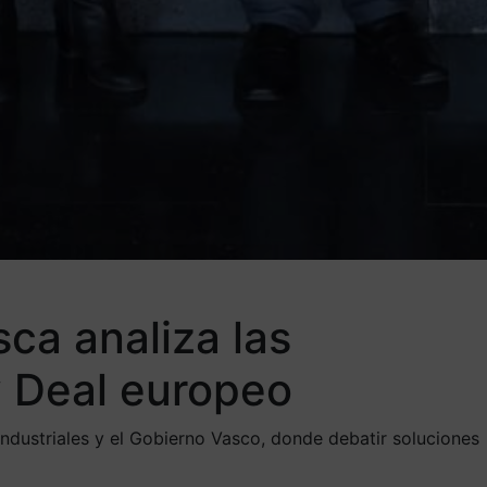
sca analiza las
y Deal europeo
industriales y el Gobierno Vasco, donde debatir soluciones