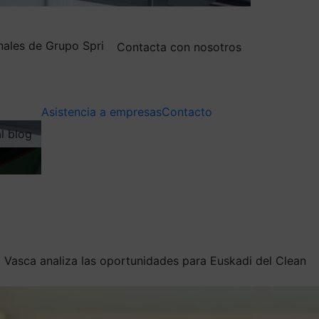
nales de Grupo Spri
Contacta con nosotros
Asistencia a empresas
Contacto
al blog
a Vasca analiza las oportunidades para Euskadi del Clean