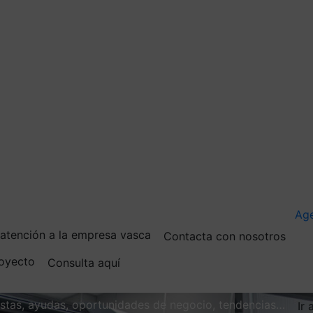
Ag
e atención a la empresa vasca
Contacta con nosotros
royecto
Consulta aquí
vistas, ayudas, oportunidades de negocio, tendencias…
Ir 