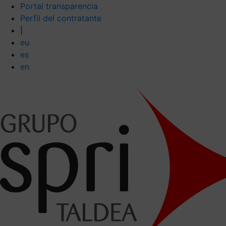
Portal transparencia
Perfil del contratante
|
eu
es
en