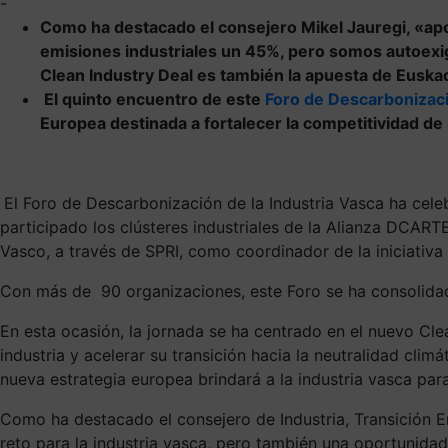
-
Como ha destacado el consejero Mikel Jauregi, «apo
emisiones industriales un 45%, pero somos autoexi
Clean Industry Deal es también la apuesta de Euskadi
El quinto encuentro de este
Foro de Descarbonizaci
Europea destinada a fortalecer la competitividad de la
El Foro de Descarbonización de la Industria Vasca ha cel
participado los clústeres industriales de la Alianza DCAR
Vasco, a través de SPRI, como coordinador de la iniciativa
Con más de 90 organizaciones, este Foro se ha consolidad
En esta ocasión, la jornada se ha centrado en el nuevo Clean
industria y acelerar su transición hacia la neutralidad cl
nueva estrategia europea brindará a la industria vasca par
Como ha destacado el consejero de Industria, Transición E
reto para la industria vasca, pero también una oportunida