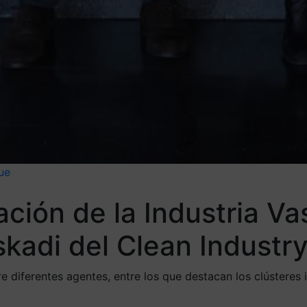
ue
ción de la Industria Va
kadi del Clean Industr
 diferentes agentes, entre los que destacan los clústeres 