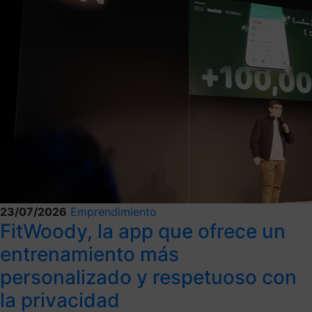
23/07/2026
Emprendimiento
FitWoody, la app que ofrece un
entrenamiento más
personalizado y respetuoso con
la privacidad