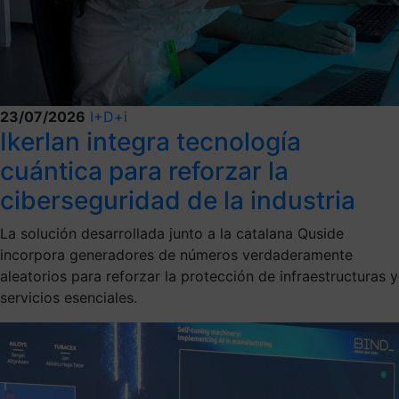
23/07/2026
I+D+i
Ikerlan integra tecnología
cuántica para reforzar la
ciberseguridad de la industria
La solución desarrollada junto a la catalana Quside
incorpora generadores de números verdaderamente
aleatorios para reforzar la protección de infraestructuras y
servicios esenciales.