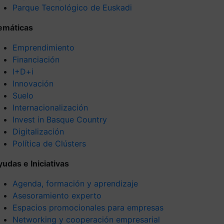
Parque Tecnológico de Euskadi
emáticas
Emprendimiento
Financiación
I+D+i
Innovación
Suelo
Internacionalización
Invest in Basque Country
Digitalización
Política de Clústers
yudas e Iniciativas
Agenda, formación y aprendizaje
Asesoramiento experto
Espacios promocionales para empresas
Networking y cooperación empresarial