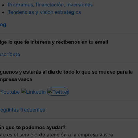
Programas, financiación, inversiones
Tendencias y visión estratégica
log
lige lo que te interesa y recíbenos en tu email
uscríbete
íguenos y estarás al día de todo lo que se mueve para la
mpresa vasca
reguntas frecuentes
En que te podemos ayudar?
ste es el servicio de atención a la empresa vasca