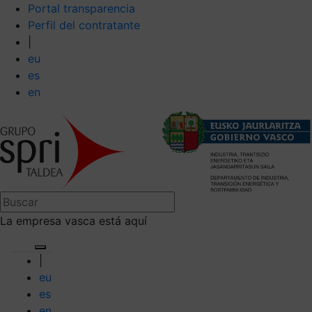
Portal transparencia
Perfil del contratante
|
eu
es
en
La empresa vasca está aquí
|
eu
es
en