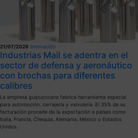
21/07/2026
Innovación
Industrias Mail se adentra en el
sector de defensa y aeronáutico
con brochas para diferentes
calibres
La empresa guipuzcoana fabrica herramienta especial
para automoción, cerrajería y valvulería. El 35% de su
facturación procede de la exportación a países como
Italia, Francia, Chequia, Alemania, México o Estados
Unidos.