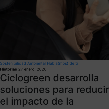
Sostenibilidad Ambiental
Habla(mos) de ti
Historias
27 enero, 2026
Ciclogreen desarrolla
soluciones para reducir
el impacto de la