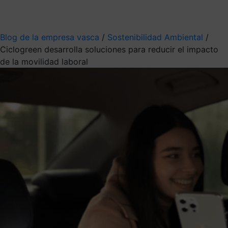
Mis suscripciones
Elige la información que quieres recibir
Blog de la empresa vasca
/
Sostenibilidad Ambiental
/
Ciclogreen desarrolla soluciones para reducir el impacto
de la movilidad laboral