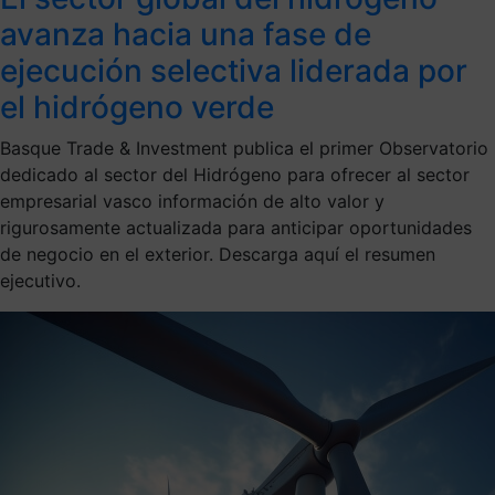
avanza hacia una fase de
ejecución selectiva liderada por
el hidrógeno verde
Basque Trade & Investment publica el primer Observatorio
dedicado al sector del Hidrógeno para ofrecer al sector
empresarial vasco información de alto valor y
rigurosamente actualizada para anticipar oportunidades
de negocio en el exterior. Descarga aquí el resumen
ejecutivo.