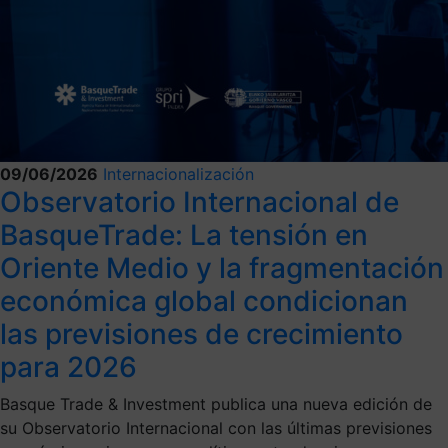
09/06/2026
Internacionalización
Observatorio Internacional de
BasqueTrade: La tensión en
Oriente Medio y la fragmentación
económica global condicionan
las previsiones de crecimiento
para 2026
Basque Trade & Investment publica una nueva edición de
su Observatorio Internacional con las últimas previsiones