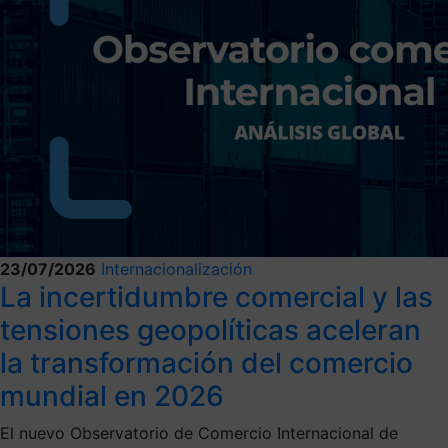
23/07/2026
Internacionalización
La incertidumbre comercial y las
tensiones geopolíticas aceleran
la transformación del comercio
mundial en 2026
El nuevo Observatorio de Comercio Internacional de