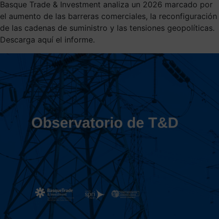
Basque Trade & Investment analiza un 2026 marcado por
el aumento de las barreras comerciales, la reconfiguración
de las cadenas de suministro y las tensiones geopolíticas.
Descarga aquí el informe.