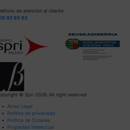
léfono de atención al cliente:
00 92 93 93
opyright © Spri 2026. All right reserved
Aviso Legal
Política de privacidad
Política de Cookies
Propiedad Intelectual