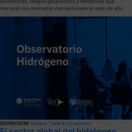
económicas, riesgos geopolíticos y tendencias que
marcarán los mercados internacionales el resto de año.
03/06/2026
Basque Trade & Investment
El sector global del hidrógeno