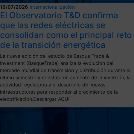
16/07/2026
Internacionalización
El Observatorio T&D confirma
que las redes eléctricas se
consolidan como el principal reto
de la transición energética
La nueva edición del estudio de Basque Trade &
Investment (BasqueTrade) analiza la evolución del
mercado mundial de transmisión y distribución durante el
último semestre y constata un aumento de la inversión, la
actividad regulatoria y el desarrollo de nuevas
infraestructuras para responder al crecimiento de la
electrificación.Descargar AQUÍ