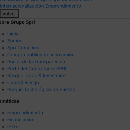
Internacionalización
Emprendimiento
Volver
obre Grupo Spri
Inicio
Somos
Spri Comunica
Compra pública de innovación
Portal de la Transparencia
Perfil del Contratante SPRI
Basque Trade & Investment
Capital Riesgo
Parque Tecnológico de Euskadi
emáticas
Emprendimiento
Financiación
I+D+i