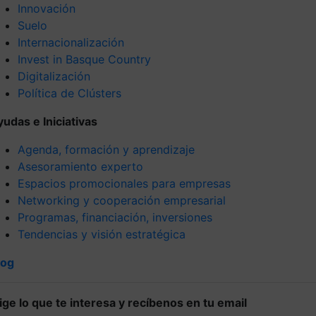
Innovación
Suelo
Internacionalización
Invest in Basque Country
Digitalización
Política de Clústers
yudas e Iniciativas
Agenda, formación y aprendizaje
Asesoramiento experto
Espacios promocionales para empresas
Networking y cooperación empresarial
Programas, financiación, inversiones
Tendencias y visión estratégica
log
lige lo que te interesa y recíbenos en tu email