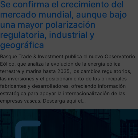
Se confirma el crecimiento del
mercado mundial, aunque bajo
una mayor polarización
regulatoria, industrial y
geográfica
Basque Trade & Investment publica el nuevo Observatorio
Eólico, que analiza la evolución de la energía eólica
terrestre y marina hasta 2035, los cambios regulatorios,
las inversiones y el posicionamiento de los principales
fabricantes y desarrolladores, ofreciendo información
estratégica para apoyar la internacionalización de las
empresas vascas. Descarga aquí el...