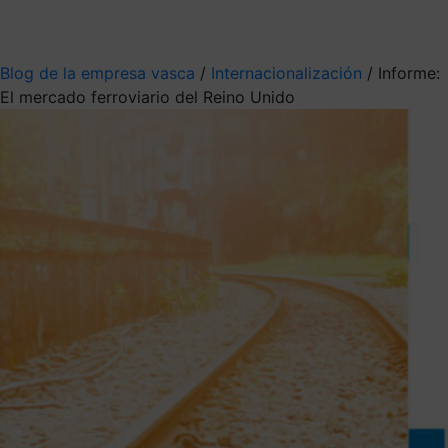
Mis suscripciones
Elige la información que quieres recibir
Blog de la empresa vasca
/
Internacionalización
/
Informe:
El mercado ferroviario del Reino Unido