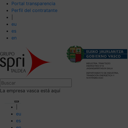
Portal transparencia
Perfil del contratante
|
eu
es
en
La empresa vasca está aquí
|
eu
es
en