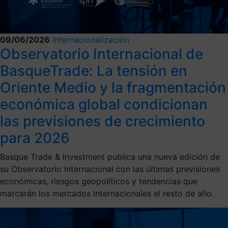
09/06/2026
Internacionalización
Observatorio Internacional de
BasqueTrade: La tensión en
Oriente Medio y la fragmentación
económica global condicionan
las previsiones de crecimiento
para 2026
Basque Trade & Investment publica una nueva edición de
su Observatorio Internacional con las últimas previsiones
económicas, riesgos geopolíticos y tendencias que
marcarán los mercados internacionales el resto de año.