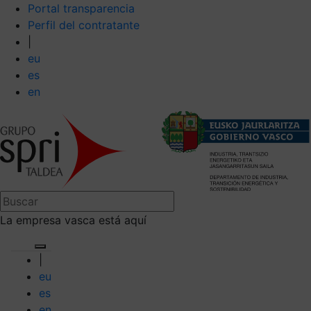
Portal transparencia
Perfil del contratante
|
eu
es
en
La empresa vasca está aquí
|
eu
es
en