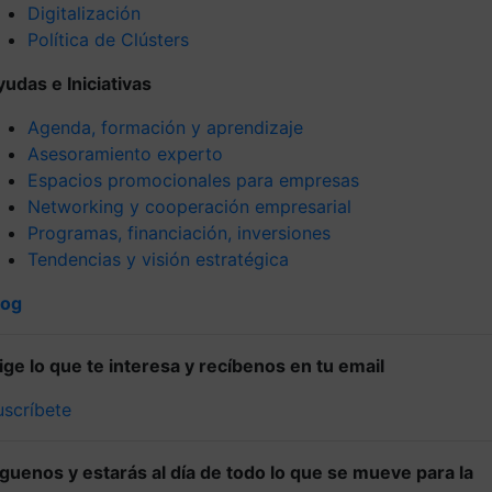
Digitalización
Política de Clústers
yudas e Iniciativas
Agenda, formación y aprendizaje
Asesoramiento experto
Espacios promocionales para empresas
Networking y cooperación empresarial
Programas, financiación, inversiones
Tendencias y visión estratégica
log
lige lo que te interesa y recíbenos en tu email
uscríbete
íguenos y estarás al día de todo lo que se mueve para la