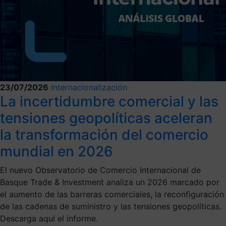
23/07/2026
Internacionalización
La incertidumbre comercial y las
tensiones geopolíticas aceleran
la transformación del comercio
mundial en 2026
El nuevo Observatorio de Comercio Internacional de
Basque Trade & Investment analiza un 2026 marcado por
el aumento de las barreras comerciales, la reconfiguración
de las cadenas de suministro y las tensiones geopolíticas.
Descarga aquí el informe.