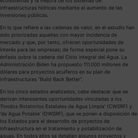
ecosistemas y la mejora de los sistemas de
infraestructuras hídricas mediante el aumento de las
inversiones públicas.
En lo que refiere a las cadenas de valor, en el estudio han
sido priorizadas aquellas con mayor incidencia de
mercado y que, por tanto, ofrecen oportunidades de
interés para las empresas; de forma especial pone su
énfasis sobre la cadena del Ciclo integral del Agua. La
Administración Biden ha propuesto 111.000 millones de
dólares para proyectos acuíferos en su plan de
infraestructuras ”Build Back Better”.
En los cinco estados analizados, cabe destacar que se
derivan interesantes oportunidades vinculadas a los
‘Fondos Rotatorios Estatales de Agua Limpia’ (CWSRF) y
‘de Agua Potable’ (DWSRF), que se ponen a disposición de
los Estados para el desarrollo de proyectos de
infraestructura en el tratamiento y potabilización de
aguas. En todos ellos se detallan algunos proyectos y