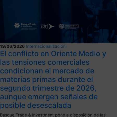
19/06/2026
Internacionalización
El conflicto en Oriente Medio y
las tensiones comerciales
condicionan el mercado de
materias primas durante el
segundo trimestre de 2026,
aunque emergen señales de
posible desescalada
Basque Trade & Investment pone a disposición de las