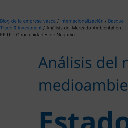
Mis suscripciones
Elige la información que quieres recibir
Blog de la empresa vasca
/
Internacionalización
/
Basque
Trade & Investment
/
Análisis del Mercado Ambiental en
EE.UU. Oportunidades de Negocio