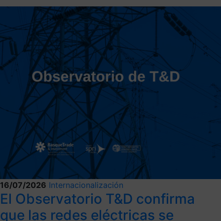
16/07/2026
Internacionalización
El Observatorio T&D confirma
que las redes eléctricas se