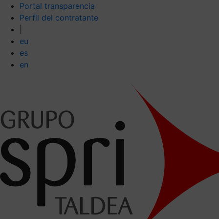
Portal transparencia
Perfil del contratante
|
eu
es
en