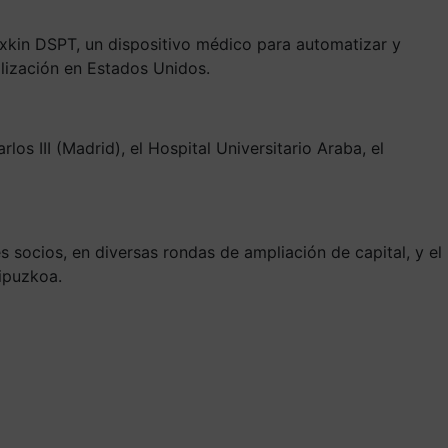
exkin DSPT, un dispositivo médico para automatizar y
ialización en Estados Unidos.
os III (Madrid), el Hospital Universitario Araba, el
 socios, en diversas rondas de ampliación de capital, y el
ipuzkoa.