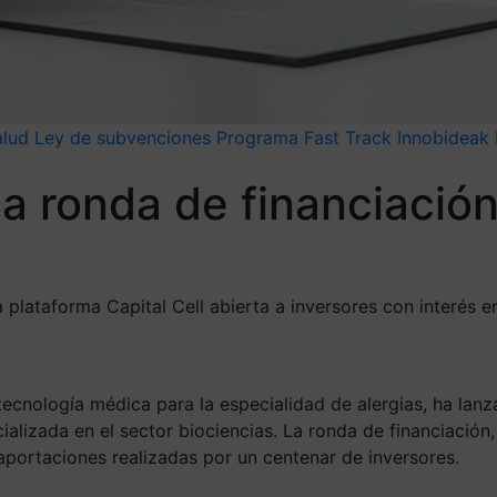
alud
Ley de subvenciones
Programa Fast Track Innobideak
a ronda de financiación
lataforma Capital Cell abierta a inversores con interés en
cnología médica para la especialidad de alergias, ha lanza
alizada en el sector biociencias. La ronda de financiación
portaciones realizadas por un centenar de inversores.