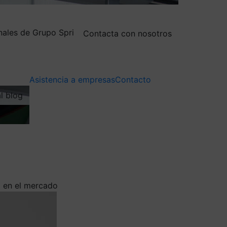
nales de Grupo Spri
Contacta con nosotros
Asistencia a empresas
Contacto
al blog
a en el mercado