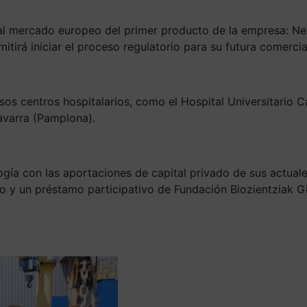
o al mercado europeo del primer producto de la empresa: N
ermitirá iniciar el proceso regulatorio para su futura comerc
s centros hospitalarios, como el Hospital Universitario Carl
avarra (Pamplona).
gía con las aportaciones de capital privado de sus actuales
 y un préstamo participativo de Fundación Biozientziak G