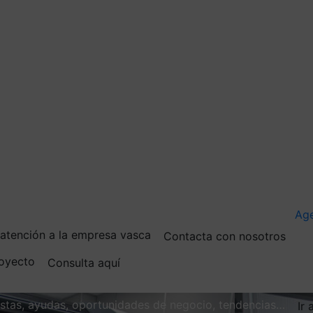
Ag
e atención a la empresa vasca
Contacta con nosotros
royecto
Consulta aquí
vistas, ayudas, oportunidades de negocio, tendencias…
Ir 