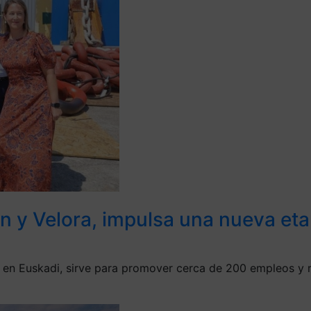
en y Velora, impulsa una nueva et
a en Euskadi, sirve para promover cerca de 200 empleos y r