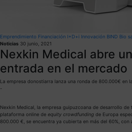
Emprendimiento
Financiación
I+D+i
Innovación
BIND
Bio s
Noticias
30 junio, 2021
Nexkin Medical abre un
entrada en el mercado
La empresa donostiarra lanza una ronda de 800.000€ en la p
-
Nexkin Medical, la empresa guipuzcoana de desarrollo de te
plataforma online de
equity crowdfunding
de Europa especi
800.000 €, se encuentra ya cubierta en más del 60%, con a