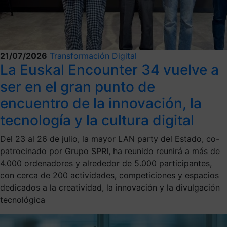
21/07/2026
Transformación Digital
La Euskal Encounter 34 vuelve a
ser en el gran punto de
encuentro de la innovación, la
tecnología y la cultura digital
Del 23 al 26 de julio, la mayor LAN party del Estado, co-
patrocinado por Grupo SPRI, ha reunido reunirá a más de
4.000 ordenadores y alrededor de 5.000 participantes,
con cerca de 200 actividades, competiciones y espacios
dedicados a la creatividad, la innovación y la divulgación
tecnológica