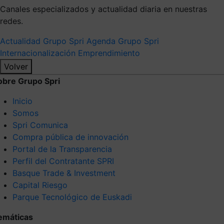
Canales especializados y actualidad diaria en nuestras
redes.
Actualidad Grupo Spri
Agenda Grupo Spri
Internacionalización
Emprendimiento
Volver
obre Grupo Spri
Inicio
Somos
Spri Comunica
Compra pública de innovación
Portal de la Transparencia
Perfil del Contratante SPRI
Basque Trade & Investment
Capital Riesgo
Parque Tecnológico de Euskadi
emáticas