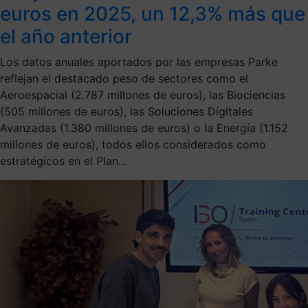
euros en 2025, un 12,3% más que
el año anterior
Los datos anuales aportados por las empresas Parke
reflejan el destacado peso de sectores como el
Aeroespacial (2.787 millones de euros), las Biociencias
(505 millones de euros), las Soluciones Digitales
Avanzadas (1.380 millones de euros) o la Energía (1.152
millones de euros), todos ellos considerados como
estratégicos en el Plan...