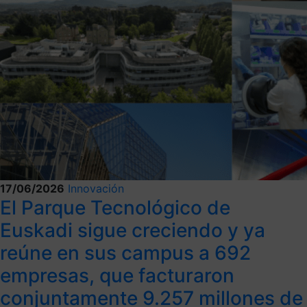
17/06/2026
Innovación
El Parque Tecnológico de
Euskadi sigue creciendo y ya
reúne en sus campus a 692
empresas, que facturaron
conjuntamente 9.257 millones de