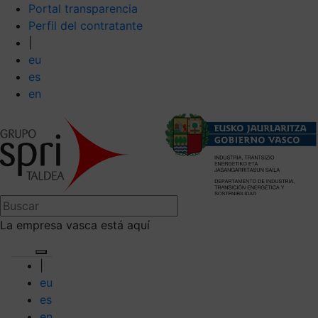
Portal transparencia
Perfil del contratante
|
eu
es
en
La empresa vasca está aquí
|
eu
es
en