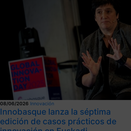
08/06/2026
Innovación
Innobasque lanza la séptima
edición de casos prácticos de
innovación en Euskadi