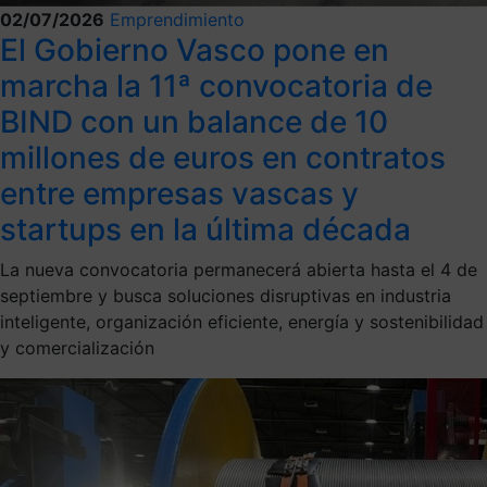
02/07/2026
Emprendimiento
El Gobierno Vasco pone en
marcha la 11ª convocatoria de
BIND con un balance de 10
millones de euros en contratos
entre empresas vascas y
startups en la última década
La nueva convocatoria permanecerá abierta hasta el 4 de
septiembre y busca soluciones disruptivas en industria
inteligente, organización eficiente, energía y sostenibilidad
y comercialización