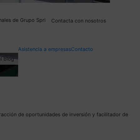
nales de Grupo Spri
Contacta con nosotros
Asistencia a empresas
Contacto
al blog
racción de oportunidades de inversión y facilitador de