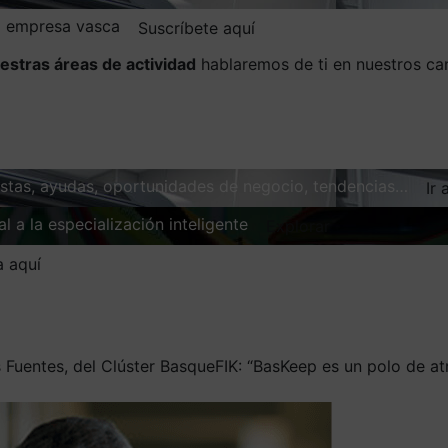
la empresa vasca
Suscríbete aquí
estras áreas de actividad
hablaremos de ti en nuestros ca
vistas, ayudas, oportunidades de negocio, tendencias…
Ir 
l a la especialización inteligente
Explorar
a aquí
 Fuentes, del Clúster BasqueFIK: “BasKeep es un polo de at