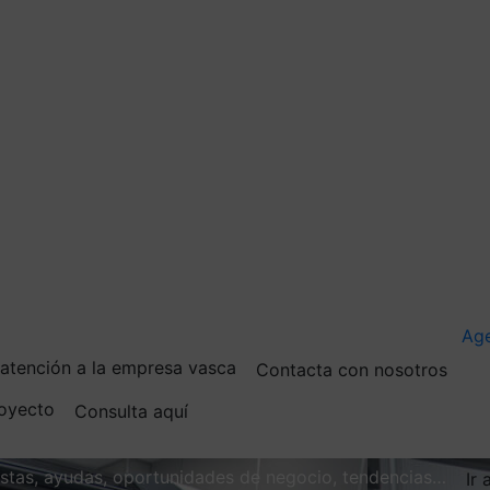
Ag
e atención a la empresa vasca
Contacta con nosotros
royecto
Consulta aquí
vistas, ayudas, oportunidades de negocio, tendencias…
Ir 