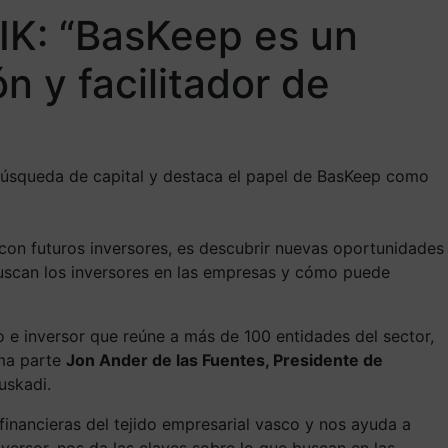
IK: “BasKeep es un
n y facilitador de
 búsqueda de capital y destaca el papel de BasKeep como
 con futuros inversores, es descubrir nuevas oportunidades
 buscan los inversores en las empresas y cómo puede
o e inversor que reúne a más de 100 entidades del sector,
rma parte
Jon Ander de las Fuentes, Presidente de
Euskadi.
nancieras del tejido empresarial vasco y nos ayuda a
ersor, nos da las claves sobre lo que buscan en las