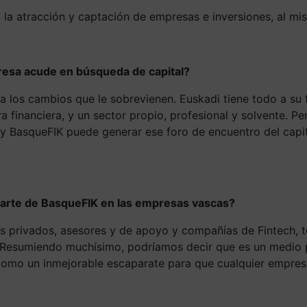
n la atracción y captación de empresas e inversiones, al 
presa acude en búsqueda de capital?
 los cambios que le sobrevienen. Euskadi tiene todo a su f
a financiera, y un sector propio, profesional y solvente. P
 y BasqueFIK puede generar ese foro de encuentro del capit
parte de BasqueFIK en las empresas vascas?
es privados, asesores y de apoyo y compañías de Fintech, t
. Resumiendo muchísimo, podríamos decir que es un medio p
í como un inmejorable escaparate para que cualquier empresa