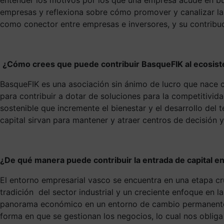
empresas y reflexiona sobre cómo promover y canalizar la c
como conector entre empresas e inversores, y su contribuc
¿Cómo crees que puede contribuir BasqueFIK al ecosiste
BasqueFIK es una asociación sin ánimo de lucro que nace c
para contribuir a dotar de soluciones para la competitivid
sostenible que incremente el bienestar y el desarrollo del t
capital sirvan para mantener y atraer centros de decisión
¿De qué manera puede contribuir la entrada de capital en
El entorno empresarial vasco se encuentra en una etapa cr
tradición del sector industrial y un creciente enfoque en 
panorama económico en un entorno de cambio permanente. L
forma en que se gestionan los negocios, lo cual nos obliga 