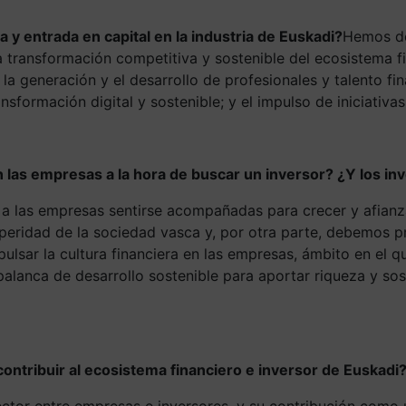
 y entrada en capital en la industria de Euskadi?
Hemos def
la transformación competitiva y sostenible del ecosistema f
 la generación y el desarrollo de profesionales y talento fi
nsformación digital y sostenible; y el impulso de iniciativa
 las empresas a la hora de buscar un inversor? ¿Y los in
a las empresas sentirse acompañadas para crecer y afianza
speridad de la sociedad vasca y, por otra parte, debemos
mpulsar la cultura financiera en las empresas, ámbito en el
 palanca de desarrollo sostenible para aportar riqueza y so
tribuir al ecosistema financiero e inversor de Euskadi
ctor entre empresas e inversores, y su contribución como 