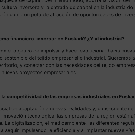
ultura inversora y la entrada de capital en la industria de
ión como un polo de atracción de oportunidades de inversi
ma financiero-inversor en Euskadi? ¿Y al industrial?
on el objetivo de impulsar y hacer evolucionar hacia nueva
ad sostenible del tejido empresarial e industrial. Queremo
erritorio, y conectar con las necesidades del tejido empresa
 y nuevos proyectos empresariales
 la competitividad de las empresas industriales en Euska
ucial de adaptación a nuevas realidades y, consecuentemen
la innovación tecnológica, las empresas de la región están 
a digitalización, el medioambiente, las diferentes regul
a seguir impulsando la eficiencia y a implantar nuevas vías