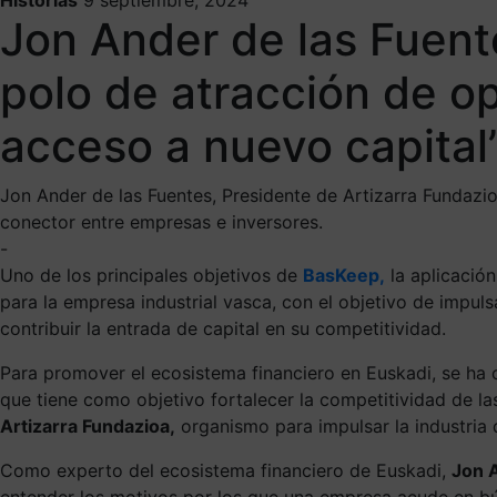
Jon Ander de las Fuent
polo de atracción de op
acceso a nuevo capital
Jon Ander de las Fuentes, Presidente de Artizarra Fundaz
conector entre empresas e inversores.
-
Uno de los principales objetivos de
BasKeep,
la aplicació
para la empresa industrial vasca, con el objetivo de impu
contribuir la entrada de capital en su competitividad.
Para promover el ecosistema financiero en Euskadi, se ha
que tiene como objetivo fortalecer la competitividad de la
Artizarra Fundazioa,
organismo para impulsar la industria d
Como experto del ecosistema financiero de Euskadi,
Jon 
entender los motivos por los que una empresa acude en bús