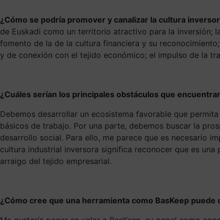
¿Cómo se podría promover y canalizar la cultura inversora
de Euskadi como un territorio atractivo para la inversión; 
fomento de la de la cultura financiera y su reconocimiento;
y de conexión con el tejido económico; el impulso de la tra
¿Cuáles serían los principales obstáculos que encuentran
Debemos desarrollar un ecosistema favorable que permita 
básicos de trabajo. Por una parte, debemos buscar la pro
desarrollo social. Para ello, me parece que es necesario i
cultura industrial inversora significa reconocer que es una
arraigo del tejido empresarial.
¿Cómo cree que una herramienta como BasKeep puede con
Me gustaría poner en valor a BasKeep, su papel como cone