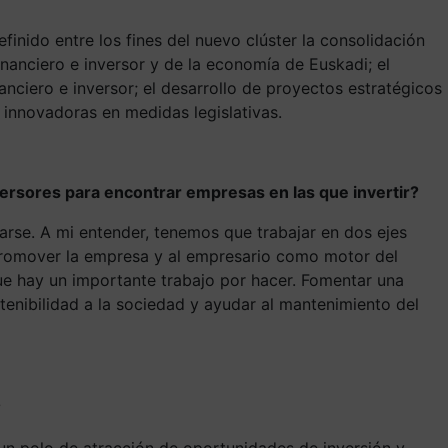
inido entre los fines del nuevo clúster la consolidación
inanciero e inversor y de la economía de Euskadi; el
nanciero e inversor; el desarrollo de proyectos estratégicos
s innovadoras en medidas legislativas.
versores para encontrar empresas en las que invertir?
rse. A mi entender, tenemos que trabajar en dos ejes
 promover la empresa y al empresario como motor del
 que hay un importante trabajo por hacer. Fomentar una
stenibilidad a la sociedad y ayudar al mantenimiento del
?
un polo de atracción de oportunidades de inversión y