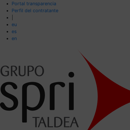
Portal transparencia
Perfil del contratante
|
eu
es
en