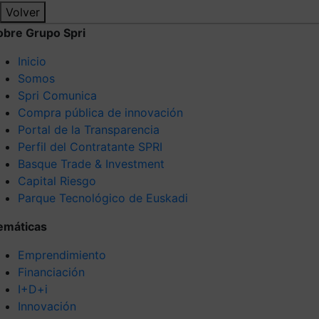
Volver
obre Grupo Spri
Inicio
Somos
Spri Comunica
Compra pública de innovación
Portal de la Transparencia
Perfil del Contratante SPRI
Basque Trade & Investment
Capital Riesgo
Parque Tecnológico de Euskadi
emáticas
Emprendimiento
Financiación
I+D+i
Innovación