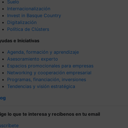
Suelo
Internacionalización
Invest in Basque Country
Digitalización
Política de Clústers
yudas e Iniciativas
Agenda, formación y aprendizaje
Asesoramiento experto
Espacios promocionales para empresas
Networking y cooperación empresarial
Programas, financiación, inversiones
Tendencias y visión estratégica
log
lige lo que te interesa y recíbenos en tu email
uscríbete