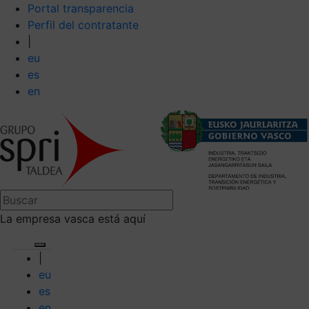
Portal transparencia
Perfil del contratante
|
eu
es
en
La empresa vasca está aquí
|
eu
es
en