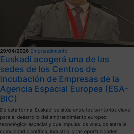
29/04/2026
Emprendimiento
Euskadi acogerá una de las
sedes de los Centros de
Incubación de Empresas de la
Agencia Espacial Europea (ESA-
BIC)
De esta forma, Euskadi se sitúa entre los territorios clave
para el desarrollo del emprendimiento europeo
tecnológico espacial y que impulsa los vínculos entre la
comunidad científica, industrial y las oportunidades