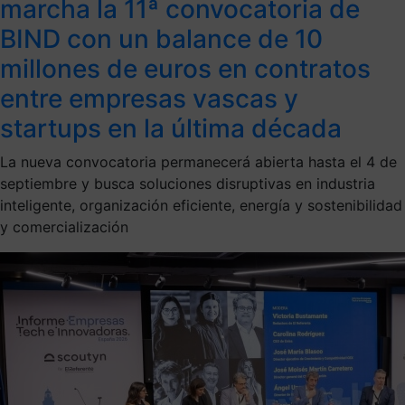
marcha la 11ª convocatoria de
BIND con un balance de 10
millones de euros en contratos
entre empresas vascas y
startups en la última década
La nueva convocatoria permanecerá abierta hasta el 4 de
septiembre y busca soluciones disruptivas en industria
inteligente, organización eficiente, energía y sostenibilidad
y comercialización