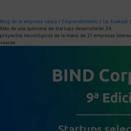
Mis suscripciones
Elige la información que quieres recibir
Blog de la empresa vasca
/
Emprendimiento
/
Up Euskadi
/
Más de una quincena de startups desarrollarán 24
proyectos tecnológicos de la mano de 21 empresas líderes
vascas