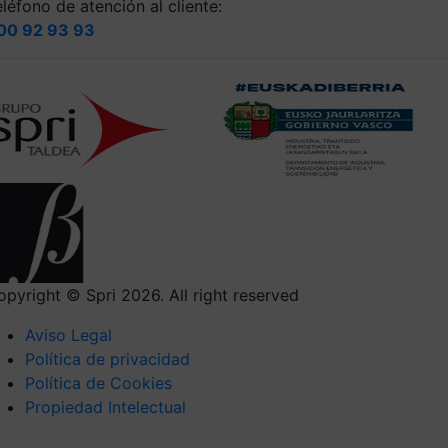
léfono de atención al cliente:
00 92 93 93
opyright © Spri 2026. All right reserved
Aviso Legal
Política de privacidad
Política de Cookies
Propiedad Intelectual