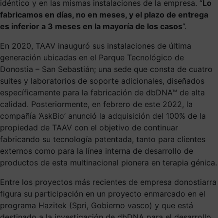
idéntico y en las mismas instalaciones de la empresa. “
Lo
fabricamos en días, no en meses, y el plazo de entrega
es inferior a 3 meses en la mayoría de los casos
”.
En 2020, TAAV inauguró sus instalaciones de última
generación ubicadas en el Parque Tecnológico de
Donostia – San Sebastián; una sede que consta de cuatro
suites y laboratorios de soporte adicionales, diseñados
específicamente para la fabricación de dbDNA™ de alta
calidad. Posteriormente, en febrero de este 2022, la
compañía ‘AskBio’ anunció la adquisición del 100% de la
propiedad de TAAV con el objetivo de continuar
fabricando su tecnología patentada, tanto para clientes
externos como para la línea interna de desarrollo de
productos de esta multinacional pionera en terapia génica.
Entre los proyectos más recientes de empresa donostiarra
figura su participación en un proyecto enmarcado en el
programa Hazitek (Spri, Gobierno vasco) y que está
destinado a la investigación de dbDNA para el desarrollo