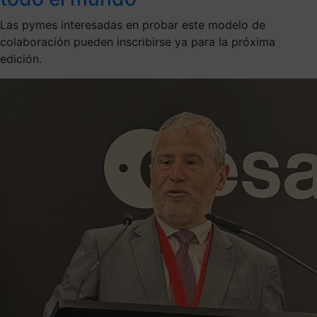
Las pymes interesadas en probar este modelo de
colaboración pueden inscribirse ya para la próxima
edición.