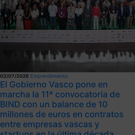
02/07/2026
Emprendimiento
El Gobierno Vasco pone en
marcha la 11ª convocatoria de
BIND con un balance de 10
millones de euros en contratos
entre empresas vascas y
startups en la última década