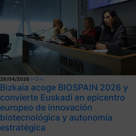
28/04/2026
I+D+i
Bizkaia acoge BIOSPAIN 2026 y
convierte Euskadi en epicentro
europeo de innovación
biotecnológica y autonomía
estratégica