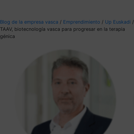
Mis suscripciones
Elige la información que quieres recibir
Blog de la empresa vasca
/
Emprendimiento
/
Up Euskadi
/
TAAV, biotecnología vasca para progresar en la terapia
génica