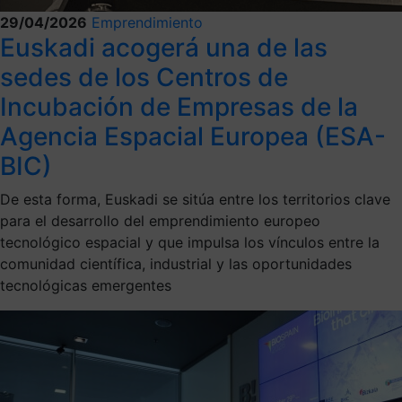
29/04/2026
Emprendimiento
Euskadi acogerá una de las
sedes de los Centros de
Incubación de Empresas de la
Agencia Espacial Europea (ESA-
BIC)
De esta forma, Euskadi se sitúa entre los territorios clave
para el desarrollo del emprendimiento europeo
tecnológico espacial y que impulsa los vínculos entre la
comunidad científica, industrial y las oportunidades
tecnológicas emergentes