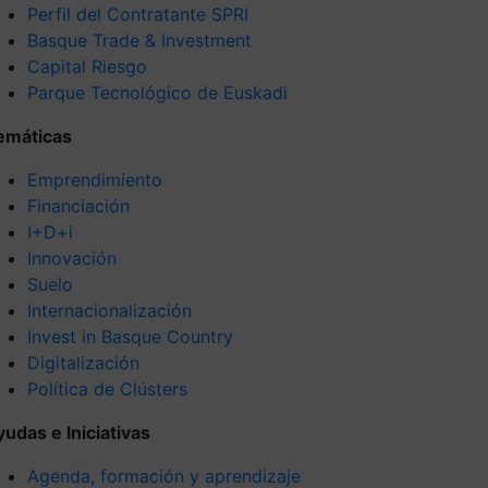
Perfil del Contratante SPRI
Basque Trade & Investment
Capital Riesgo
Parque Tecnológico de Euskadi
emáticas
Emprendimiento
Financiación
I+D+i
Innovación
Suelo
Internacionalización
Invest in Basque Country
Digitalización
Política de Clústers
yudas e Iniciativas
Agenda, formación y aprendizaje