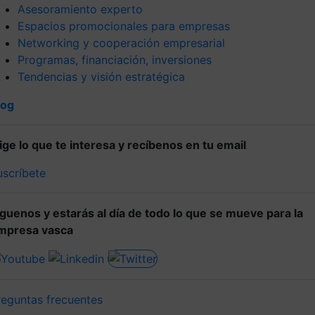
Asesoramiento experto
Espacios promocionales para empresas
Networking y cooperación empresarial
Programas, financiación, inversiones
Tendencias y visión estratégica
log
lige lo que te interesa y recíbenos en tu email
uscríbete
íguenos y estarás al día de todo lo que se mueve para la
mpresa vasca
reguntas frecuentes