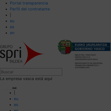
Portal transparencia
Perfil del contratante
|
eu
es
en
La empresa vasca está aquí
|
eu
es
en