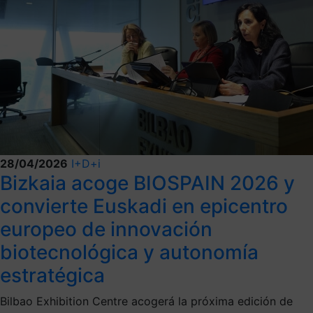
28/04/2026
I+D+i
Bizkaia acoge BIOSPAIN 2026 y
convierte Euskadi en epicentro
europeo de innovación
biotecnológica y autonomía
estratégica
Bilbao Exhibition Centre acogerá la próxima edición de