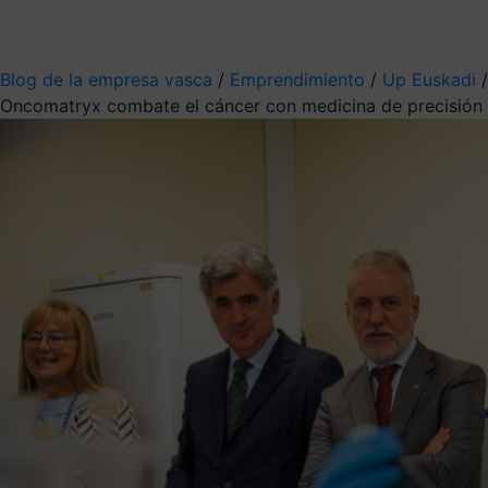
Mis suscripciones
Elige la información que quieres recibir
Blog de la empresa vasca
/
Emprendimiento
/
Up Euskadi
/
Oncomatryx combate el cáncer con medicina de precisión