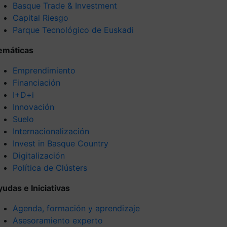
Basque Trade & Investment
Capital Riesgo
Parque Tecnológico de Euskadi
emáticas
Emprendimiento
Financiación
I+D+i
Innovación
Suelo
Internacionalización
Invest in Basque Country
Digitalización
Política de Clústers
yudas e Iniciativas
Agenda, formación y aprendizaje
Asesoramiento experto