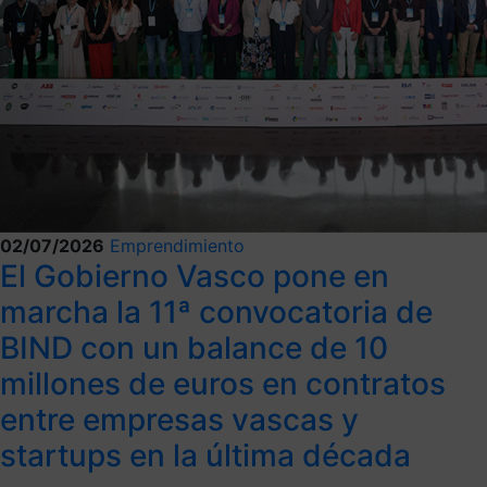
02/07/2026
Emprendimiento
El Gobierno Vasco pone en
marcha la 11ª convocatoria de
BIND con un balance de 10
millones de euros en contratos
entre empresas vascas y
startups en la última década