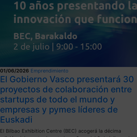
01/06/2026
Emprendimiento
El Gobierno Vasco presentará 30
proyectos de colaboración entre
startups de todo el mundo y
empresas y pymes líderes de
Euskadi
El Bilbao Exhibition Centre (BEC) acogerá la décima