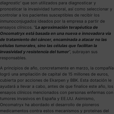
diagnostic’
que son utilizados para diagnosticar y
pronosticar la invasividad tumoral, así como seleccionar y
controlar a los pacientes susceptibles de recibir los
inmunoconjugados
ideados por la empresa a partir de
ensayos clínicos. “
La aproximación terapéutica de
Oncomatryx está basada en una nueva e innovadora vía
de tratamiento del cáncer, encaminada a atacar no las
células tumorales, sino las células que facilitan la
invasividad y resistencia del tumor
”, subrayan sus
responsables.
A principios de año, concretamente en marzo, la compañía
logró una ampliación de capital de 15 millones de euros,
cubierta por acciones de Ekarpen y BBK. Esta dotación le
ayudará a llevar a cabo, antes de que finalice este año, los
ensayos clínicos mencionados con personas enfermas con
tumores invasivos en España y EE.UU. Asimismo,
Oncomatryx ha abordado el desarrollo de pioneros
medicamentos contra estos mecanismos y proteínas del