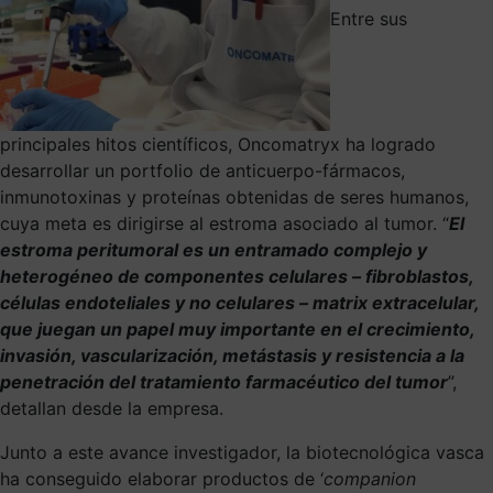
Entre sus
principales hitos científicos, Oncomatryx ha logrado
desarrollar un portfolio de anticuerpo-fármacos,
inmunotoxinas y proteínas obtenidas de seres humanos,
cuya meta es dirigirse al estroma asociado al tumor. “
El
estroma peritumoral es un entramado complejo y
heterogéneo de componentes celulares – fibroblastos,
células endoteliales y no celulares – matrix extracelular,
que juegan un papel muy importante en el crecimiento,
invasión, vascularización, metástasis y resistencia a la
penetración del tratamiento farmacéutico del tumor
”,
detallan desde la empresa.
Junto a este avance investigador, la biotecnológica vasca
ha conseguido elaborar productos de ‘
companion