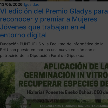
13/05/2026
Igualdad
VI edición del Premio Gladys para
reconocer y premiar a Mujeres
Jóvenes que trabajan en el
entorno digital
Fundación PUNTUEUS y la Facultad de Informática de la
EHU han puesto en marcha una nueva edición con el
patrocinio de la Diputación Foral de Gipuzkoa