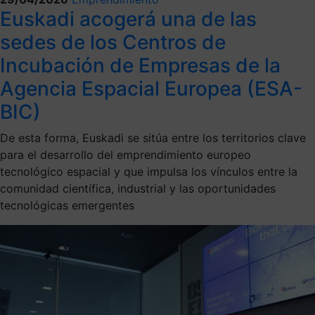
Euskadi acogerá una de las
sedes de los Centros de
Incubación de Empresas de la
Agencia Espacial Europea (ESA-
BIC)
De esta forma, Euskadi se sitúa entre los territorios clave
para el desarrollo del emprendimiento europeo
tecnológico espacial y que impulsa los vínculos entre la
comunidad científica, industrial y las oportunidades
tecnológicas emergentes