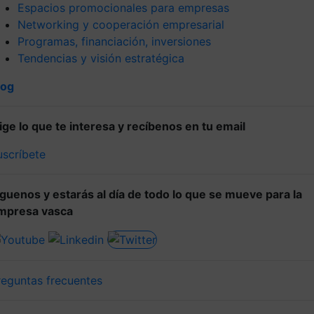
Espacios promocionales para empresas
Networking y cooperación empresarial
Programas, financiación, inversiones
Tendencias y visión estratégica
log
lige lo que te interesa y recíbenos en tu email
uscríbete
íguenos y estarás al día de todo lo que se mueve para la
mpresa vasca
reguntas frecuentes