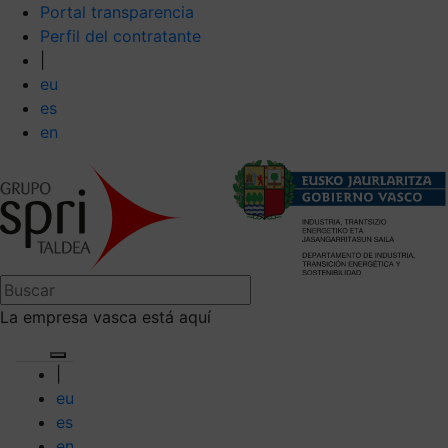
Portal transparencia
Perfil del contratante
|
eu
es
en
La empresa vasca está aquí
|
eu
es
en