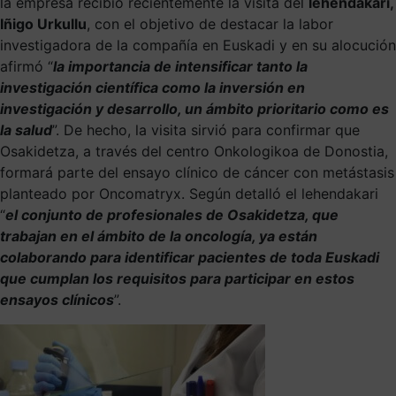
la empresa recibió recientemente la visita del
lehendakari,
Iñigo Urkullu
, con el objetivo de destacar la labor
investigadora de la compañía en Euskadi y en su alocución
afirmó “
la importancia de intensificar tanto la
investigación científica como la inversión en
investigación y desarrollo, un ámbito prioritario como es
la salud
”. De hecho, la visita sirvió para confirmar que
Osakidetza, a través del centro Onkologikoa de Donostia,
formará parte del ensayo clínico de cáncer con metástasis
planteado por Oncomatryx. Según detalló el lehendakari
“
el conjunto de profesionales de Osakidetza, que
trabajan en el ámbito de la oncología, ya están
colaborando para identificar pacientes de toda Euskadi
que cumplan los requisitos para participar en estos
ensayos clínicos
”.