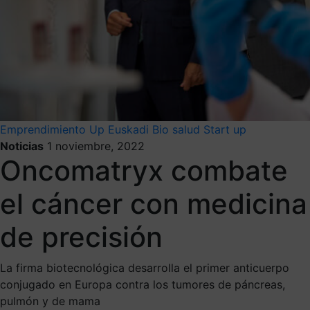
Emprendimiento
Up Euskadi
Bio salud
Start up
Noticias
1 noviembre, 2022
Oncomatryx combate
el cáncer con medicina
de precisión
La firma biotecnológica desarrolla el primer anticuerpo
conjugado en Europa contra los tumores de páncreas,
pulmón y de mama