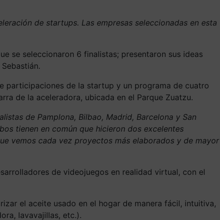
eleración de startups. Las empresas seleccionadas en esta
ue se seleccionaron 6 finalistas; presentaron sus ideas
 Sebastián.
 participaciones de la startup y un programa de cuatro
ra de la aceleradora, ubicada en el Parque Zuatzu.
inalistas de Pamplona, Bilbao, Madrid, Barcelona y San
mbos tienen en común que hicieron dos excelentes
orque vemos cada vez proyectos más elaborados y de mayor
arrolladores de videojuegos en realidad virtual, con el
ar el aceite usado en el hogar de manera fácil, intuitiva,
a, lavavajillas, etc.).