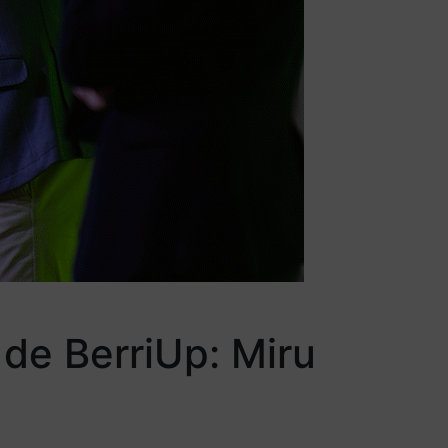
 de BerriUp: Miru