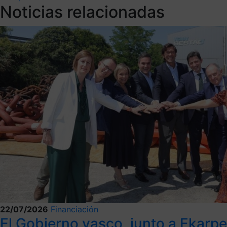
Noticias relacionadas
22/07/2026
Financiación
El Gobierno vasco, junto a Ekarp