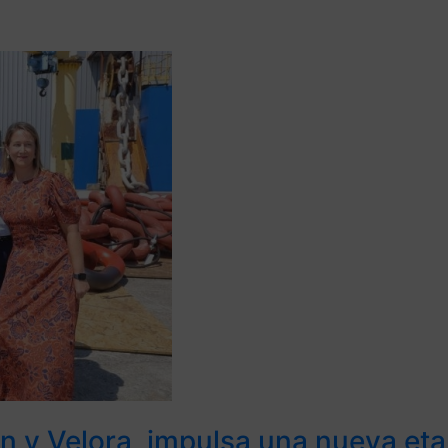
en y Velora, impulsa una nueva et