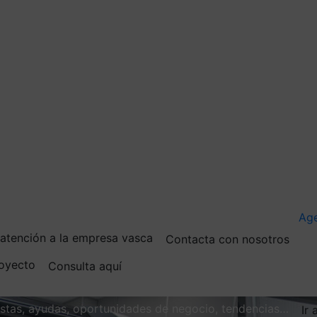
Ag
e atención a la empresa vasca
Contacta con nosotros
royecto
Consulta aquí
vistas, ayudas, oportunidades de negocio, tendencias…
Ir 