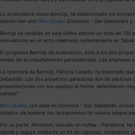
-
La aceleradora vasca BerriUp, ha seleccionado los proyec
edición han sido
Miru Studio
(Donostia – San Sebastián) y
Berriup ha recibido en esta última edición un total de 130 
innovadoras en un acto celebrado recientemente en Tabakal
El programa BerriUp de aceleración, dota a los dos proye
meses de acompañamiento personalizado. Las empresas sel
La directora de BerriUp, Patricia Casado, ha explicado que
Sebastián. Los dos proyectos ganadores son de sectores d
presentaciones con sus equipos al frente, defendiendo m
calidad.”
Miru Studio
, con sede en Donostia – San Sebastián, ofrece 
objetivo de acelerar los lanzamientos de nuevos juegos pa
Por su parte, Almotech, ubicado en Iruñea – Pamplona, ha d
rápida y segura mediante un kit de cápsulas, obteniendo jab