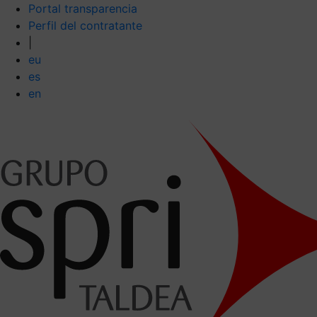
Portal transparencia
Perfil del contratante
|
eu
es
en