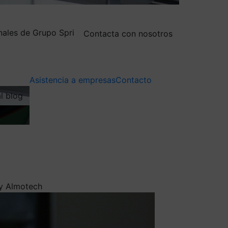
nales de Grupo Spri
Contacta con nosotros
Asistencia a empresas
Contacto
al blog
 y Almotech