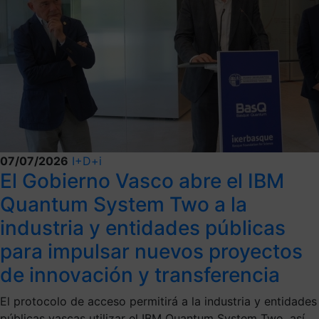
07/07/2026
I+D+i
El Gobierno Vasco abre el IBM
Quantum System Two a la
industria y entidades públicas
para impulsar nuevos proyectos
de innovación y transferencia
El protocolo de acceso permitirá a la industria y entidades
públicas vascas utilizar el IBM Quantum System Two, así