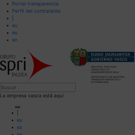
Portal transparencia
Perfil del contratante
|
eu
es
en
La empresa vasca está aquí
|
eu
es
en