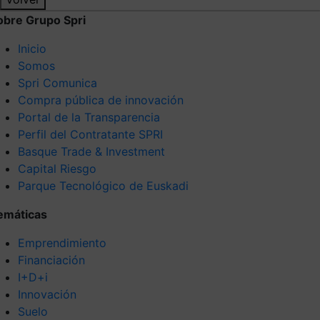
obre Grupo Spri
Inicio
Somos
Spri Comunica
Compra pública de innovación
Portal de la Transparencia
Perfil del Contratante SPRI
Basque Trade & Investment
Capital Riesgo
Parque Tecnológico de Euskadi
emáticas
Emprendimiento
Financiación
I+D+i
Innovación
Suelo