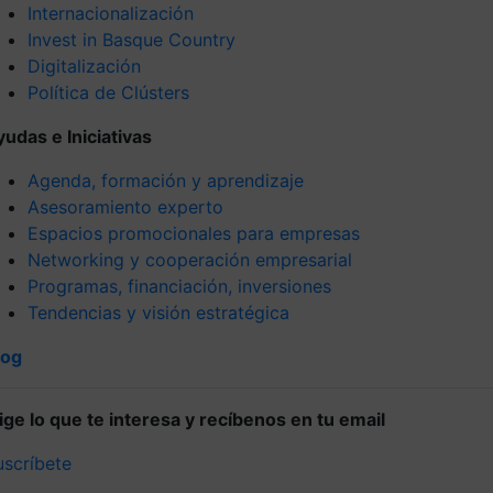
Internacionalización
Invest in Basque Country
Digitalización
Política de Clústers
yudas e Iniciativas
Agenda, formación y aprendizaje
Asesoramiento experto
Espacios promocionales para empresas
Networking y cooperación empresarial
Programas, financiación, inversiones
Tendencias y visión estratégica
log
lige lo que te interesa y recíbenos en tu email
uscríbete