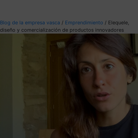
Mis suscripciones
Elige la información que quieres recibir
Blog de la empresa vasca
/
Emprendimiento
/
Elequele,
diseño y comercialización de productos innovadores