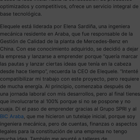
optimizados y competitivos, ofrece un servicio integral de
base tecnológica.
Elequele está liderada por Elena Sardiña, una ingeniera
mecánica residente en Araba, que fue responsable de la
Gestión de Calidad de la planta de Mercedes-Benz en
China. Con ese conocimiento adquirido, se decidió a dejar
la empresa y lanzarse a emprender porque “quería marcar
las pautas y lanzar ciertas ideas que tenía en la cabeza
desde hace tiempo”, recuerda la CEO de Elequele. “Intenté
compatibilizar mi trabajo con este proyecto, pero requiere
de mucha energía. Al principio, comenzaba después de
una jornada laboral con mis desarrollos, pero al final tienes
que involucrarte al 100% porque si no se pospone y no
cuaja. Di el paso de emprender gracias al Grupo SPRI y al
BIC Araba
, que me hicieron un tutelaje inicial, porque soy
ingeniera mecánica, pero de cuentas, finanzas o aspectos
legales para la constitución de una empresa no tengo
mucha idea. También me apunté a talleres de