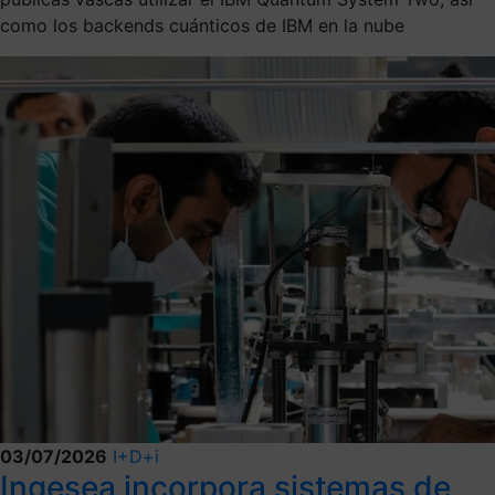
como los backends cuánticos de IBM en la nube
03/07/2026
I+D+i
Ingesea incorpora sistemas de