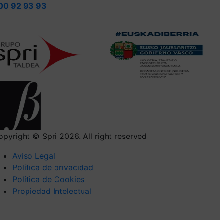
00 92 93 93
opyright © Spri 2026. All right reserved
Aviso Legal
Política de privacidad
Política de Cookies
Propiedad Intelectual