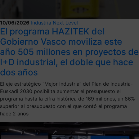
10/06/2026
Industria Next Level
El programa HAZITEK del
Gobierno Vasco moviliza este
año 505 millones en proyectos de
I+D industrial, el doble que hace
dos años
El eje estratégico “Mejor Industria” del Plan de Industria-
Euskadi 2030 posibilita aumentar el presupuesto el
programa hasta la cifra histórica de 169 millones, un 86%
superior al presupuesto con el que contó el programa
hace 2 años