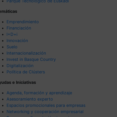
Parque Tecnológico de Euskadi
emáticas
Emprendimiento
Financiación
I+D+i
Innovación
Suelo
Internacionalización
Invest in Basque Country
Digitalización
Política de Clústers
yudas e Iniciativas
Agenda, formación y aprendizaje
Asesoramiento experto
Espacios promocionales para empresas
Networking y cooperación empresarial