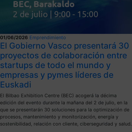
01/06/2026
Emprendimiento
El Gobierno Vasco presentará 30
proyectos de colaboración entre
startups de todo el mundo y
empresas y pymes líderes de
Euskadi
El Bilbao Exhibition Centre (BEC) acogerá la décima
edición del evento durante la mañana del 2 de julio, en la
que se presentarán 30 soluciones para la optimización de
procesos, mantenimiento y monitorización, energía y
sostenibilidad, relación con cliente, ciberseguridad y salud.