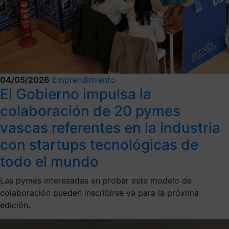
04/05/2026
Emprendimiento
El Gobierno impulsa la
colaboración de 20 pymes
vascas referentes en la industria
con startups tecnológicas de
todo el mundo
Las pymes interesadas en probar este modelo de
colaboración pueden inscribirse ya para la próxima
edición.