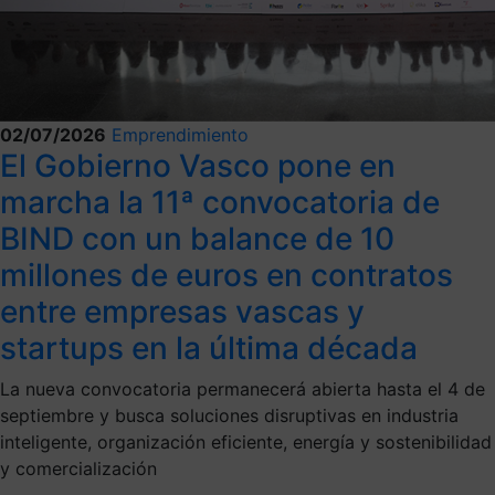
02/07/2026
Emprendimiento
El Gobierno Vasco pone en
marcha la 11ª convocatoria de
BIND con un balance de 10
millones de euros en contratos
entre empresas vascas y
startups en la última década
La nueva convocatoria permanecerá abierta hasta el 4 de
septiembre y busca soluciones disruptivas en industria
inteligente, organización eficiente, energía y sostenibilidad
y comercialización