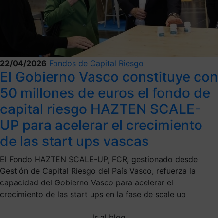
22/04/2026
Fondos de Capital Riesgo
El Gobierno Vasco constituye con
50 millones de euros el fondo de
capital riesgo HAZTEN SCALE-
UP para acelerar el crecimiento
de las start ups vascas
El Fondo HAZTEN SCALE-UP, FCR, gestionado desde
Gestión de Capital Riesgo del País Vasco, refuerza la
capacidad del Gobierno Vasco para acelerar el
crecimiento de las start ups en la fase de scale up
Ir al blog