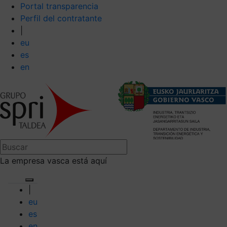
Portal transparencia
Perfil del contratante
|
eu
es
en
La empresa vasca está aquí
|
eu
es
en