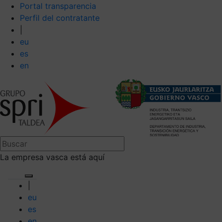
Portal transparencia
Perfil del contratante
|
eu
es
en
La empresa vasca está aquí
|
eu
es
en