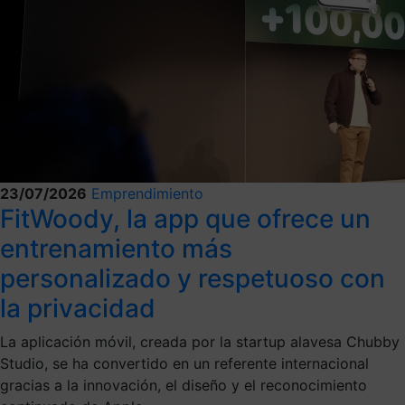
23/07/2026
Emprendimiento
FitWoody, la app que ofrece un
entrenamiento más
personalizado y respetuoso con
la privacidad
La aplicación móvil, creada por la startup alavesa Chubby
Studio, se ha convertido en un referente internacional
gracias a la innovación, el diseño y el reconocimiento