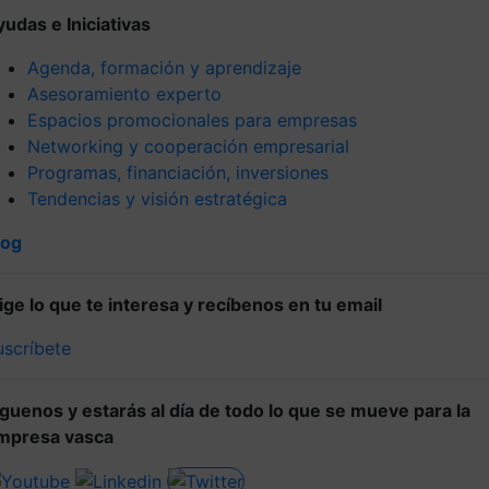
yudas e Iniciativas
Agenda, formación y aprendizaje
Asesoramiento experto
Espacios promocionales para empresas
Networking y cooperación empresarial
Programas, financiación, inversiones
Tendencias y visión estratégica
log
lige lo que te interesa y recíbenos en tu email
uscríbete
íguenos y estarás al día de todo lo que se mueve para la
mpresa vasca