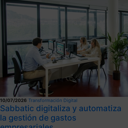
10/07/2026
Transformación Digital
Sabbatic digitaliza y automatiza
la gestión de gastos
empresariales