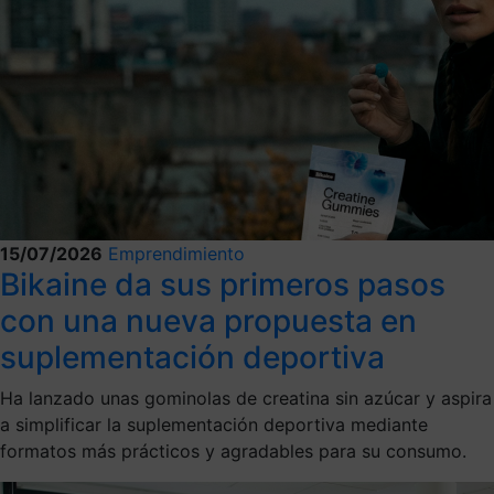
15/07/2026
Emprendimiento
Bikaine da sus primeros pasos
con una nueva propuesta en
suplementación deportiva
Ha lanzado unas gominolas de creatina sin azúcar y aspira
a simplificar la suplementación deportiva mediante
formatos más prácticos y agradables para su consumo.