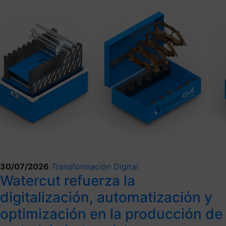
30/07/2026
Transformación Digital
Watercut refuerza la
digitalización, automatización y
optimización en la producción de