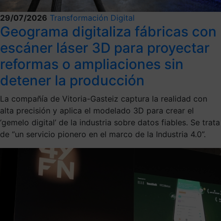
29/07/2026
Transformación Digital
Geograma digitaliza fábricas con
escáner láser 3D para proyectar
reformas o ampliaciones sin
detener la producción
La compañía de Vitoria-Gasteiz captura la realidad con
alta precisión y aplica el modelado 3D para crear el
‘gemelo digital’ de la industria sobre datos fiables. Se trata
de “un servicio pionero en el marco de la Industria 4.0”.