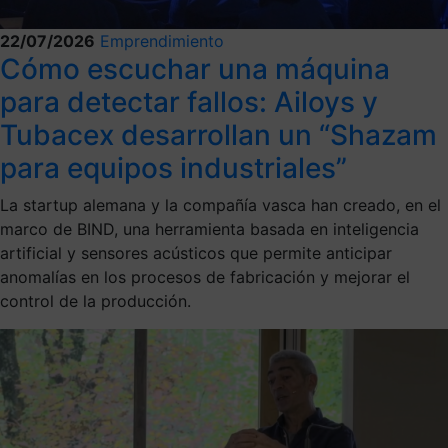
22/07/2026
Emprendimiento
Cómo escuchar una máquina
para detectar fallos: Ailoys y
Tubacex desarrollan un “Shazam
para equipos industriales”
La startup alemana y la compañía vasca han creado, en el
marco de BIND, una herramienta basada en inteligencia
artificial y sensores acústicos que permite anticipar
anomalías en los procesos de fabricación y mejorar el
control de la producción.