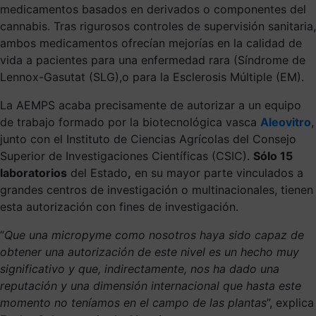
medicamentos basados en derivados o componentes del
cannabis. Tras rigurosos controles de supervisión sanitaria,
ambos medicamentos ofrecían mejorías en la calidad de
vida a pacientes para una enfermedad rara (Síndrome de
Lennox-Gasutat (SLG),o para la Esclerosis Múltiple (EM).
La AEMPS acaba precisamente de autorizar a un equipo
de trabajo formado por la biotecnológica vasca
Aleovitro
,
junto con el Instituto de Ciencias Agrícolas del Consejo
Superior de Investigaciones Científicas (CSIC).
Sólo 15
laboratorios
del Estado
,
en su mayor parte vinculados a
grandes centros de investigación o multinacionales, tienen
esta autorización con fines de investigación.
“
Que una micropyme como nosotros haya sido capaz de
obtener una autorización de este nivel es un hecho muy
significativo y que, indirectamente,
nos ha dado una
reputación y una dimensión internacional
que hasta este
momento no teníamos en el campo de las plantas
”, explica