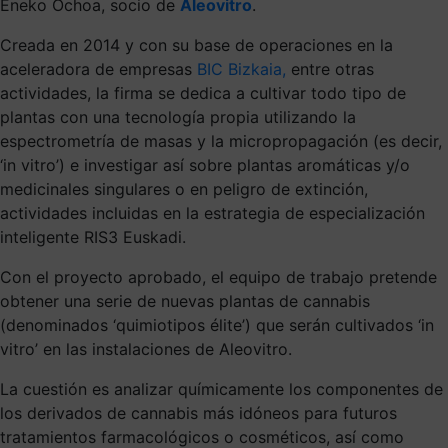
Eneko Ochoa, socio de
Aleovitro
.
Creada en 2014 y con su base de operaciones en la
aceleradora de empresas
BIC Bizkaia,
entre otras
actividades, la firma se dedica a cultivar todo tipo de
plantas con una tecnología propia utilizando la
espectrometría de masas y la micropropagación (es decir,
‘in vitro’) e investigar así sobre plantas aromáticas y/o
medicinales singulares o en peligro de extinción,
actividades incluidas en la estrategia de especialización
inteligente RIS3 Euskadi.
Con el proyecto aprobado, el equipo de trabajo pretende
obtener una serie de nuevas plantas de cannabis
(denominados ‘quimiotipos élite’) que serán cultivados ‘in
vitro’ en las instalaciones de Aleovitro.
La cuestión es analizar químicamente los componentes de
los derivados de cannabis más idóneos para futuros
tratamientos farmacológicos o cosméticos, así como