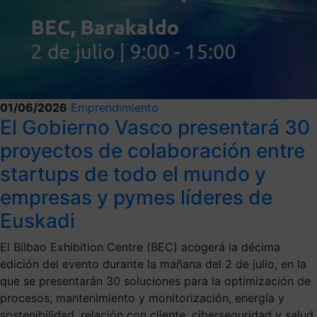
01/06/2026
Emprendimiento
El Gobierno Vasco presentará 30
proyectos de colaboración entre
startups de todo el mundo y
empresas y pymes líderes de
Euskadi
El Bilbao Exhibition Centre (BEC) acogerá la décima
edición del evento durante la mañana del 2 de julio, en la
que se presentarán 30 soluciones para la optimización de
procesos, mantenimiento y monitorización, energía y
sostenibilidad, relación con cliente, ciberseguridad y salud.