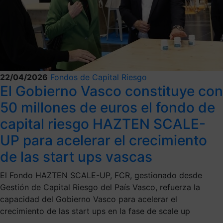
22/04/2026
Fondos de Capital Riesgo
El Gobierno Vasco constituye con
50 millones de euros el fondo de
capital riesgo HAZTEN SCALE-
UP para acelerar el crecimiento
de las start ups vascas
El Fondo HAZTEN SCALE-UP, FCR, gestionado desde
Gestión de Capital Riesgo del País Vasco, refuerza la
capacidad del Gobierno Vasco para acelerar el
crecimiento de las start ups en la fase de scale up