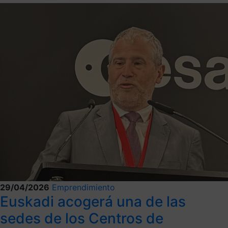
29/04/2026
Emprendimiento
Euskadi acogerá una de las
sedes de los Centros de