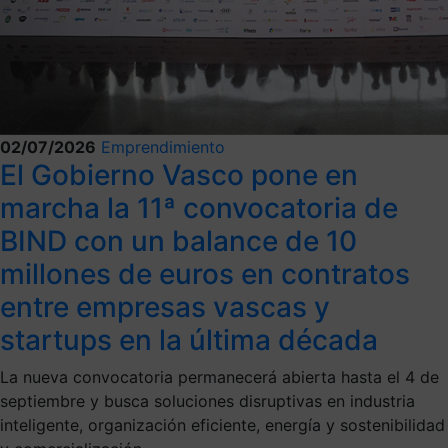
02/07/2026
Emprendimiento
El Gobierno Vasco pone en
marcha la 11ª convocatoria de
BIND con un balance de 10
millones de euros en contratos
entre empresas vascas y
startups en la última década
La nueva convocatoria permanecerá abierta hasta el 4 de
septiembre y busca soluciones disruptivas en industria
inteligente, organización eficiente, energía y sostenibilidad