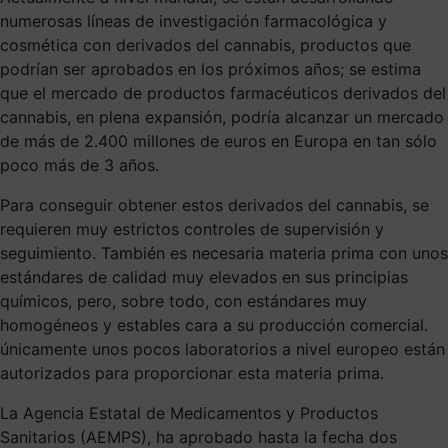
numerosas líneas de investigación farmacológica y
cosmética con derivados del cannabis, productos que
podrían ser aprobados en los próximos años; se estima
que el mercado de productos farmacéuticos derivados del
cannabis, en plena expansión, podría alcanzar un mercado
de más de 2.400 millones de euros en Europa en tan sólo
poco más de 3 años.
Para conseguir obtener estos derivados del cannabis, se
requieren muy estrictos controles de supervisión y
seguimiento. También es necesaria materia prima con unos
estándares de calidad muy elevados en sus principias
químicos, pero, sobre todo, con estándares muy
homogéneos y estables cara a su producción comercial.
únicamente unos pocos laboratorios a nivel europeo están
autorizados para proporcionar esta materia prima.
La Agencia Estatal de Medicamentos y Productos
Sanitarios (AEMPS), ha aprobado hasta la fecha dos