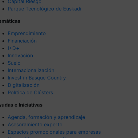
Capital Riesgo
Parque Tecnológico de Euskadi
emáticas
Emprendimiento
Financiación
I+D+i
Innovación
Suelo
Internacionalización
Invest in Basque Country
Digitalización
Política de Clústers
yudas e Iniciativas
Agenda, formación y aprendizaje
Asesoramiento experto
Espacios promocionales para empresas