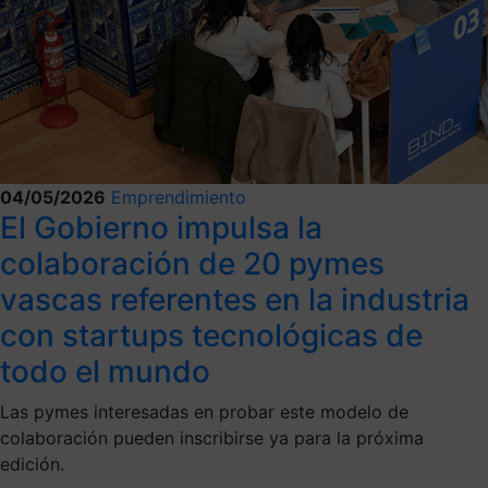
04/05/2026
Emprendimiento
El Gobierno impulsa la
colaboración de 20 pymes
vascas referentes en la industria
con startups tecnológicas de
todo el mundo
Las pymes interesadas en probar este modelo de
colaboración pueden inscribirse ya para la próxima
edición.