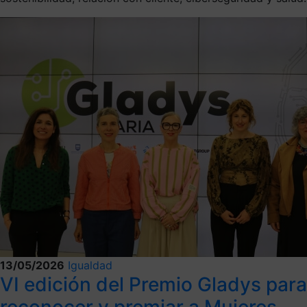
13/05/2026
Igualdad
VI edición del Premio Gladys para
reconocer y premiar a Mujeres