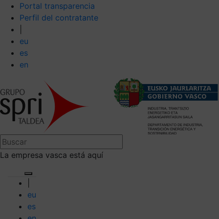
Portal transparencia
Perfil del contratante
|
eu
es
en
La empresa vasca está aquí
|
eu
es
en