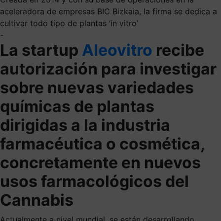
aceleradora de empresas BIC Bizkaia, la firma se dedica a
cultivar todo tipo de plantas ‘in vitro’
-
La startup
Aleovitro
recibe
autorización para investigar
sobre nuevas variedades
químicas de plantas
dirigidas a la industria
farmacéutica o cosmética,
concretamente en nuevos
usos farmacológicos del
Cannabis
Actualmente a nivel mundial, se están desarrollando