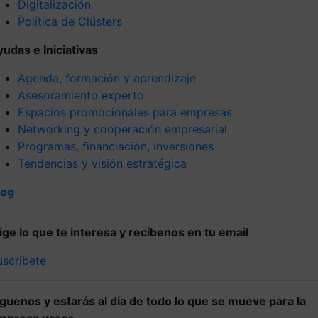
Digitalización
Política de Clústers
yudas e Iniciativas
Agenda, formación y aprendizaje
Asesoramiento experto
Espacios promocionales para empresas
Networking y cooperación empresarial
Programas, financiación, inversiones
Tendencias y visión estratégica
log
lige lo que te interesa y recíbenos en tu email
uscríbete
íguenos y estarás al día de todo lo que se mueve para la
mpresa vasca