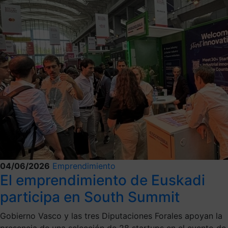
04/06/2026
Emprendimiento
El emprendimiento de Euskadi
participa en South Summit
Gobierno Vasco y las tres Diputaciones Forales apoyan la
presencia de una selección de 28 startups en el evento de