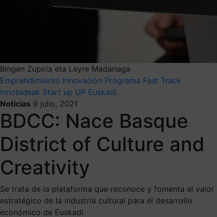
Bingen Zupiria eta Leyre Madariaga
Emprendimiento
Innovación
Programa Fast Track
Innobideak
Start up
UP Euskadi
Noticias
9 julio, 2021
BDCC: Nace Basque
District of Culture and
Creativity
Se trata de la plataforma que reconoce y fomenta el valor
estratégico de la industria cultural para el desarrollo
económico de Euskadi