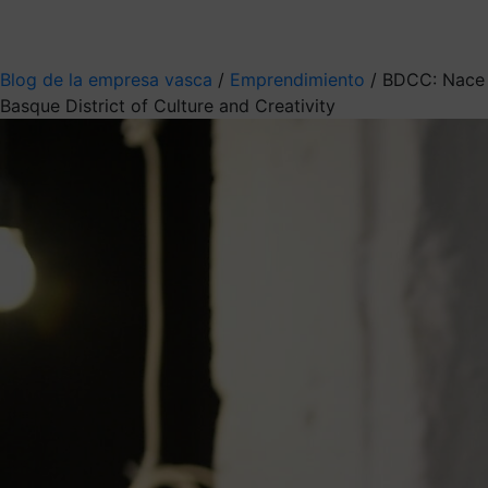
Mis suscripciones
Elige la información que quieres recibir
Blog de la empresa vasca
/
Emprendimiento
/
BDCC: Nace
Basque District of Culture and Creativity