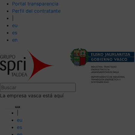
Portal transparencia
Perfil del contratante
|
eu
es
en
La empresa vasca está aquí
|
eu
es
en