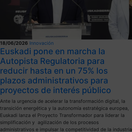
18/06/2026
Innovación
Euskadi pone en marcha la
Autopista Regulatoria para
reducir hasta en un 75% los
plazos administrativos para
proyectos de interés público
Ante la urgencia de acelerar la transformación digital, la
transición energética y la autonomía estratégica europea,
Euskadi lanza el Proyecto Transformador para liderar la
simplificación y agilización de los procesos
administrativos e impulsar la competitividad de la industria