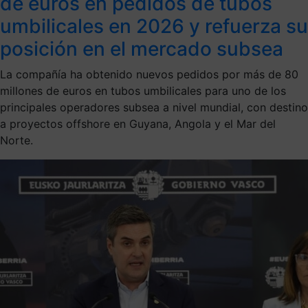
de euros en pedidos de tubos
umbilicales en 2026 y refuerza su
posición en el mercado subsea
La compañía ha obtenido nuevos pedidos por más de 80
millones de euros en tubos umbilicales para uno de los
principales operadores subsea a nivel mundial, con destino
a proyectos offshore en Guyana, Angola y el Mar del
Norte.