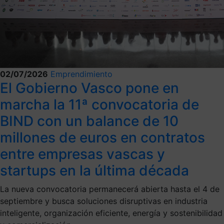
02/07/2026
Emprendimiento
El Gobierno Vasco pone en
marcha la 11ª convocatoria de
BIND con un balance de 10
millones de euros en contratos
entre empresas vascas y
startups en la última década
La nueva convocatoria permanecerá abierta hasta el 4 de
septiembre y busca soluciones disruptivas en industria
inteligente, organización eficiente, energía y sostenibilidad