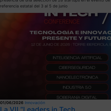
referencia estatal del 3 al 5 de junio
01/06/2026
Innovación
La VII “Leaders in Tech