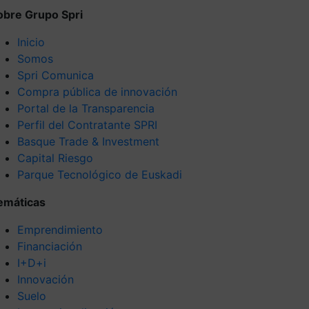
obre Grupo Spri
Inicio
Somos
Spri Comunica
Compra pública de innovación
Portal de la Transparencia
Perfil del Contratante SPRI
Basque Trade & Investment
Capital Riesgo
Parque Tecnológico de Euskadi
emáticas
Emprendimiento
Financiación
I+D+i
Innovación
Suelo