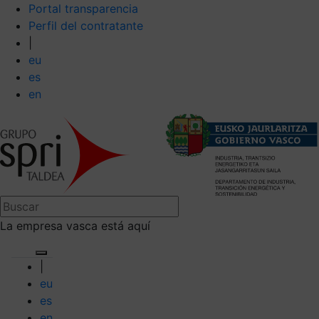
Portal transparencia
Perfil del contratante
|
eu
es
en
La empresa vasca está aquí
|
eu
es
en