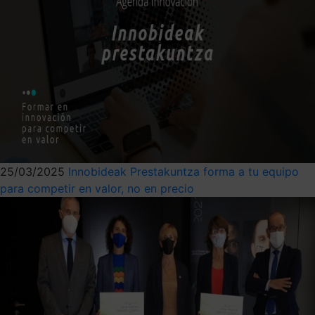
25/03/2025
Innobideak Prestakuntza forma a tu equipo
para competir en valor, no en precio