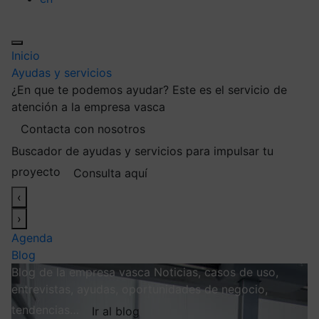
Inicio
Ayudas y servicios
¿En que te podemos ayudar?
Este es el servicio de
atención a la empresa vasca
Contacta con nosotros
Buscador de ayudas y servicios para impulsar tu
proyecto
Consulta aquí
‹
›
Agenda
Blog
Blog de la empresa vasca
Noticias, casos de uso,
entrevistas, ayudas, oportunidades de negocio,
tendencias…
Ir al blog