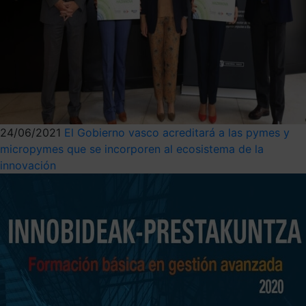
24/06/2021
El Gobierno vasco acreditará a las pymes y
micropymes que se incorporen al ecosistema de la
innovación