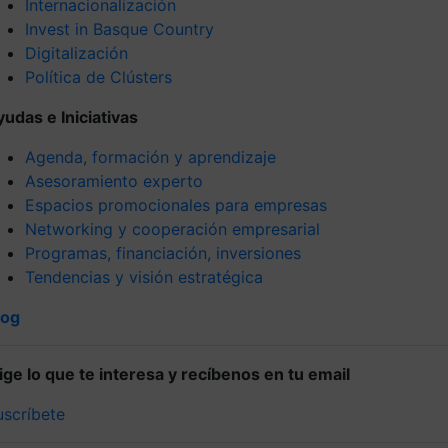
Internacionalización
Invest in Basque Country
Digitalización
Política de Clústers
yudas e Iniciativas
Agenda, formación y aprendizaje
Asesoramiento experto
Espacios promocionales para empresas
Networking y cooperación empresarial
Programas, financiación, inversiones
Tendencias y visión estratégica
log
lige lo que te interesa y recíbenos en tu email
uscríbete