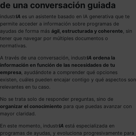
de una conversación guiada
industr
IA
es un asistente basado en IA generativa que te
permite acceder a información sobre programas de
ayudas de forma más
ágil, estructurada y coherente
, sin
tener que navegar por múltiples documentos o
normativas.
A través de una conversación, industr
IA
ordena la
información en función de las necesidades de tu
empresa
, ayudándote a comprender qué opciones
existen, cuáles pueden encajar contigo y qué aspectos son
relevantes en tu caso.
No se trata solo de responder preguntas, sino de
organizar el conocimiento
para que puedas avanzar con
mayor claridad.
En este momento, industr
IA
está especializada en
programas de ayudas, y evoluciona progresivamente para