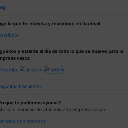
log
lige lo que te interesa y recíbenos en tu email
uscríbete
íguenos y estarás al día de todo lo que se mueve para la
mpresa vasca
reguntas frecuentes
En que te podemos ayudar?
ste es el servicio de atención a la empresa vasca
ontacta con nosotros