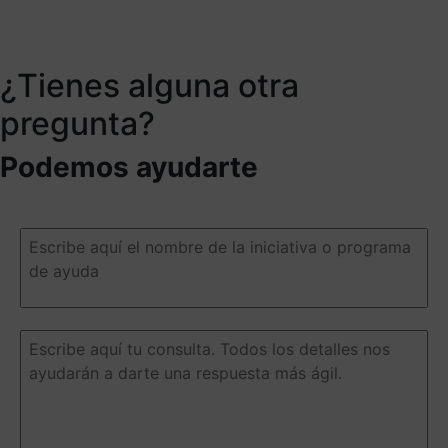
¿Tienes alguna otra
pregunta?
Podemos ayudarte
Escribe
aquí
el
nombre
de
la
Escribe
iniciativa
aquí
o
tu
programa
consulta.
de
Todos
ayuda
(Obligatorio)
los