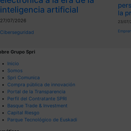
per
inteligencia artificial
la p
27/07/2026
23/07/
Empren
Ciberseguridad
obre Grupo Spri
Inicio
Somos
Spri Comunica
Compra pública de innovación
Portal de la Transparencia
Perfil del Contratante SPRI
Basque Trade & Investment
Capital Riesgo
Parque Tecnológico de Euskadi