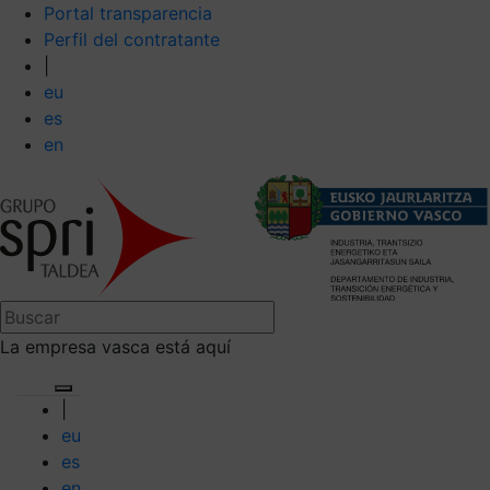
Portal transparencia
Perfil del contratante
|
eu
es
en
La empresa vasca está aquí
|
eu
es
en