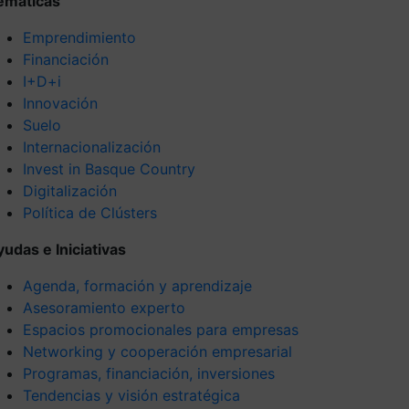
emáticas
Emprendimiento
Financiación
I+D+i
Innovación
Suelo
Internacionalización
Invest in Basque Country
Digitalización
Política de Clústers
yudas e Iniciativas
Agenda, formación y aprendizaje
Asesoramiento experto
Espacios promocionales para empresas
Networking y cooperación empresarial
Programas, financiación, inversiones
Tendencias y visión estratégica