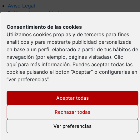
Aviso Legal
Política de privacidad
Política de Cookies
Consentimiento de las cookies
Propiedad Intelectual
Utilizamos cookies propias y de terceros para fines
analíticos y para mostrarte publicidad personalizada
en base a un perfil elaborado a partir de tus hábitos de
navegación (por ejemplo, páginas visitadas).
Clic
aquí
para más información. Puedes aceptar todas las
cookies pulsando el botón “Aceptar” o configurarlas en
“ver preferencias”.
Aceptar todas
Rechazar todas
Ver preferencias