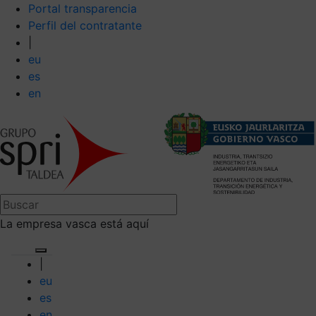
Portal transparencia
Perfil del contratante
|
eu
es
en
La empresa vasca está aquí
|
eu
es
en