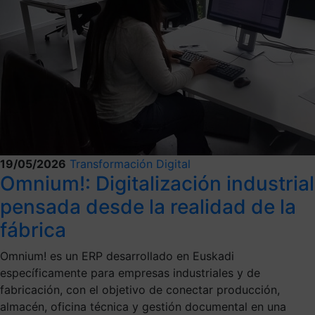
19/05/2026
Transformación Digital
Omnium!: Digitalización industrial
pensada desde la realidad de la
fábrica
Omnium! es un ERP desarrollado en Euskadi
específicamente para empresas industriales y de
fabricación, con el objetivo de conectar producción,
almacén, oficina técnica y gestión documental en una