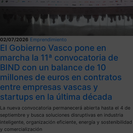
02/07/2026
Emprendimiento
El Gobierno Vasco pone en
marcha la 11ª convocatoria de
BIND con un balance de 10
millones de euros en contratos
entre empresas vascas y
startups en la última década
La nueva convocatoria permanecerá abierta hasta el 4 de
septiembre y busca soluciones disruptivas en industria
inteligente, organización eficiente, energía y sostenibilidad
y comercialización