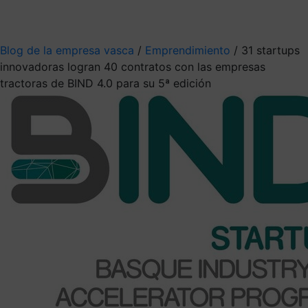
Mis suscripciones
Elige la información que quieres recibir
Blog de la empresa vasca
/
Emprendimiento
/
31 startups
innovadoras logran 40 contratos con las empresas
tractoras de BIND 4.0 para su 5ª edición