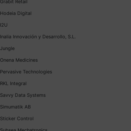
Grabit Retail
Hodeia Digital
I2U
Inalia Innovación y Desarrollo, S.L.
Jungle
Onena Medicines
Pervasive Technologies
RKL Integral
Savvy Data Systems
Simumatik AB
Sticker Control
Subsea Mechatronics