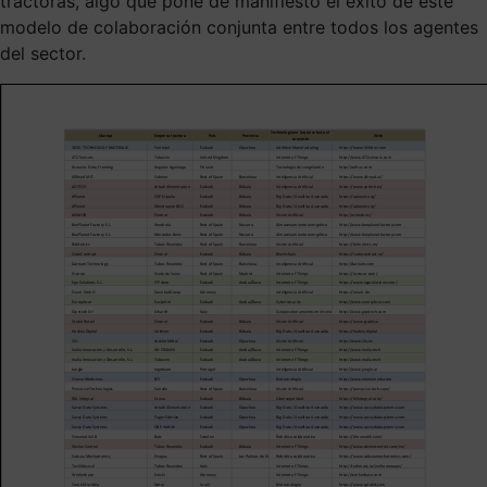
tractoras, algo que pone de manifiesto el éxito de este
modelo de colaboración conjunta entre todos los agentes
del sector.