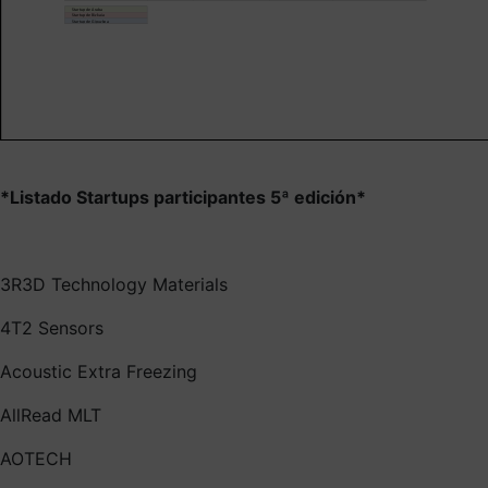
*Listado Startups participantes
5ª edición*
3R3D Technology Materials
4T2 Sensors
Acoustic Extra Freezing
AllRead MLT
AOTECH