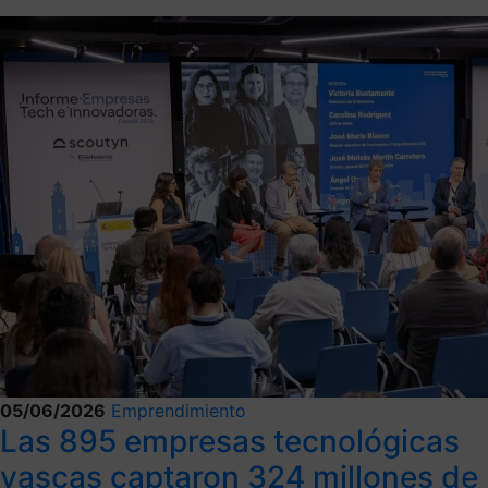
05/06/2026
Emprendimiento
Las 895 empresas tecnológicas
vascas captaron 324 millones de