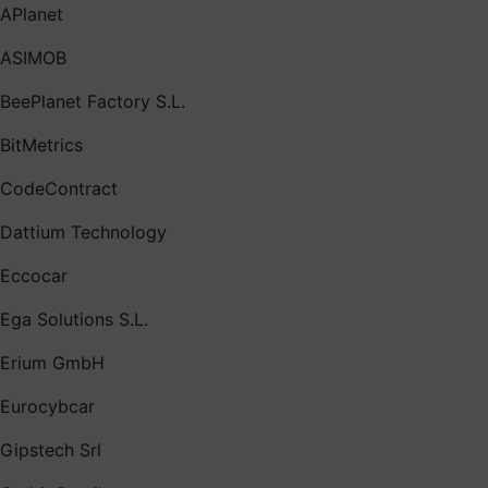
APlanet
ASIMOB
BeePlanet Factory S.L.
BitMetrics
CodeContract
Dattium Technology
Eccocar
Ega Solutions S.L.
Erium GmbH
Eurocybcar
Gipstech Srl