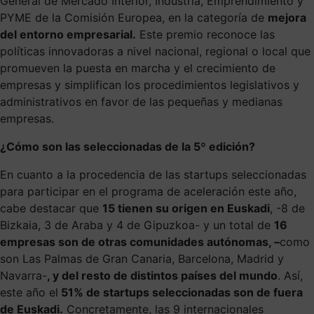
General de Mercado Interior, Industria, Emprendimiento y
PYME de la Comisión Europea, en la categoría de
mejora
del entorno empresarial.
Este premio reconoce las
políticas innovadoras a nivel nacional, regional o local que
promueven la puesta en marcha y el crecimiento de
empresas y simplifican los procedimientos legislativos y
administrativos en favor de las pequeñas y medianas
empresas.
¿Cómo son las seleccionadas de la 5º edición?
En cuanto a la procedencia de las startups seleccionadas
para participar en el programa de aceleración este año,
cabe destacar que
1
5 tienen su origen en Euskadi
, -8 de
Bizkaia, 3 de Araba y 4 de Gipuzkoa- y un total de
16
empresas son de otras comunidades autónomas, –
como
son Las Palmas de Gran Canaria, Barcelona, Madrid y
Navarra-
, y del resto de distintos países del mundo
. Así,
este año el
5
1% de startups seleccionadas son de fuera
de Euskadi.
Concretamente, las 9 internacionales