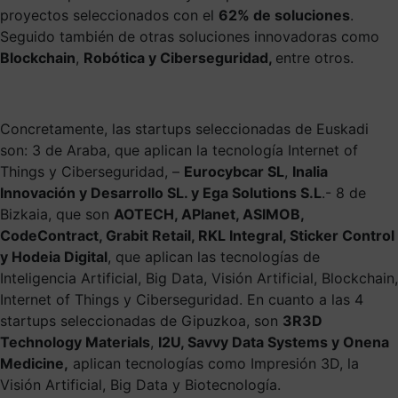
proyectos seleccionados con el
62% de soluciones
.
Seguido también de otras soluciones innovadoras como
Blockchain
,
Robótica y Ciberseguridad,
entre otros.
Concretamente, las startups seleccionadas de Euskadi
son: 3 de Araba, que aplican la tecnología Internet of
Things y Ciberseguridad, –
Eurocybcar SL
,
Inalia
Innovación y Desarrollo SL. y Ega Solutions S.L
.- 8 de
Bizkaia, que son
AOTECH, APlanet, ASIMOB,
CodeContract, Grabit Retail, RKL Integral, Sticker Control
y Hodeia Digital
, que aplican las tecnologías de
Inteligencia Artificial, Big Data, Visión Artificial, Blockchain,
Internet of Things y Ciberseguridad. En cuanto a las 4
startups seleccionadas de Gipuzkoa, son
3R3D
Technology Materials
,
I2U, Savvy Data Systems y Onena
Medicine,
aplican tecnologías como Impresión 3D, la
Visión Artificial, Big Data y Biotecnología.