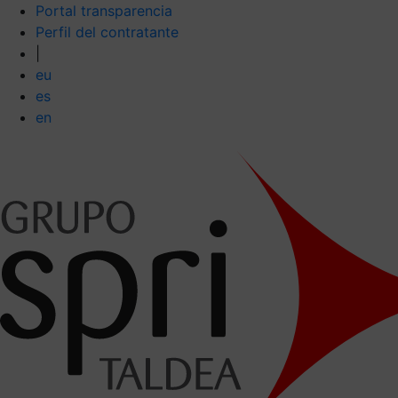
Portal transparencia
Perfil del contratante
|
eu
es
en