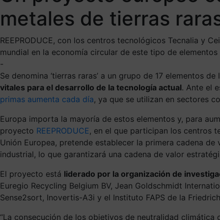
metales de tierras rara
REEPRODUCE, con los centros tecnológicos Tecnalia y Ceit
mundial en la economía circular de este tipo de elementos
-
Se denomina ‘tierras raras’ a un grupo de 17 elementos de
vitales para el desarrollo de la tecnología actual
. Ante el 
primas aumenta cada día
, ya que se utilizan en sectores c
Europa importa la mayoría de estos elementos y, para au
proyecto
REEPRODUCE
, en el que participan los centros
Unión Europea, pretende establecer la primera cadena de va
industrial, lo que garantizará una cadena de valor estratég
El proyecto está
liderado por la organización de investi
Euregio Recycling Belgium BV, Jean Goldschmidt Internatio
Sense2sort, Inovertis-A3i y el Instituto FAPS de la Friedri
“La consecución de los objetivos de neutralidad climática