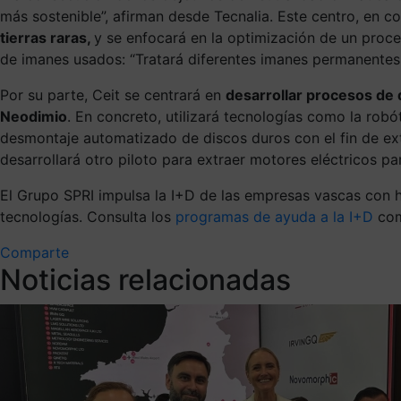
más sostenible”, afirman desde Tecnalia. Este centro, en c
tierras raras,
y se enfocará en la optimización de un proc
de imanes usados
: “Tratará diferentes imanes permanentes,
Por su parte, Ceit se centrará en
desarrollar procesos d
Neodimio
. En concreto, utilizará tecnologías como la robóti
desmontaje automatizado de discos duros con el fin de extr
desarrollará otro piloto para extraer motores eléctricos p
El Grupo SPRI impulsa la I+D de las empresas vascas con he
tecnologías. Consulta los
programas de ayuda a la I+D
com
Comparte
Noticias relacionadas