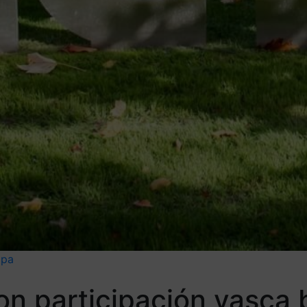
opa
n participación vasca 