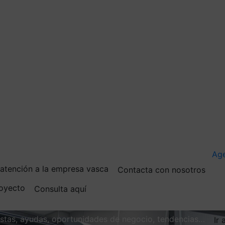
Ag
e atención a la empresa vasca
Contacta con nosotros
royecto
Consulta aquí
vistas, ayudas, oportunidades de negocio, tendencias…
Ir 