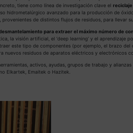
oncreto, tiene como línea de investigación clave el
reciclaj
eso hidrometalúrgico avanzado para la producción de óxido
 provenientes de distintos flujos de residuos, para llevar s
e desmantelamiento para extraer el máximo número de 
ca, la visión artificial, el ‘deep learning’ y el aprendizaje 
aer este tipo de componentes (por ejemplo, el brazo del ca
ara nuevos residuos de aparatos eléctricos y electrónicos c
rramientas, activos, ayudas, grupos de trabajo y alianzas 
o Elkartek, Emaitek o Hazitek.