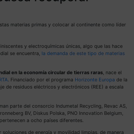
tas materias primas y colocar al continente como líder
iniscentes y electroquímicas únicas, algo que las hace
ndial se encuentra,
la demanda de este tipo de materias
dial en la economía circular de tierras raras
, nace el
RTA
. Financiado por el programa
Horizonte Europa
de la
e de residuos eléctricos y electrónicos (REE) a escala
man parte del consorcio Indumetal Recycling, Revac AS,
 Bronneberg BV, Diskus Polska, PNO Innovation Belgium,
 pertenecen a ocho países diferentes.
r soluciones de energía y movilidad limpias, de manera