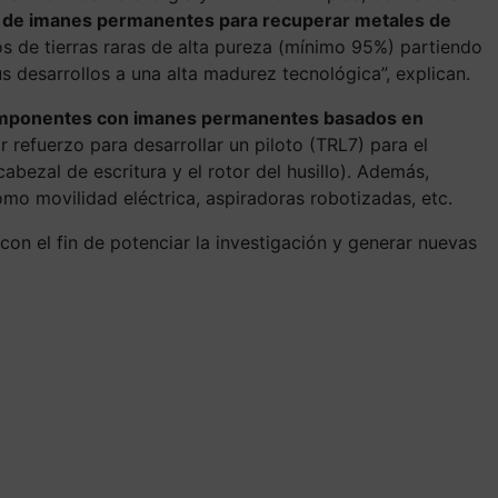
e de imanes permanentes para recuperar metales de
s de tierras raras de alta pureza (mínimo 95%) partiendo
us desarrollos a una alta madurez tecnológica”, explican.
componentes con imanes permanentes basados en
por refuerzo para desarrollar un piloto (TRL7) para el
bezal de escritura y el rotor del husillo). Además,
omo movilidad eléctrica, aspiradoras robotizadas, etc.
con el fin de potenciar la investigación y generar nuevas