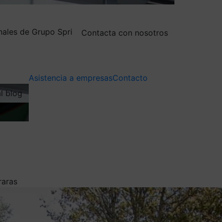
nales de Grupo Spri
Contacta con nosotros
Asistencia a empresas
Contacto
al blog
raras