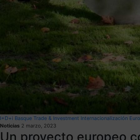
I+D+i
Basque Trade & Investment
Internacionalización
Eur
Noticias
2 marzo, 2023
Un proyecto europeo co