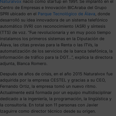
Naturalvox
nació como startup en 1991. Se implantó en el
Centro de Empresas e Innovación BICAraba del Grupo
SPRI ubicado en el
Parque Tecnológico de Álava
, donde
desarrolló su idea innovadora de un sistema telefónico
automático (IVR) con reconocimiento (ASR) y síntesis
(TTS) de voz. “Fue revolucionaria y en muy poco tiempo
instalamos los primeros sistemas en la Diputación de
Álava, las citas previas para la Renta o las ITVs, la
automatización de los servicios de la banca telefónica, la
información de tráfico para la DGT…”, explica la directora
adjunta, Blanca Romero.
Después de años de crisis, en el año 2015 Naturalvox fue
adquirida por la empresa CESTEL y gracias a su CEO,
Fernando Ortiz, la empresa tomó un nuevo ritmo.
Actualmente está formada por un equipo multidisciplinar
dedicado a la ingeniería, la programación, la lingüística y
la consultoría. En total son 11 personas con Javier
Izaguirre como director técnico desde su origen.