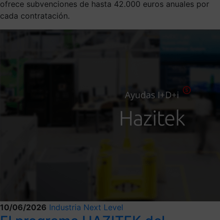
ofrece subvenciones de hasta 42.000 euros anuales por
cada contratación.
10/06/2026
Industria Next Level