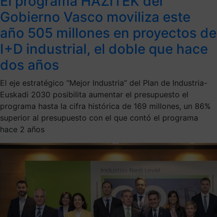
El programa HAZITEK del
Gobierno Vasco moviliza este
año 505 millones en proyectos de
I+D industrial, el doble que hace
dos años
El eje estratégico “Mejor Industria” del Plan de Industria-
Euskadi 2030 posibilita aumentar el presupuesto el
programa hasta la cifra histórica de 169 millones, un 86%
superior al presupuesto con el que contó el programa
hace 2 años