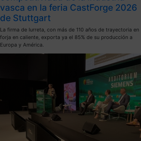
vasca en la feria CastForge 2026
de Stuttgart
La firma de Iurreta, con más de 110 años de trayectoria en
forja en caliente, exporta ya el 85% de su producción a
Europa y América.