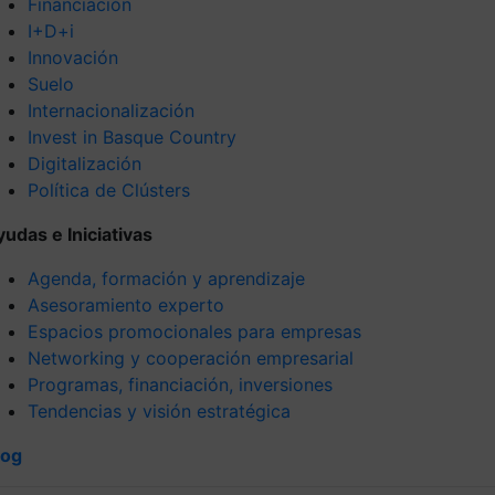
Financiación
I+D+i
Innovación
Suelo
Internacionalización
Invest in Basque Country
Digitalización
Política de Clústers
yudas e Iniciativas
Agenda, formación y aprendizaje
Asesoramiento experto
Espacios promocionales para empresas
Networking y cooperación empresarial
Programas, financiación, inversiones
Tendencias y visión estratégica
log