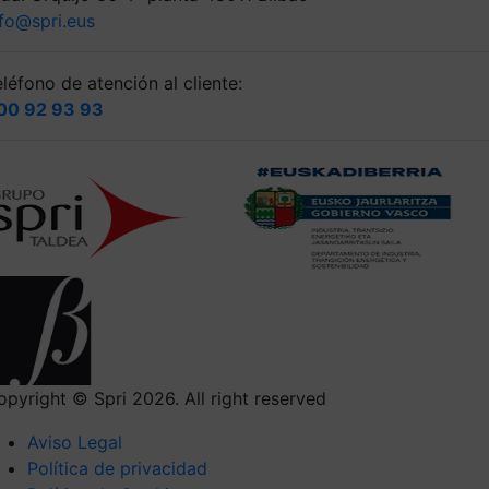
nfo@spri.eus
léfono de atención al cliente:
00 92 93 93
opyright © Spri 2026. All right reserved
Aviso Legal
Política de privacidad