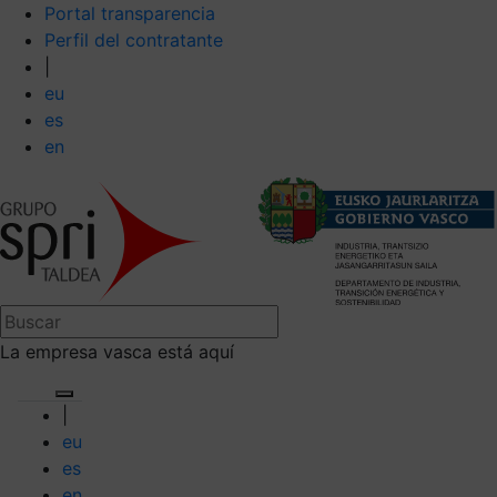
Portal transparencia
Perfil del contratante
|
eu
es
en
La empresa vasca está aquí
|
eu
es
en