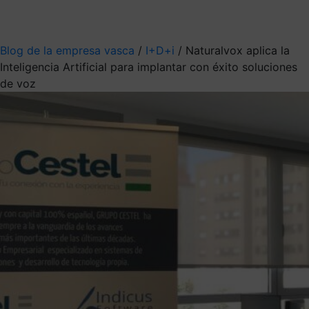
Mis suscripciones
Elige la información que quieres recibir
Blog de la empresa vasca
/
I+D+i
/
Naturalvox aplica la
Inteligencia Artificial para implantar con éxito soluciones
de voz