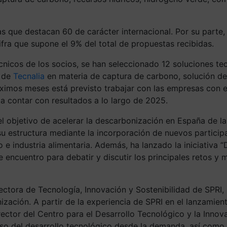
as que destacan 60 de carácter internacional. Por su parte
fra que supone el 9% del total de propuestas recibidas.
nicos de los socios, se han seleccionado 12 soluciones tec
n de
Tecnalia
en materia de captura de carbono, solución d
ximos meses está previsto trabajar con las empresas con el
ta contar con resultados a lo largo de 2025.
l objetivo de acelerar la descarbonización en España de la
u estructura mediante la incorporación de nuevos participa
o e industria alimentaria. Además, ha lanzado la iniciativ
ncuentro para debatir y discutir los principales retos y m
rectora de Tecnología, Innovación y Sostenibilidad de SPR
zación. A partir de la experiencia de SPRI en el lanzamient
ector del Centro para el Desarrollo Tecnológico y la Innov
so del desarrollo tecnológico desde la demanda, así como a