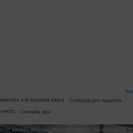
Ag
e atención a la empresa vasca
Contacta con nosotros
royecto
Consulta aquí
vistas, ayudas, oportunidades de negocio, tendencias…
Ir 