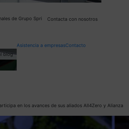
nales de Grupo Spri
Contacta con nosotros
Asistencia a empresas
Contacto
al blog
rticipa en los avances de sus aliados All4Zero y Alianza