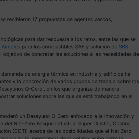
, se recibieron 17 propuestas de agentes vascos,
nológicas para dar respuesta a los retos, entre las que se
e
Aimplas
para los combustibles SAF y solución de
SBS
 objetivo de concretar las soluciones a las necesidades de
 demanda de energía térmica en industria y edificios ha
ntes y la concreción de varios grupos de trabajo sobre los
a “Desayunos Q-Cero”, en los que organiza de manera
ostrar soluciones sobre las que se está trabajando en el
I, moderó un Desayuno Q-Cero enfocado a la innovación y
o del Net-Zero Basque Industrial Super Cluster, Cristina
ación (CDTI) acerca de las posibilidades que el Net Zero
cerca de la importancia de la colaboración entre la