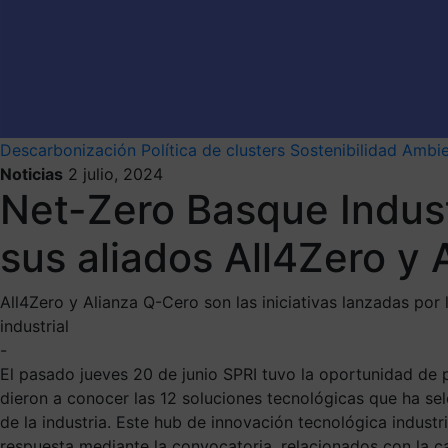
Descarbonización
Política de clusters
Sostenibilidad Ambie
Noticias
2 julio, 2024
Net-Zero Basque Indust
sus aliados All4Zero y
All4Zero y Alianza Q-Cero son las iniciativas lanzadas por
industrial
-
El pasado jueves 20 de junio SPRI tuvo la oportunidad de 
dieron a conocer las 12 soluciones tecnológicas que ha sel
de la industria. Este hub de innovación tecnológica industr
respuesta mediante la convocatoria, relacionados con la c