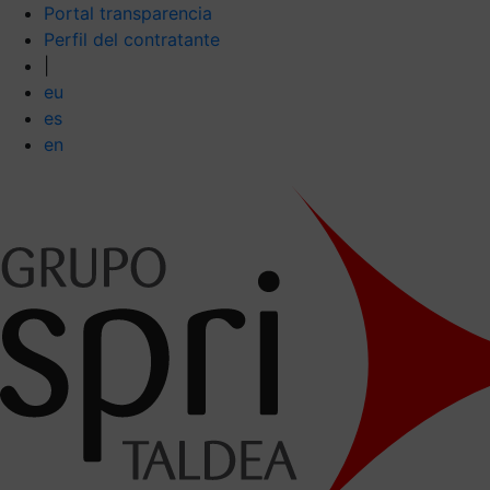
Portal transparencia
Perfil del contratante
|
eu
es
en