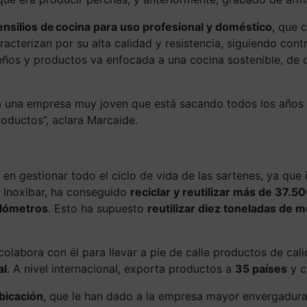
tensilios de cocina para uso profesional y doméstico
, que 
acterizan por su alta calidad y resistencia, siguiendo cont
seños y productos va enfocada a una cocina sostenible, de 
ra una empresa muy joven que está sacando todos los año
roductos”, aclara Marcaide.
 en gestionar todo el ciclo de vida de las sartenes, ya que
Inoxibar,
ha conseguido
reciclar y reutilizar más de 37.
ilómetros
. Esto ha supuesto
reutilizar diez toneladas de m
 colabora con él para llevar a pie de calle productos de ca
al
. A nivel internacional, exporta productos a
35 países
y c
bicación
, que le han dado a la empresa mayor envergadura