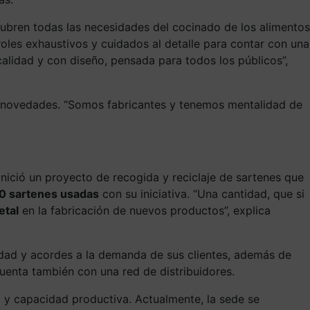
cubren todas las necesidades del cocinado de los alimentos
roles exhaustivos y cuidados al detalle para contar con una
calidad y con diseño, pensada para todos los públicos”,
s novedades. “Somos fabricantes y tenemos mentalidad de
 inició un proyecto de recogida y reciclaje de sartenes que
500 sartenes usadas
con su iniciativa. “Una cantidad, que si
etal
en la fabricación de nuevos productos”, explica
lidad y acordes a la demanda de sus clientes, además de
uenta también con una red de distribuidores.
 y capacidad productiva. Actualmente, la sede se