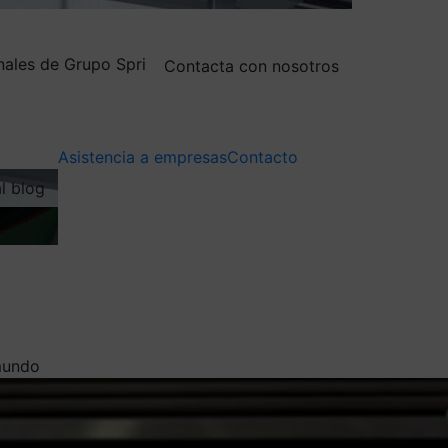
nales de Grupo Spri
Contacta con nosotros
Asistencia a empresas
Contacto
al blog
 mundo