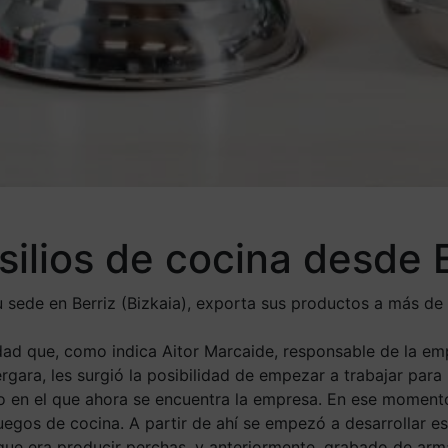
nsilios de cocina desde
u sede en Berriz (Bizkaia), exporta sus productos a más de
ad que, como indica Aitor Marcaide, responsable de la empr
rgara, les surgió la posibilidad de empezar a trabajar para
no en el que ahora se encuentra la empresa. En ese moment
uegos de cocina. A partir de ahí se empezó a desarrollar 
 que era producir perchas, y anteriormente, grabado de ar