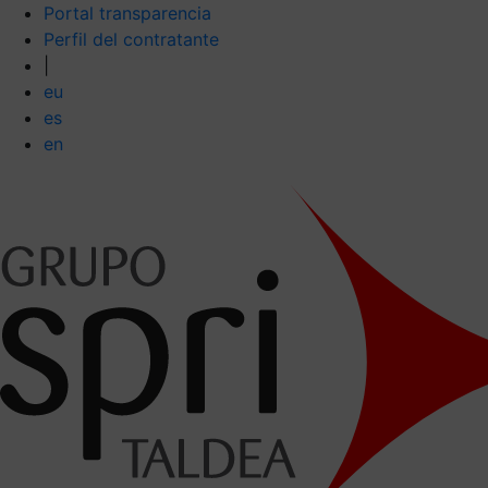
Portal transparencia
Perfil del contratante
|
eu
es
en