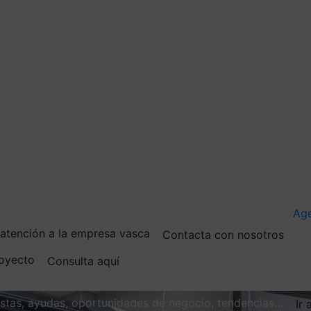
Ag
e atención a la empresa vasca
Contacta con nosotros
royecto
Consulta aquí
vistas, ayudas, oportunidades de negocio, tendencias…
Ir 