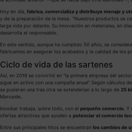
Hoy en día,
fabrica, comercializa y distribuye menaje y u
y de la preparación de la mesa. “Nuestros productos se car
larga vida por delante. Su innovación en materiales, en di
desarrolla el responsable.
En este sentido, aunque ha cumplido 50 años, se conside
fabricantes en asegurar los acabados y la calidad de los p
Ciclo de vida de las sartenes
Así, en 2019 se convirtió en “la primera empresa del sector
sigue en activo con una campaña anual”. Según cálculos de 
se pusieran una tras otra se extenderían a lo largo de
25 k
Marcaide.
Inoxibar trabaja, sobre todo, con el
pequeño comercio
. Y
ofertas atractivas que ayuden a
potenciar el comercio loc
Entre sus principales hitos se encuentran
los cambios de u