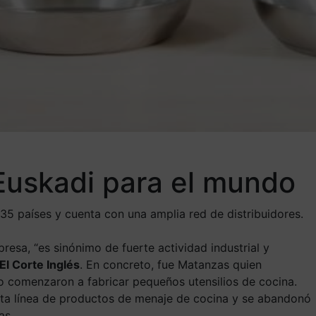
 Euskadi para el mundo
 35 países y cuenta con una amplia red de distribuidores.
esa, “es sinónimo de fuerte actividad industrial y
El Corte Inglés
. En concreto, fue Matanzas quien
o comenzaron a fabricar pequeños utensilios de cocina.
esta línea de productos de menaje de cocina y se abandonó
mas.