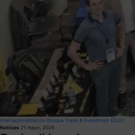
Internacionalización
Basque Trade & Investment
EEUU
Noticias
21 mayo, 2026