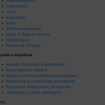
Emprendimiento
Financiación
I+D+i
Innovación
Suelo
Internacionalización
Invest in Basque Country
Digitalización
Política de Clústers
yudas e Iniciativas
Agenda, formación y aprendizaje
Asesoramiento experto
Espacios promocionales para empresas
Networking y cooperación empresarial
Programas, financiación, inversiones
Tendencias y visión estratégica
log