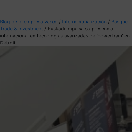
Mis suscripciones
Elige la información que quieres recibir
Blog de la empresa vasca
/
Internacionalización
/
Basque
Trade & Investment
/
Euskadi impulsa su presencia
internacional en tecnologías avanzadas de ‘powertrain’ en
Detroit