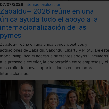
07/07/2026
Internacionalización
Zabaldu+ 2026 reúne en una
única ayuda todo el apoyo a la
internacionalización de las
pymes
Zabaldu+ reúne en una única ayuda objetivos y
actuaciones de Zabaldu, Sakondu, Elkartu y Pilotu. De este
modo, simplifica el acceso a diferentes apoyos vinculados
a la presencia exterior, la cooperación entre empresas y el
desarrollo de nuevas oportunidades en mercados
internacionales.