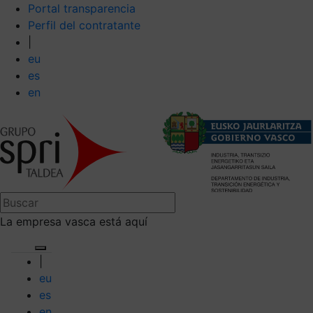
Portal transparencia
Perfil del contratante
|
eu
es
en
La empresa vasca está aquí
|
eu
es
en