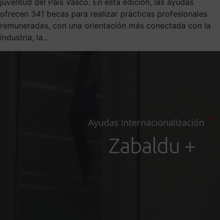
juventud del País Vasco. En esta edición, las ayudas
ofrecen 341 becas para realizar prácticas profesionales
remuneradas, con una orientación más conectada con la
industria, la...