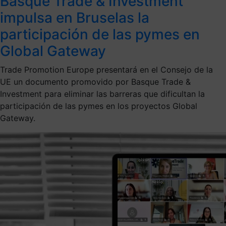
Basque Trade & Investment
impulsa en Bruselas la
participación de las pymes en
Global Gateway
Trade Promotion Europe presentará en el Consejo de la
UE un documento promovido por Basque Trade &
Investment para eliminar las barreras que dificultan la
participación de las pymes en los proyectos Global
Gateway.