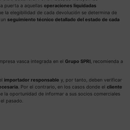
 la puerta a aquellas
operaciones liquidadas
e la elegibilidad de cada devolución se determina de
r un
seguimiento técnico detallado del estado de cada
 empresa vasca integrada en el
Grupo SPRI
, recomienda a
el
importador responsable
y, por tanto, deben verificar
ecesaria
. Por el contrario, en los casos donde el
cliente
ne la oportunidad de informar a sus socios comerciales
el pasado.