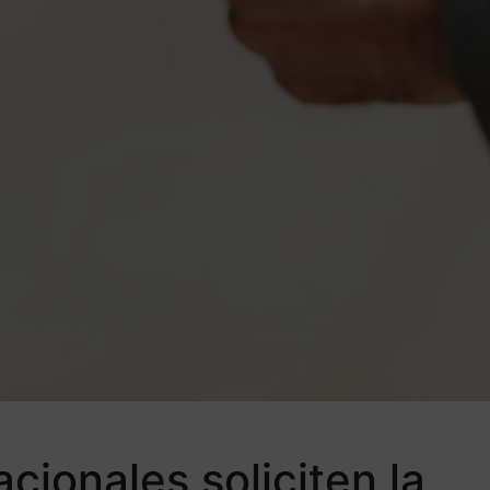
cionales soliciten la