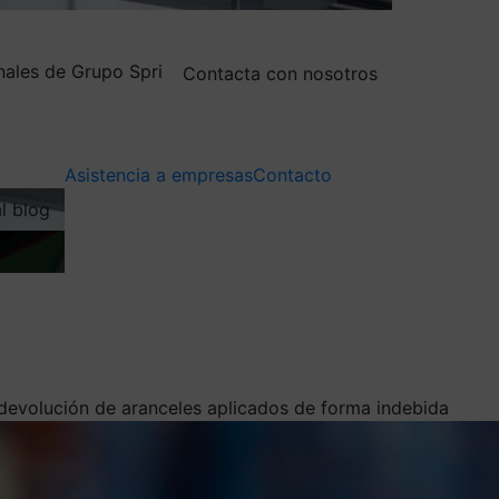
nales de Grupo Spri
Contacta con nosotros
Asistencia a empresas
Contacto
al blog
a devolución de aranceles aplicados de forma indebida