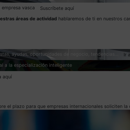
la empresa vasca
Suscríbete aquí
estras áreas de actividad
hablaremos de ti en nuestros ca
vistas, ayudas, oportunidades de negocio, tendencias…
Ir 
l a la especialización inteligente
Explorar
a aquí
re el plazo para que empresas internacionales soliciten l