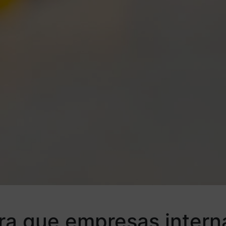
ra que empresas interna