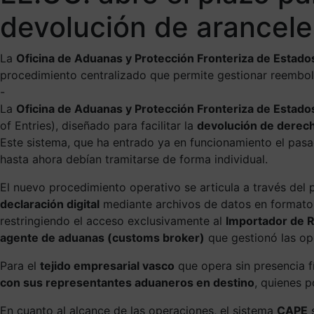
devolución de arancele
La
Oficina de Aduanas y Protección Fronteriza de Estados
procedimiento centralizado que permite gestionar reembo
-
La
Oficina de Aduanas y Protección Fronteriza de Estado
of Entries), diseñado para facilitar la
devolución de derech
Este sistema, que ha entrado ya en funcionamiento el pas
hasta ahora debían tramitarse de forma individual.
El nuevo procedimiento operativo se articula a través del 
declaración digital
mediante archivos de datos en format
restringiendo el acceso exclusivamente al
Importador de R
agente de aduanas (customs broker)
que gestionó las ope
Para el
tejido empresarial vasco
que opera sin presencia fí
con sus representantes aduaneros en destino
, quienes 
En cuanto al alcance de las operaciones, el sistema
CAPE
s