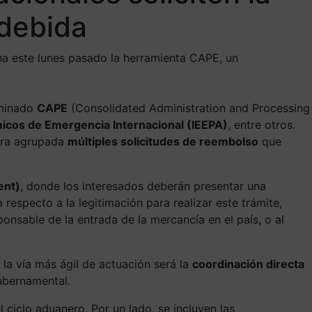
ndebida
a este lunes pasado la herramienta CAPE, un
ominado
CAPE
(Consolidated Administration and Processing
cos de Emergencia Internacional (IEEPA)
, entre otros.
nera agrupada
múltiples solicitudes de reembolso
que
ent)
, donde los interesados deberán presentar una
 respecto a la legitimación para realizar este trámite,
ponsable de la entrada de la mercancía en el país, o al
 la vía más ágil de actuación será la
coordinación directa
ubernamental.
l ciclo aduanero. Por un lado, se incluyen las