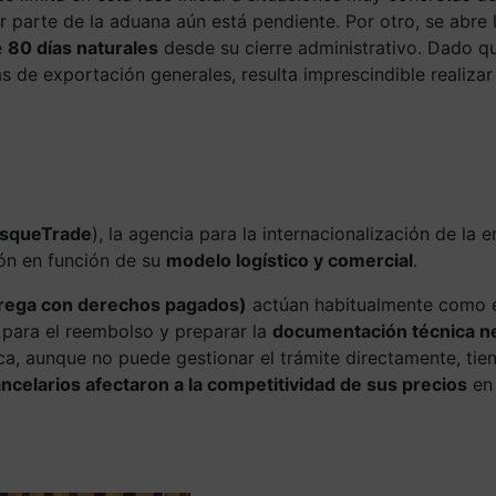
or parte de la aduana aún está pendiente. Por otro, se abre
e
80 días naturales
desde su cierre administrativo. Dado qu
s de exportación generales, resulta imprescindible realiza
squeTrade
), la agencia para la internacionalización de la
ión en función de su
modelo logístico y comercial
.
rega con derechos pagados)
actúan habitualmente como 
 para el reembolso y preparar la
documentación técnica n
ca, aunque no puede gestionar el trámite directamente, tie
ncelarios afectaron a la competitividad de sus precios
en 