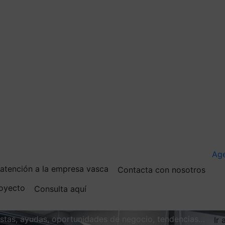
Ag
e atención a la empresa vasca
Contacta con nosotros
royecto
Consulta aquí
vistas, ayudas, oportunidades de negocio, tendencias…
Ir 