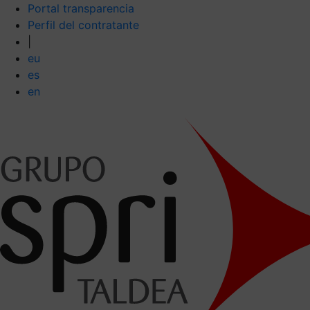
Portal transparencia
Perfil del contratante
|
eu
es
en