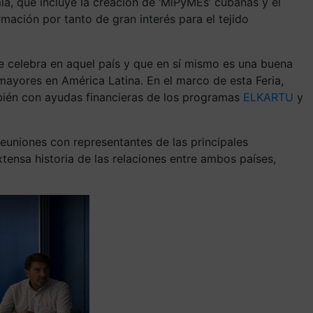
a, que incluye la creación de ‘MiPyMEs’ cubanas y el
mación por tanto de gran interés para el tejido
e celebra en aquel país y que en sí mismo es una buena
mayores en América Latina. En el marco de esta Feria,
mbién con ayudas financieras de los programas
ELKARTU
y
euniones con representantes de las principales
ensa historia de las relaciones entre ambos países,