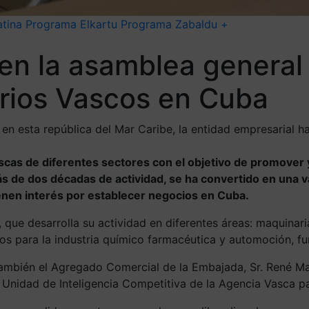
tina
Programa Elkartu
Programa Zabaldu +
en la asamblea general 
rios Vascos en Cuba
en esta república del Mar Caribe, la entidad empresarial h
as de diferentes sectores con el objetivo de promover y
de dos décadas de actividad, se ha convertido en una val
ienen interés por establecer negocios en Cuba.
, que desarrolla su actividad en diferentes áreas: maquinar
os para la industria químico farmacéutica y automoción, f
también el Agregado Comercial de la Embajada, Sr. René M
a Unidad de Inteligencia Competitiva de la Agencia Vasca pa