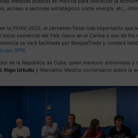
evas medidas puestas en marcha para liberalizar la economí
, acceso a sectores estratégicos como energía, etc., infor
en la FIHAV 2022, el certamen ferial más importante que s
 socio comercial del País Vasco en el Caribe y uno de los 
istencia se verá facilitada por BasqueTrade y, contará ta
Grupo SPRI
.
or de la República de Cuba, quien mantuvo entrevistas y r
: Iñigo Urkullu
y Marcelino Medina conversaron sobre la ext