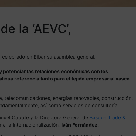
de la ‘AEVC’,
a celebrado en Eibar su asamblea general.
 potenciar las relaciones económicas con los
iosa referencia tanto para el tejido empresarial vasco
ia, telecomunicaciones, energías renovables, construcción,
undamentalmente, así como servicios de consultoría.
anuel Capote y la Directora General de
Basque Trade &
ra la Internacionalización,
Iván Fernández
.