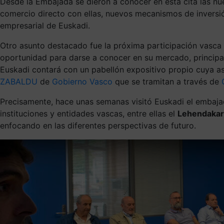
Desde la Embajada se dieron a conocer en esta cita las nu
comercio directo con ellas, nuevos mecanismos de inversión
empresarial de Euskadi.
Otro asunto destacado fue la próxima participación vasca 
oportunidad para darse a conocer en su mercado, principal
Euskadi contará con un pabellón expositivo propio cuya as
ZABALDU
de
Gobierno Vasco
que se tramitan a través de
Precisamente, hace unas semanas visitó Euskadi el embajad
instituciones y entidades vascas, entre ellas el
Lehendakari
enfocando en las diferentes perspectivas de futuro.