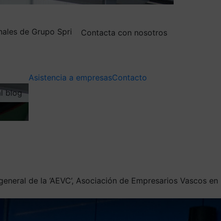
nales de Grupo Spri
Contacta con nosotros
Asistencia a empresas
Contacto
al blog
general de la ‘AEVC’, Asociación de Empresarios Vascos en