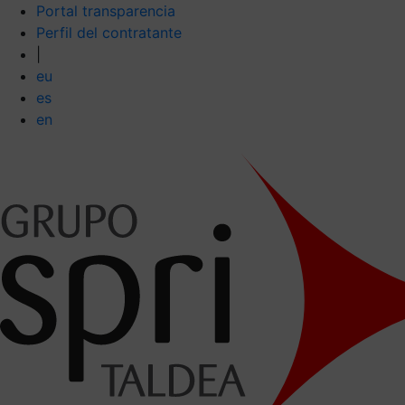
Portal transparencia
Perfil del contratante
|
eu
es
en