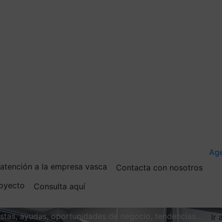
Ag
e atención a la empresa vasca
Contacta con nosotros
royecto
Consulta aquí
vistas, ayudas, oportunidades de negocio, tendencias…
Ir 