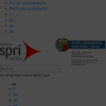
Portal transparencia
Perfil del contratante
|
eu
es
en
La empresa vasca está aquí
|
eu
es
en