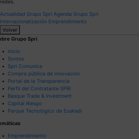
redes.
Actualidad Grupo Spri
Agenda Grupo Spri
Internacionalización
Emprendimiento
Volver
obre Grupo Spri
Inicio
Somos
Spri Comunica
Compra pública de innovación
Portal de la Transparencia
Perfil del Contratante SPRI
Basque Trade & Investment
Capital Riesgo
Parque Tecnológico de Euskadi
emáticas
Emprendimiento