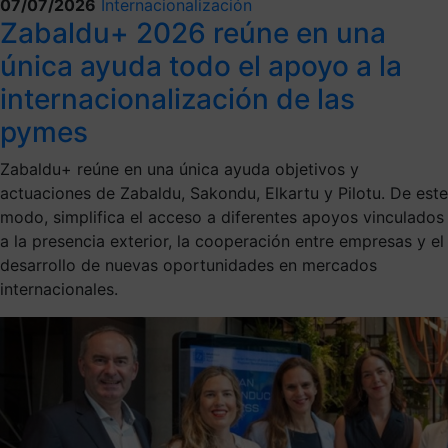
07/07/2026
Internacionalización
Zabaldu+ 2026 reúne en una
única ayuda todo el apoyo a la
internacionalización de las
pymes
Zabaldu+ reúne en una única ayuda objetivos y
actuaciones de Zabaldu, Sakondu, Elkartu y Pilotu. De este
modo, simplifica el acceso a diferentes apoyos vinculados
a la presencia exterior, la cooperación entre empresas y el
desarrollo de nuevas oportunidades en mercados
internacionales.