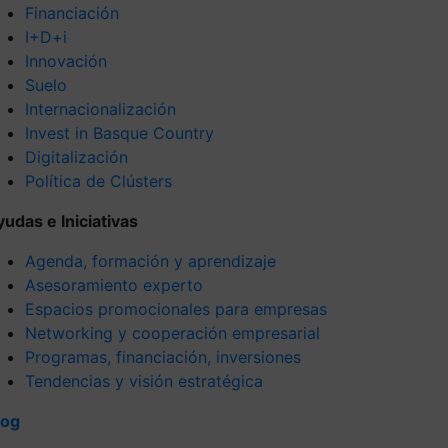
Financiación
I+D+i
Innovación
Suelo
Internacionalización
Invest in Basque Country
Digitalización
Política de Clústers
yudas e Iniciativas
Agenda, formación y aprendizaje
Asesoramiento experto
Espacios promocionales para empresas
Networking y cooperación empresarial
Programas, financiación, inversiones
Tendencias y visión estratégica
log