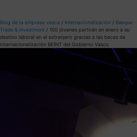
Mis suscripciones
Elige la información que quieres recibir
Blog de la empresa vasca
/
Internacionalización
/
Basque
Trade & Investment
/
100 jóvenes partirán en enero a su
destino laboral en el extranjero gracias a las becas de
internacionalización BEINT del Gobierno Vasco