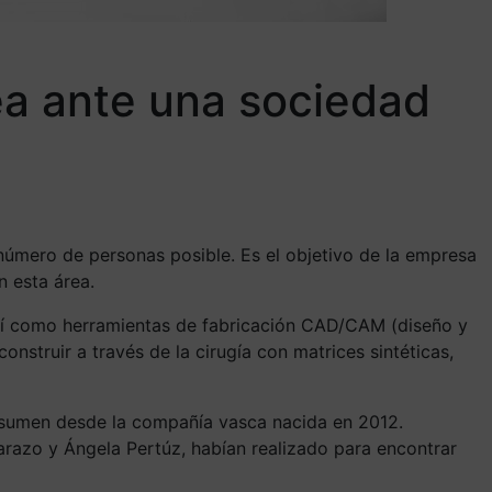
ea ante una sociedad
número de personas posible. Es el objetivo de la empresa
n esta área.
 así como herramientas de fabricación CAD/CAM (diseño y
nstruir a través de la cirugía con matrices sintéticas,
, resumen desde la compañía vasca nacida en 2012.
arazo y Ángela Pertúz, habían realizado para encontrar