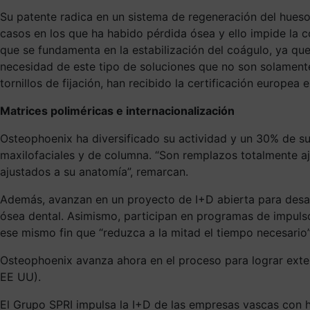
Su patente radica en un sistema de regeneración del hueso 
casos en los que ha habido pérdida ósea y ello impide la 
que se fundamenta en la estabilización del coágulo, ya qu
necesidad de este tipo de soluciones que no son solamente
tornillos de fijación, han recibido la certificación europea
Matrices poliméricas e internacionalización
Osteophoenix ha diversificado su actividad y un 30% de su 
maxilofaciales y de columna. “Son remplazos totalmente aju
ajustados a su anatomía”, remarcan.
Además, avanzan en un proyecto de I+D abierta para desarro
ósea dental. Asimismo, participan en programas de impuls
ese mismo fin que “reduzca a la mitad el tiempo necesario”
Osteophoenix avanza ahora en el proceso para lograr exte
EE UU).
El Grupo SPRI impulsa la I+D de las empresas vascas con he