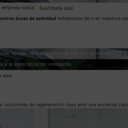
la empresa vasca
Suscríbete aquí
estras áreas de actividad
hablaremos de ti en nuestros ca
vistas, ayudas, oportunidades de negocio, tendencias…
Ir 
l a la especialización inteligente
Explorar
a aquí
: soluciones de regeneración ósea ante una sociedad cad