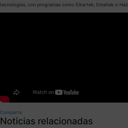
tecnologías, con programas como Elkartek, Emaitek o Haz
Comparte
Noticias relacionadas