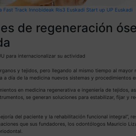
 Fast Track Innobideak
Ris3 Euskadi
Start up
UP Euskadi
nes de regeneración ós
da
 para internacionalizar su actividad
rganos y tejidos, pero llegando al mismo tiempo al mayor 
ía a día de la medicina nuevos sistemas y procedimientos e
imientos en medicina regenerativa e ingeniería de tejidos,
mentos, se generan soluciones para estabilizar, fijar y reco
ejoría del paciente y la rehabilitación funcional integral”
gaciones que sus fundadores, los odontólogos Mauricio Liz
riodontal.