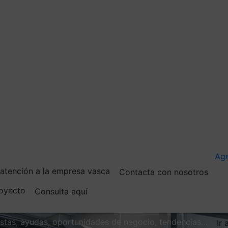
Ag
e atención a la empresa vasca
Contacta con nosotros
royecto
Consulta aquí
vistas, ayudas, oportunidades de negocio, tendencias…
Ir 