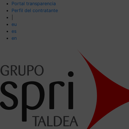
Portal transparencia
Perfil del contratante
|
eu
es
en