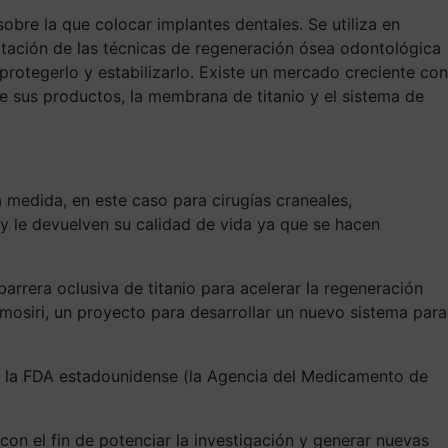
obre la que colocar implantes dentales. Se utiliza en
otación de las técnicas de regeneración ósea odontológica
rotegerlo y estabilizarlo. Existe un mercado creciente con
 sus productos, la membrana de titanio y el sistema de
 medida, en este caso para cirugías craneales,
 y le devuelven su calidad de vida ya que se hacen
arrera oclusiva de titanio para acelerar la regeneración
osiri, un proyecto para desarrollar un nuevo sistema para
de la FDA estadounidense (la Agencia del Medicamento de
con el fin de potenciar la investigación y generar nuevas