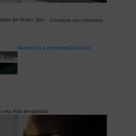
nales de Grupo Spri
Contacta con nosotros
Asistencia a empresas
Contacto
al blog
a vez más envejecida