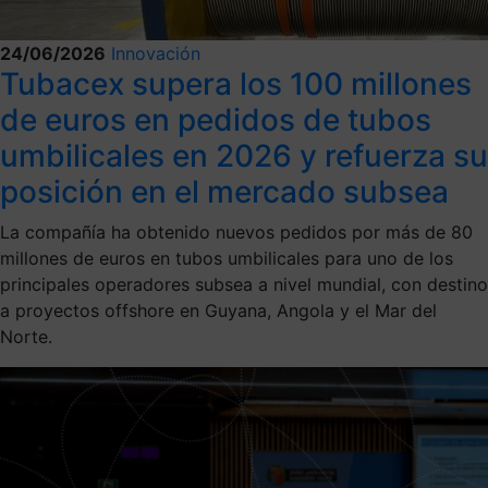
24/06/2026
Innovación
Tubacex supera los 100 millones
de euros en pedidos de tubos
umbilicales en 2026 y refuerza su
posición en el mercado subsea
La compañía ha obtenido nuevos pedidos por más de 80
millones de euros en tubos umbilicales para uno de los
principales operadores subsea a nivel mundial, con destino
a proyectos offshore en Guyana, Angola y el Mar del
Norte.