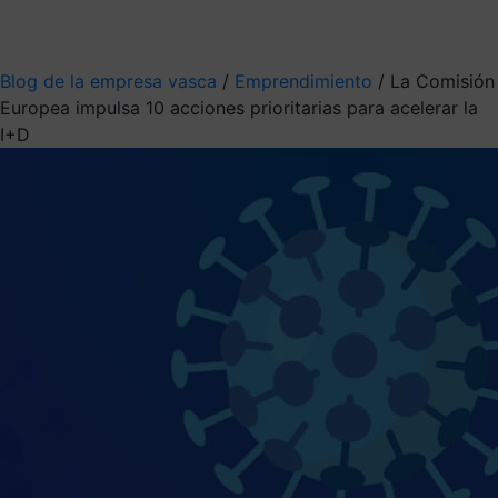
Mis suscripciones
Elige la información que quieres recibir
Blog de la empresa vasca
/
Emprendimiento
/
La Comisión
Europea impulsa 10 acciones prioritarias para acelerar la
I+D