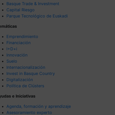
Basque Trade & Investment
Capital Riesgo
Parque Tecnológico de Euskadi
emáticas
Emprendimiento
Financiación
I+D+i
Innovación
Suelo
Internacionalización
Invest in Basque Country
Digitalización
Política de Clústers
yudas e Iniciativas
Agenda, formación y aprendizaje
Asesoramiento experto