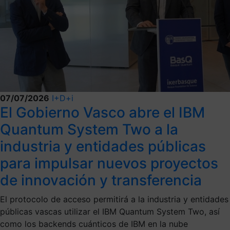
07/07/2026
I+D+i
El Gobierno Vasco abre el IBM
Quantum System Two a la
industria y entidades públicas
para impulsar nuevos proyectos
de innovación y transferencia
El protocolo de acceso permitirá a la industria y entidades
públicas vascas utilizar el IBM Quantum System Two, así
como los backends cuánticos de IBM en la nube