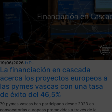
19/06/2026
I+D+i
La financiación en cascada
acerca los proyectos europeos a
las pymes vascas con una tasa
de éxito del 46,5%
79 pymes vascas han participado desde 2023 en
convocatorias europeas promovidas a través de la