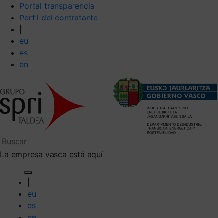
Portal transparencia
Perfil del contratante
|
eu
es
en
La empresa vasca está aquí
|
eu
es
en