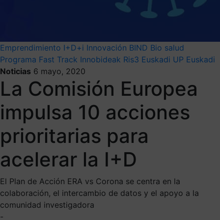
Emprendimiento
I+D+i
Innovación
BIND
Bio salud
Programa Fast Track Innobideak
Ris3 Euskadi
UP Euskadi
Noticias
6 mayo, 2020
La Comisión Europea
impulsa 10 acciones
prioritarias para
acelerar la I+D
El Plan de Acción ERA vs Corona se centra en la
colaboración, el intercambio de datos y el apoyo a la
comunidad investigadora
-