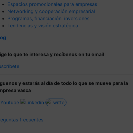
Espacios promocionales para empresas
Networking y cooperación empresarial
Programas, financiación, inversiones
Tendencias y visión estratégica
log
lige lo que te interesa y recíbenos en tu email
uscríbete
íguenos y estarás al día de todo lo que se mueve para la
mpresa vasca
reguntas frecuentes