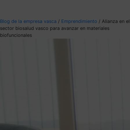
Mis suscripciones
Elige la información que quieres recibir
Blog de la empresa vasca
/
Emprendimiento
/
Alianza en el
sector biosalud vasco para avanzar en materiales
biofuncionales