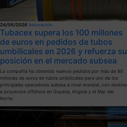
24/06/2026
Innovación
Tubacex supera los 100 millones
de euros en pedidos de tubos
umbilicales en 2026 y refuerza su
posición en el mercado subsea
La compañía ha obtenido nuevos pedidos por más de 80
millones de euros en tubos umbilicales para uno de los
principales operadores subsea a nivel mundial, con destino
a proyectos offshore en Guyana, Angola y el Mar del
Norte.