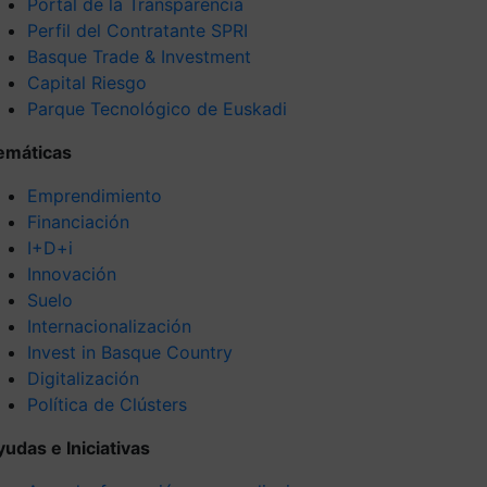
Portal de la Transparencia
Perfil del Contratante SPRI
Basque Trade & Investment
Capital Riesgo
Parque Tecnológico de Euskadi
emáticas
Emprendimiento
Financiación
I+D+i
Innovación
Suelo
Internacionalización
Invest in Basque Country
Digitalización
Política de Clústers
yudas e Iniciativas