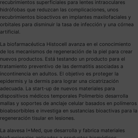
recubrimientos superficiales para lentes intraoculares
hidrófobas que reduzcan las complicaciones, unos
recubrimientos bioactivos en implantes maxilofaciales y
orbitales para disminuir la tasa de infección y una córnea
artificial.
La biofarmacéutica Histocell avanza en el conocimiento
de los mecanismos de regeneración de la piel para crear
nuevos productos. Está testando un producto para el
tratamiento preventivo de las dermatitis asociadas a
incontinencia en adultos. El objetivo es proteger la
epidermis y la dermis para lograr una cicatrización
adecuada. La start-up de nuevos materiales para
dispositivos médicos temporales Polimerbio desarrolla
mallas y soportes de anclaje celular basados en polímeros
bioabsorbibles e investiga en sustancias bioactivas para la
regeneración tisular en lesiones.
La alavesa I+Med, que desarrolla y fabrica materiales
biofuncionales aplicados a productos biomédicos