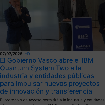
07/07/2026
I+D+i
El Gobierno Vasco abre el IBM
Quantum System Two a la
industria y entidades públicas
para impulsar nuevos proyectos
de innovación y transferencia
El protocolo de acceso permitirá a la industria y entidades