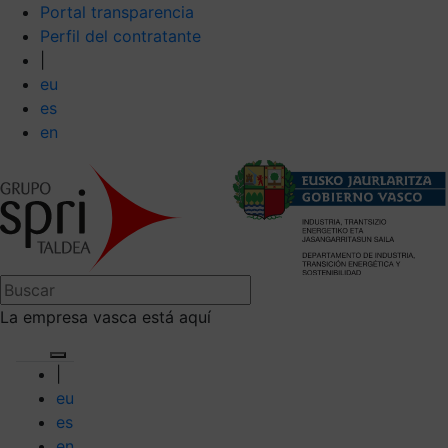
Portal transparencia
Perfil del contratante
|
eu
es
en
La empresa vasca está aquí
|
eu
es
en