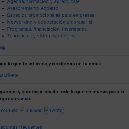
Agenda, formación y aprendizaje
Asesoramiento experto
Espacios promocionales para empresas
Networking y cooperación empresarial
Programas, financiación, inversiones
Tendencias y visión estratégica
log
lige lo que te interesa y recíbenos en tu email
uscríbete
íguenos y estarás al día de todo lo que se mueve para la
mpresa vasca
reguntas frecuentes