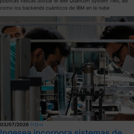
públicas vascas utilizar el IBM Quantum System Two, así
como los backends cuánticos de IBM en la nube
03/07/2026
I+D+i
Ingesea incorpora sistemas de