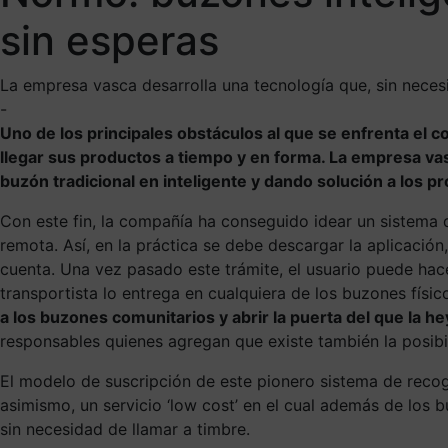
sin esperas
La empresa vasca desarrolla una tecnología que, sin necesi
-
Uno de los principales obstáculos al que se enfrenta el 
llegar sus productos a tiempo y en forma. La empresa v
buzón tradicional en inteligente y dando solución a los pr
Con este fin, la compañía ha conseguido idear un sistema
remota. Así, en la práctica se debe descargar la aplicación
cuenta. Una vez pasado este trámite, el usuario puede hacer
transportista lo entrega en cualquiera de los buzones físico
a los buzones comunitarios y abrir la puerta del que la h
responsables quienes agregan que existe también la posibil
El modelo de suscripción de este pionero sistema de recog
asimismo, un servicio ‘low cost’ en el cual además de los 
sin necesidad de llamar a timbre.