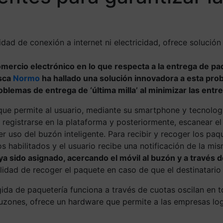
dad de conexión a internet ni electricidad, ofrece solución
comercio electrónico en lo que respecta a la entrega de p
asca
Normo
ha hallado una solución innovadora a esta prob
oblemas de entrega de ‘última milla’ al minimizar las entre
 que permite al usuario, mediante su smartphone y tecnolo
, registrarse en la plataforma y posteriormente, escanear el
 uso del buzón inteligente. Para recibir y recoger los paqu
s habilitados y el usuario recibe una notificación de la mis
eya sido asignado, acercando el móvil al buzón y a través
idad de recoger el paquete en caso de que el destinatario 
ida de paquetería funciona a través de cuotas oscilan en t
buzones, ofrece un hardware que permite a las empresas log