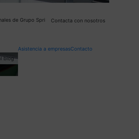
nales de Grupo Spri
Contacta con nosotros
Asistencia a empresas
Contacto
al blog