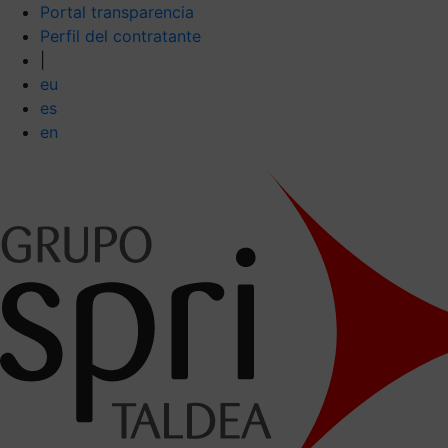
Portal transparencia
Perfil del contratante
|
eu
es
en