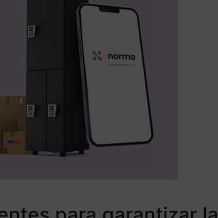
entes para garantizar l