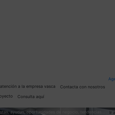
Ag
e atención a la empresa vasca
Contacta con nosotros
royecto
Consulta aquí
vistas, ayudas, oportunidades de negocio, tendencias…
Ir 