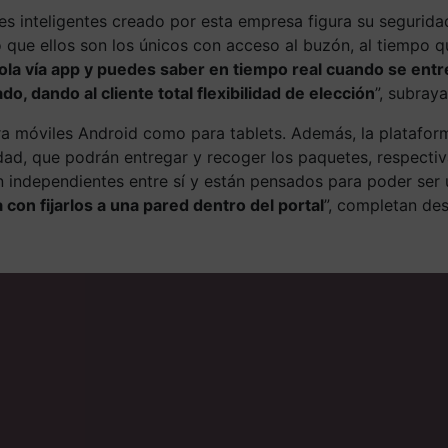
es inteligentes creado por esta empresa figura su seguridad
ue ellos son los únicos con acceso al buzón, al tiempo qu
ola vía app y puedes saber en tiempo real cuando se entr
, dando al cliente total flexibilidad de elección
”, subray
móviles Android como para tablets. Además, la plataforma 
ad, que podrán entregar y recoger los paquetes, respectiva
n independientes entre sí y están pensados para poder se
 con fijarlos a una pared dentro del portal
”, completan de