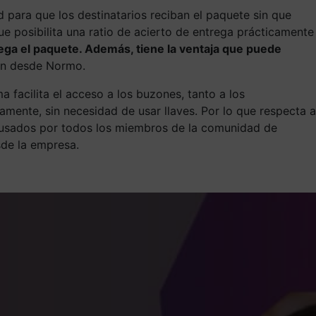
 para que los destinatarios reciban el paquete sin que
e posibilita una ratio de acierto de entrega prácticamente
ega el paquete. Además, tiene la ventaja que puede
an desde Normo.
facilita el acceso a los buzones, tanto a los
mente, sin necesidad de usar llaves. Por lo que respecta a
r usados por todos los miembros de la comunidad de
sde la empresa.