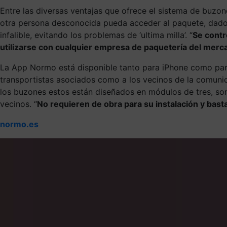
Entre las diversas ventajas que ofrece el sistema de buzon
otra persona desconocida pueda acceder al paquete, dado q
infalible, evitando los problemas de ‘ultima milla’. “
Se contr
utilizarse con cualquier empresa de paquetería del mercado
La App Normo está disponible tanto para iPhone como para 
transportistas asociados como a los vecinos de la comunid
los buzones estos están diseñados en módulos de tres, so
vecinos. “
No requieren de obra para su instalación y basta
normo.es