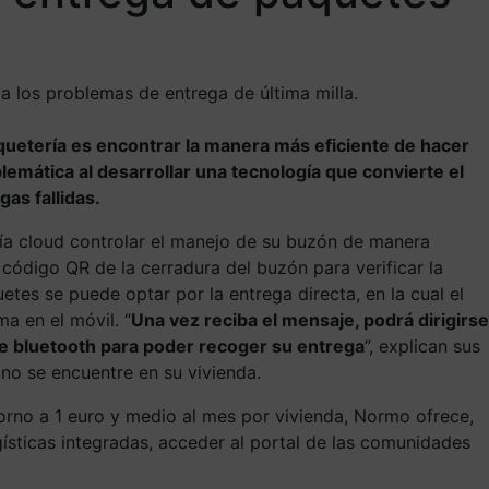
 a los problemas de entrega de última milla.
aquetería es encontrar la manera más eficiente de hacer
lemática al desarrollar una tecnología que convierte el
gas fallidas.
gía cloud controlar el manejo de su buzón de manera
 código QR de la cerradura del buzón para verificar la
etes se puede optar por la entrega directa, en la cual el
ma en el móvil. “
Una vez reciba el mensaje, podrá dirigirse
 de bluetooth para poder recoger su entrega
”, explican sus
no se encuentre en su vivienda.
orno a 1 euro y medio al mes por vivienda, Normo ofrece,
ísticas integradas, acceder al portal de las comunidades