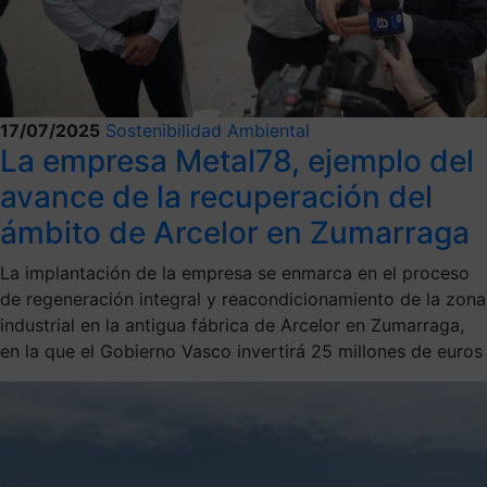
17/07/2025
Sostenibilidad Ambiental
La empresa Metal78, ejemplo del
avance de la recuperación del
ámbito de Arcelor en Zumarraga
La implantación de la empresa se enmarca en el proceso
de regeneración integral y reacondicionamiento de la zona
industrial en la antigua fábrica de Arcelor en Zumarraga,
en la que el Gobierno Vasco invertirá 25 millones de euros