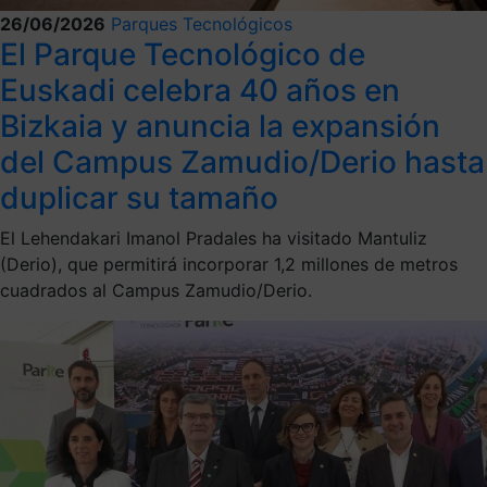
26/06/2026
Parques Tecnológicos
El Parque Tecnológico de
Euskadi celebra 40 años en
Bizkaia y anuncia la expansión
del Campus Zamudio/Derio hasta
duplicar su tamaño
El Lehendakari Imanol Pradales ha visitado Mantuliz
(Derio), que permitirá incorporar 1,2 millones de metros
cuadrados al Campus Zamudio/Derio.