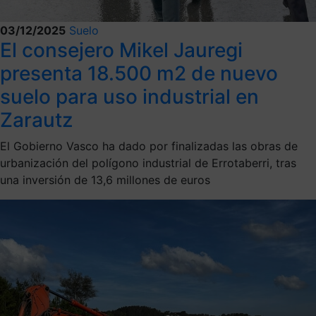
03/12/2025
Suelo
El consejero Mikel Jauregi
presenta 18.500 m2 de nuevo
suelo para uso industrial en
Zarautz
El Gobierno Vasco ha dado por finalizadas las obras de
urbanización del polígono industrial de Errotaberri, tras
una inversión de 13,6 millones de euros