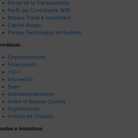
Portal de la Transparencia
Perfil del Contratante SPRI
Basque Trade & Investment
Capital Riesgo
Parque Tecnológico de Euskadi
emáticas
Emprendimiento
Financiación
I+D+i
Innovación
Suelo
Internacionalización
Invest in Basque Country
Digitalización
Política de Clústers
yudas e Iniciativas