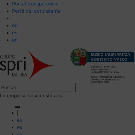
Portal transparencia
Perfil del contratante
|
eu
es
en
La empresa vasca está aquí
|
eu
es
en