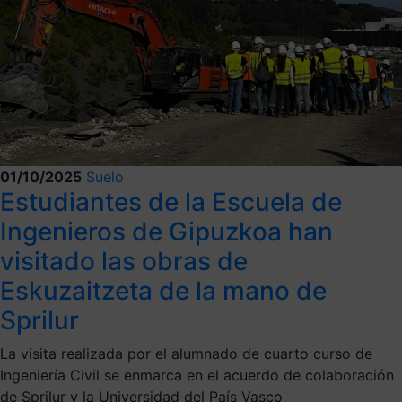
01/10/2025
Suelo
Estudiantes de la Escuela de
Ingenieros de Gipuzkoa han
visitado las obras de
Eskuzaitzeta de la mano de
Sprilur
La visita realizada por el alumnado de cuarto curso de
Ingeniería Civil se enmarca en el acuerdo de colaboración
de Sprilur y la Universidad del País Vasco