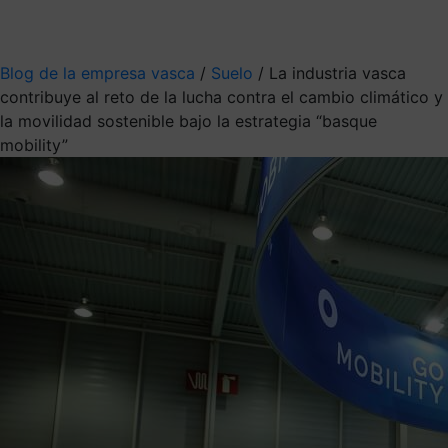
Mis suscripciones
Elige la información que quieres recibir
Blog de la empresa vasca
/
Suelo
/
La industria vasca
contribuye al reto de la lucha contra el cambio climático y
la movilidad sostenible bajo la estrategia “basque
mobility”