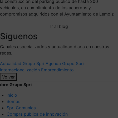
la construcción del parking público de hasta 200
vehículos, en cumplimiento de los acuerdos y
compromisos adquiridos con el Ayuntamiento de Lemoiz
Ir al blog
Síguenos
Canales especializados y actualidad diaria en nuestras
redes.
Actualidad Grupo Spri
Agenda Grupo Spri
Internacionalización
Emprendimiento
Volver
obre Grupo Spri
Inicio
Somos
Spri Comunica
Compra pública de innovación