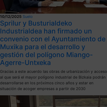
10/12/2025
Suelo
Sprilur y Busturialdeko
Industrialdea han firmado un
convenio con el Ayuntamiento de
Muxika para el desarrollo y
gestión del polígono Miango-
Agerre-Untxeka
Gracias a este acuerdo las obras de urbanización y acceso
al que será el mayor polígono industrial de Bizkaia podrán
desarrollarse en los próximos cinco años y estar en
situación de acoger empresas a partir de 2030