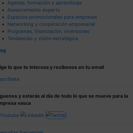
Agenda, formación y aprendizaje
Asesoramiento experto
Espacios promocionales para empresas
Networking y cooperación empresarial
Programas, financiación, inversiones
Tendencias y visión estratégica
log
lige lo que te interesa y recíbenos en tu email
uscríbete
íguenos y estarás al día de todo lo que se mueve para la
mpresa vasca
reguntas frecuentes