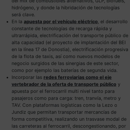
del mix de combustibles alternativos, GLP, biofuels,
hidrógeno, y donde la hibridación de tecnologías
será clave.
En la
apuesta por el vehículo eléctrico
, el desarrollo
constante de tecnologías de recarga rápida y
ultrarrápida, electrificación del transporte público de
alta capacidad (el proyecto de implantación del BEI
en la línea 17 de Donostia), electrificación progresiva
de la flota de taxis, así como nuevos modelos de
negocio surgidos de las sinergias de este sector,
como por ejemplo las baterías de segunda vida.
Incorporar las
redes ferroviarias como el eje
vertebrador de la oferta de transporte público
y
apuesta por el ferrocarril multi nivel tanto para
pasajeros como para carga: tren, tranvía, metro y
TAV. Con plataformas logísticas como la Lezo o
Jundiz que permitan transportar mercancías de
forma competitiva, realizando un trasvase modal de
las carreteras al ferrocarril, descongestionando, por