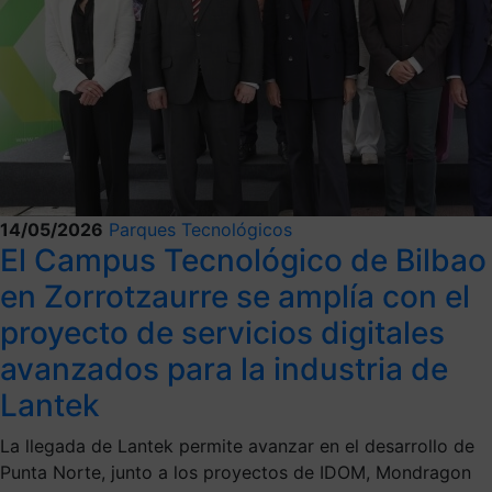
14/05/2026
Parques Tecnológicos
El Campus Tecnológico de Bilbao
en Zorrotzaurre se amplía con el
proyecto de servicios digitales
avanzados para la industria de
Lantek
La llegada de Lantek permite avanzar en el desarrollo de
Punta Norte, junto a los proyectos de IDOM, Mondragon