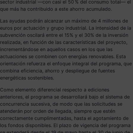
sector industrial —con casi el 50 % del consumo total— el
que más ha contribuido a este ahorro acumulado.
Las ayudas podrán alcanzar un máximo de 4 millones de
euros por actuación y grupo industrial. La intensidad de la
subvención oscilará entre el 15% y el 30% de la inversión
realizada, en función de las características del proyecto,
incrementándose en aquellos casos en los que las
actuaciones se combinen con energías renovables. Esta
orientación refuerza el enfoque integral del programa, que
combina eficiencia, ahorro y despliegue de fuentes
energéticas sostenibles.
Como elemento diferencial respecto a ediciones
anteriores, el programa se desarrollará bajo el sistema de
concurrencia sucesiva, de modo que las solicitudes se
atenderán por orden de llegada, siempre que estén
correctamente cumplimentadas, hasta el agotamiento de
los fondos disponibles. El plazo de vigencia del programa
se extenderá desde el 19 de mayo hasta el 30 de junio de