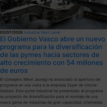
02/07/2026
Industria Next Level
El Gobierno Vasco abre un nuevo
programa para la diversificación
de las pymes hacia sectores de
alto crecimiento con 54 millones
de euros
El consejero Mikel Jauregi ha anunciado la apertura del
programa en una visita a la empresa Zayer de Vitoria-
Gasteiz. Esta pyme industrial ha presentado al programa
su proyecto de diversificación para el montaje de una
nueva gama de máquinas de gran capacidad, orientadas