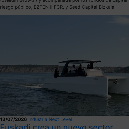
riesgo público, EZTEN II FCR, y Seed Capital Bizkaia
13/07/2026
Industria Next Level
Euskadi crea un nuevo sector