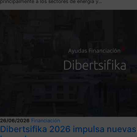
principalmente a los sectores de energía y...
26/06/2026
Financiación
Dibertsifika 2026 impulsa nuevas