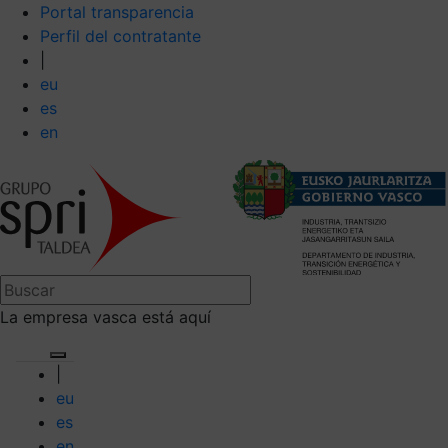
Portal transparencia
Perfil del contratante
|
eu
es
en
La empresa vasca está aquí
|
eu
es
en