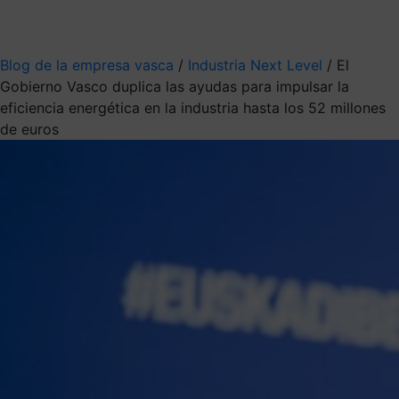
Mis suscripciones
Elige la información que quieres recibir
Blog de la empresa vasca
/
Industria Next Level
/
El
Gobierno Vasco duplica las ayudas para impulsar la
eficiencia energética en la industria hasta los 52 millones
de euros