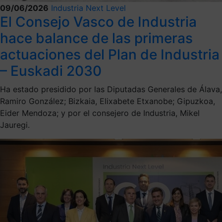
09/06/2026
Industria Next Level
El Consejo Vasco de Industria
hace balance de las primeras
actuaciones del Plan de Industria
– Euskadi 2030
Ha estado presidido por las Diputadas Generales de Álava,
Ramiro González; Bizkaia, Elixabete Etxanobe; Gipuzkoa,
Eider Mendoza; y por el consejero de Industria, Mikel
Jauregi.