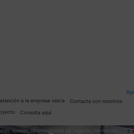
Ag
e atención a la empresa vasca
Contacta con nosotros
royecto
Consulta aquí
vistas, ayudas, oportunidades de negocio, tendencias…
Ir 