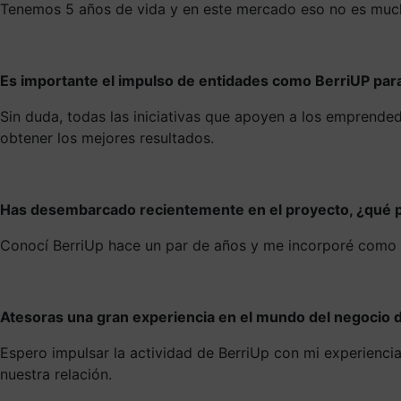
Tenemos 5 años de vida y en este mercado eso no es much
Es importante el impulso de entidades como BerriUP para
Sin duda, todas las iniciativas que apoyen a los emprend
obtener los mejores resultados.
Has desembarcado recientemente en el proyecto, ¿qué p
Conocí BerriUp hace un par de años y me incorporé como m
Atesoras una gran experiencia en el mundo del negocio d
Espero impulsar la actividad de BerriUp con mi experienci
nuestra relación.