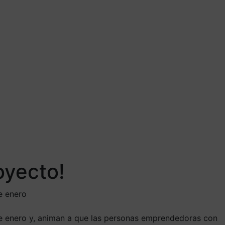
oyecto!
e enero
de enero y, animan a que las personas emprendedoras con