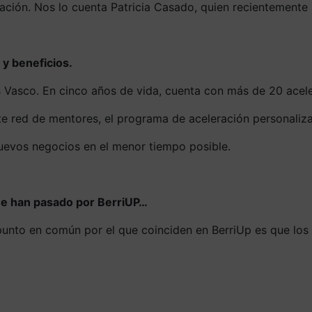
ración. Nos lo cuenta Patricia Casado, quien recientemente
 y beneficios.
ís Vasco. En cinco años de vida, cuenta con más de 20 ace
ente red de mentores, el programa de aceleración personali
uevos negocios en el menor tiempo posible.
que han pasado por BerriUP…
 punto en común por el que coinciden en BerriUp es que lo