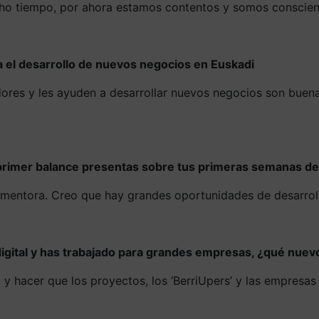
o tiempo, por ahora estamos contentos y somos conscient
 el desarrollo de nuevos negocios en Euskadi
edores y les ayuden a desarrollar nuevos negocios son bue
rimer balance presentas sobre tus primeras semanas de 
entora. Creo que hay grandes oportunidades de desarrollo
igital y has trabajado para grandes empresas, ¿qué nuevo
a y hacer que los proyectos, los ‘BerriUpers’ y las empres