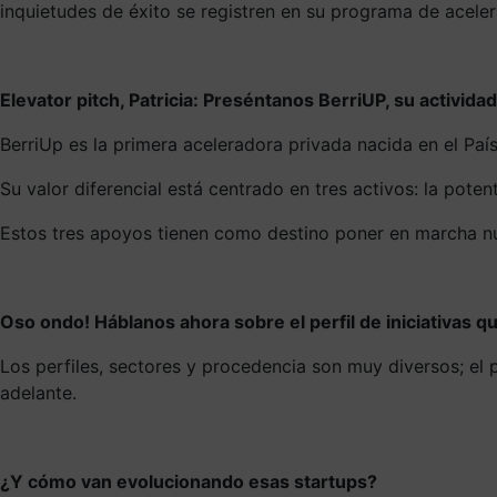
inquietudes de éxito se registren en su programa de acele
Elevator pitch, Patricia: Preséntanos BerriUP, su actividad
BerriUp es la primera aceleradora privada nacida en el Pa
Su valor diferencial está centrado en tres activos: la pot
Estos tres apoyos tienen como destino poner en marcha n
Oso ondo! Háblanos ahora sobre el perfil de iniciativas 
Los perfiles, sectores y procedencia son muy diversos; el
adelante.
¿Y cómo van evolucionando esas startups?