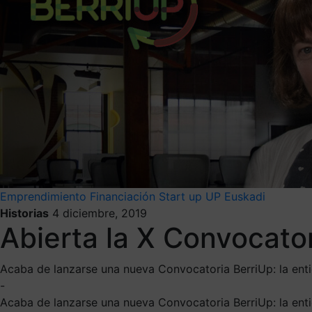
Emprendimiento
Financiación
Start up
UP Euskadi
Historias
4 diciembre, 2019
Abierta la X Convocator
Acaba de lanzarse una nueva Convocatoria BerriUp: la ent
-
Acaba de lanzarse una nueva Convocatoria BerriUp: la ent