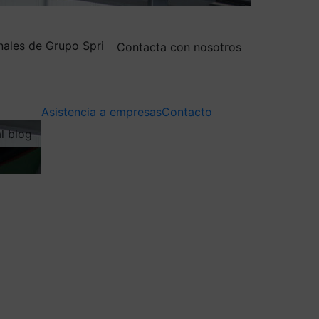
nales de Grupo Spri
Contacta con nosotros
Asistencia a empresas
Contacto
al blog