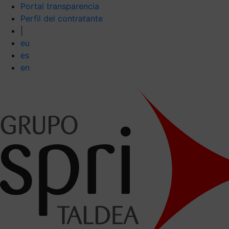
Portal transparencia
Perfil del contratante
|
eu
es
en