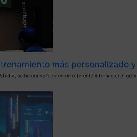
ntrenamiento más personalizado y
tudio, se ha convertido en un referente internacional graci