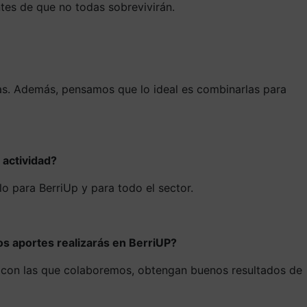
es de que no todas sobrevivirán.
nas. Además, pensamos que lo ideal es combinarlas para
actividad?
 para BerriUp y para todo el sector.
s aportes realizarás en BerriUP?
as con las que colaboremos, obtengan buenos resultados de