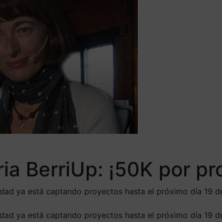
ia BerriUp: ¡50K por pr
idad ya está captando proyectos hasta el próximo día 19 d
idad ya está captando proyectos hasta el próximo día 19 