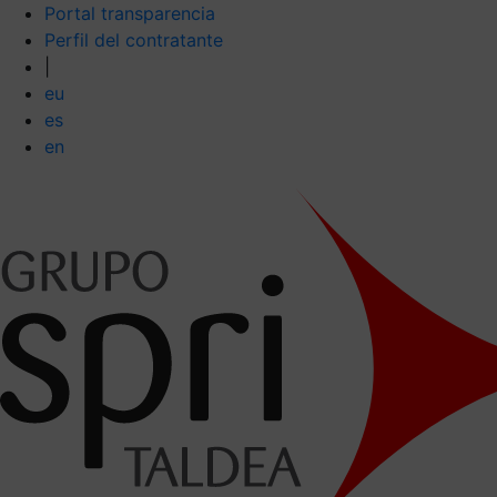
Portal transparencia
Perfil del contratante
|
eu
es
en