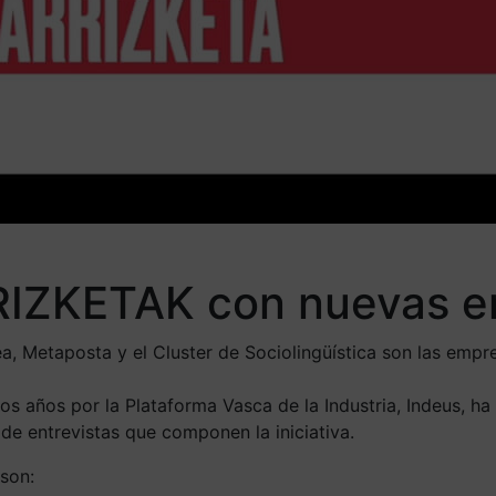
IZKETAK con nuevas en
dea, Metaposta y el Cluster de Sociolingüística son las emp
os años por la Plataforma Vasca de la Industria, Indeus, ha
de entrevistas que componen la iniciativa.
 son: