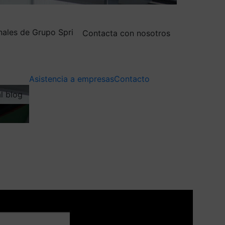
nales de Grupo Spri
Contacta con nosotros
Asistencia a empresas
Contacto
al blog