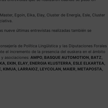
ster, Egoin, Eika, Elay, Cluster de Energía, Esle, Cluster
ciativa.
as nueve últimas entrevistas realizadas también se
onsejería de Política Lingüística y las Diputaciones Forales
te el incremento de la presencia del euskera en el ámbito
 y asociaciones:
AMPO, BASQUE AUTOMOTION, BATZ,
KA, EKIN, ELAY, ENERGIA KLUSTERRA, ESLE ELKARTEA,
E, KIMUA, LARRAIOZ, LEYCOLAN, MAIER, METAPOSTA,