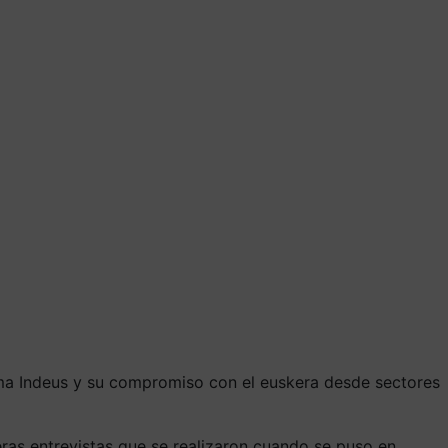
rma Indeus y su compromiso con el euskera desde sectores
meras entrevistas que se realizaron cuando se puso en