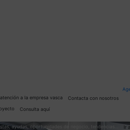
Ag
e atención a la empresa vasca
Contacta con nosotros
royecto
Consulta aquí
vistas, ayudas, oportunidades de negocio, tendencias…
Ir 