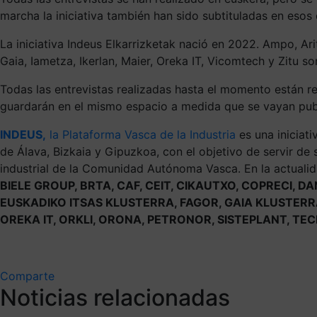
marcha la iniciativa también han sido subtituladas en esos
La iniciativa Indeus Elkarrizketak nació en 2022. Ampo, Ari
Gaia, Iametza, Ikerlan, Maier, Oreka IT, Vicomtech y Zitu so
Todas las entrevistas realizadas hasta el momento están r
guardarán en el mismo espacio a medida que se vayan pub
INDEUS,
la Plataforma Vasca de la Industria
es una iniciati
de Álava, Bizkaia y Gipuzkoa, con el objetivo de servir de
industrial de la Comunidad Autónoma Vasca. En la actuali
BIELE GROUP, BRTA, CAF, CEIT, CIKAUTXO, COPRECI, 
EUSKADIKO ITSAS KLUSTERRA, FAGOR, GAIA KLUSTERRA
OREKA IT, ORKLI, ORONA, PETRONOR, SISTEPLANT, T
Comparte
Noticias relacionadas