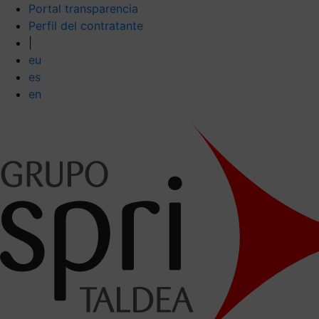
Portal transparencia
Perfil del contratante
|
eu
es
en