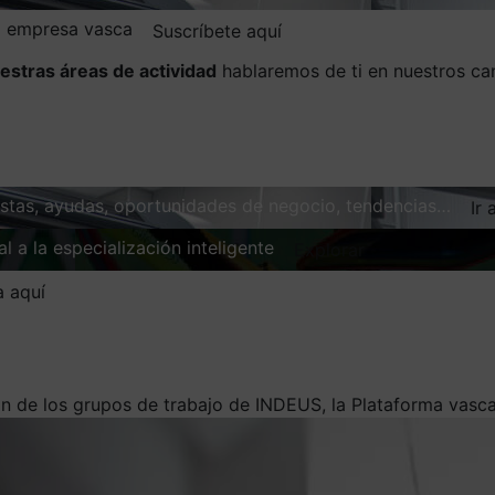
la empresa vasca
Suscríbete aquí
estras áreas de actividad
hablaremos de ti en nuestros ca
vistas, ayudas, oportunidades de negocio, tendencias…
Ir 
l a la especialización inteligente
Explorar
a aquí
n de los grupos de trabajo de INDEUS, la Plataforma vasca