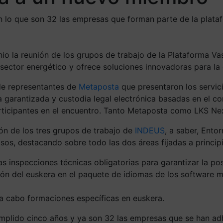
lo que son 32 las empresas que forman parte de la plataf
o la reunión de los grupos de trabajo de la Plataforma Vasc
 sector energético y ofrece soluciones innovadoras para la
 de representantes de
Metaposta
que presentaron los servici
 garantizada y custodia legal electrónica basadas en el co
rticipantes en el encuentro. Tanto Metaposta como LKS Nex
ión de los tres grupos de trabajo de
INDEUS
, a saber, Ento
asos, destacando sobre todo las dos áreas fijadas a princip
s inspecciones técnicas obligatorias para garantizar la posi
ón del euskera en el paquete de idiomas de los software má
 a cabo formaciones específicas en euskera.
mplido cinco años y ya son 32 las empresas que se han adhe