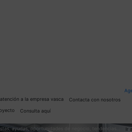
Ag
e atención a la empresa vasca
Contacta con nosotros
royecto
Consulta aquí
vistas, ayudas, oportunidades de negocio, tendencias…
Ir 