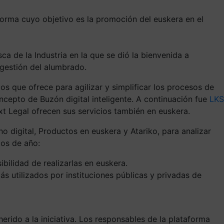
orma cuyo objetivo es la promoción del euskera en el
a de la Industria en la que se dió la bienvenida a
 gestión del alumbrado.
os que ofrece para agilizar y simplificar los procesos de
ncepto de Buzón digital inteligente. A continuación fue
LKS
t Legal ofrecen sus servicios también en euskera.
rno digital, Productos en euskera y Atariko, para analizar
ios de año:
bilidad de realizarlas en euskera.
s utilizados por instituciones públicas y privadas de
rido a la iniciativa. Los responsables de la plataforma