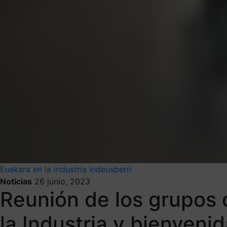
Euskara en la industria
Indeusberri
Noticias
26 junio, 2023
Reunión de los grupos 
la Industria y bienven