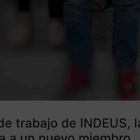
de trabajo de INDEUS, l
ida a un nuevo miembro