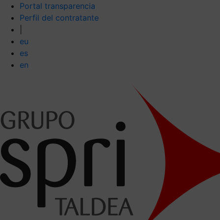
Portal transparencia
Perfil del contratante
|
eu
es
en