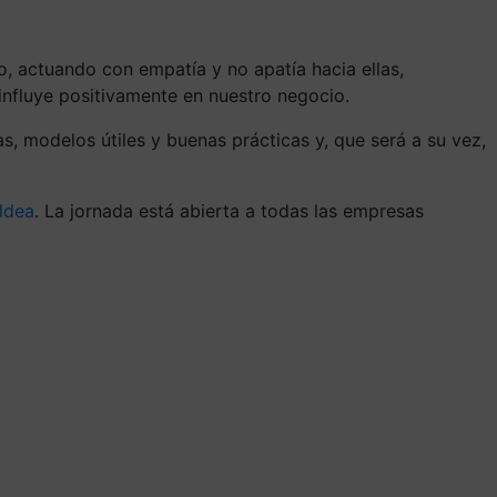
o, actuando con empatía y no apatía hacia ellas,
 influye positivamente en nuestro negocio.
, modelos útiles y buenas prácticas y, que será a su vez,
ldea
. La jornada está abierta a todas las empresas