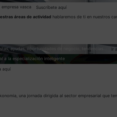
la empresa vasca
Suscríbete aquí
estras áreas de actividad
hablaremos de ti en nuestros ca
vistas, ayudas, oportunidades de negocio, tendencias…
Ir 
l a la especialización inteligente
Explorar
a aquí
konomia, una jornada dirigida al sector empresarial que te