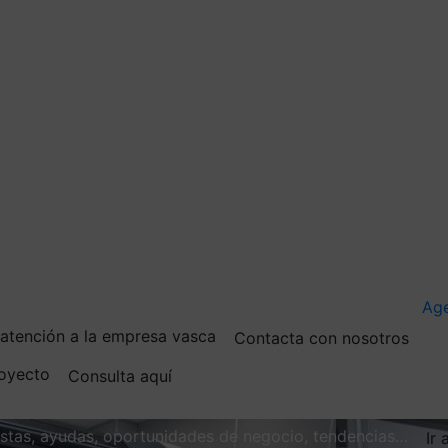
Ag
e atención a la empresa vasca
Contacta con nosotros
royecto
Consulta aquí
vistas, ayudas, oportunidades de negocio, tendencias…
Ir 