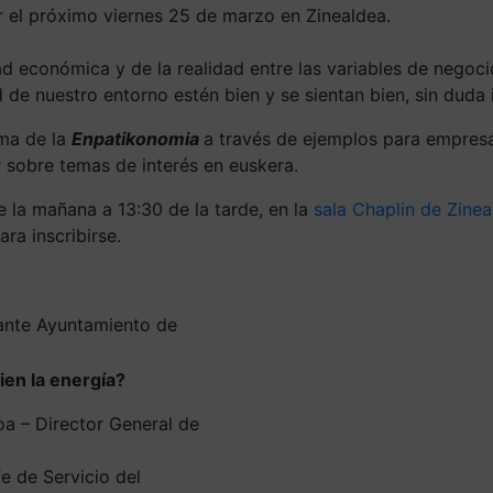
r el próximo viernes 25 de marzo en Zinealdea.
ad económica y de la realidad entre las variables de negoci
 de nuestro entorno estén bien y se sientan bien, sin duda
ema de la
Enpatikonomia
a través de ejemplos para empresas
 sobre temas de interés en euskera.
e la mañana a 13:30 de la tarde, en la
sala Chaplin de Zinea
ra inscribirse.
ante Ayuntamiento de
ien la energía?
oa – Director General de
e de Servicio del