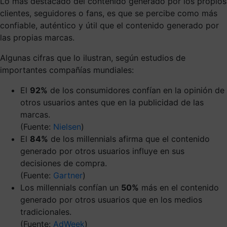
Lo más destacado del contenido generado por los propios
clientes, seguidores o fans, es que se percibe como más
confiable, auténtico y útil que el contenido generado por
las propias marcas.
Algunas cifras que lo ilustran, según estudios de
importantes compañías mundiales:
El
92%
de los consumidores confían en la opinión de
otros usuarios antes que en la publicidad de las
marcas.
(Fuente:
Nielsen
)
El
84%
de los millennials afirma que el contenido
generado por otros usuarios influye en sus
decisiones de compra.
(Fuente:
Gartner
)
Los millennials confían un
50%
más en el contenido
generado por otros usuarios que en los medios
tradicionales.
(Fuente:
AdWeek
)