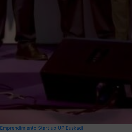
Emprendimiento
Start up
UP Euskadi