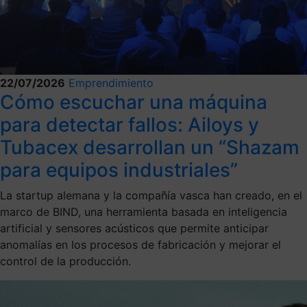
22/07/2026
Emprendimiento
Cómo escuchar una máquina
para detectar fallos: Ailoys y
Tubacex desarrollan un “Shazam
para equipos industriales”
La startup alemana y la compañía vasca han creado, en el
marco de BIND, una herramienta basada en inteligencia
artificial y sensores acústicos que permite anticipar
anomalías en los procesos de fabricación y mejorar el
control de la producción.