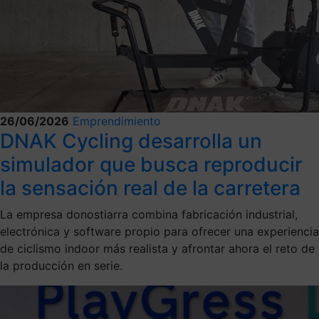
26/06/2026
Emprendimiento
DNAK Cycling desarrolla un
simulador que busca reproducir
la sensación real de la carretera
La empresa donostiarra combina fabricación industrial,
electrónica y software propio para ofrecer una experiencia
de ciclismo indoor más realista y afrontar ahora el reto de
la producción en serie.