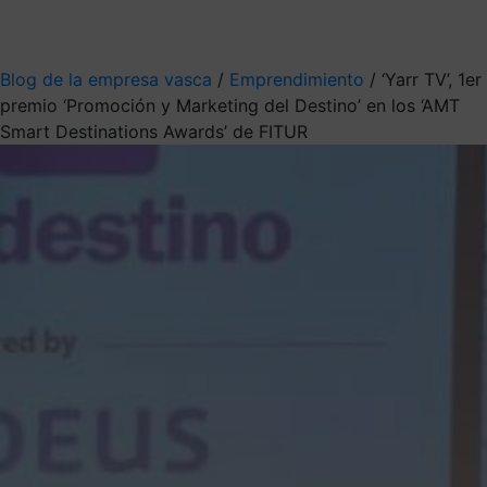
Mis suscripciones
Elige la información que quieres recibir
Blog de la empresa vasca
/
Emprendimiento
/
‘Yarr TV’, 1er
premio ‘Promoción y Marketing del Destino’ en los ‘AMT
Smart Destinations Awards’ de FITUR