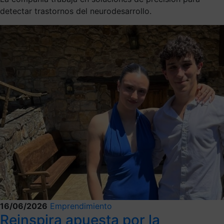
detectar trastornos del neurodesarrollo.
16/06/2026
Emprendimiento
Reinspira apuesta por la