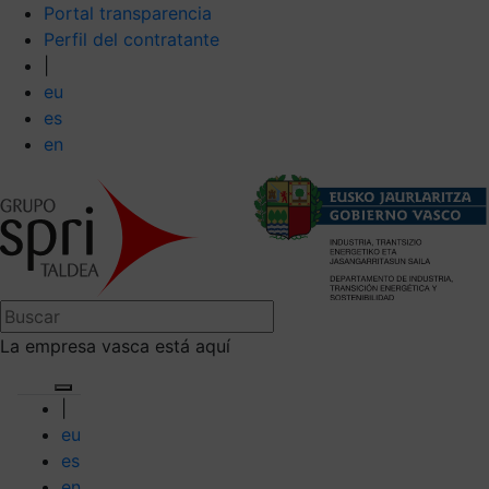
Portal transparencia
Perfil del contratante
|
eu
es
en
La empresa vasca está aquí
|
eu
es
en