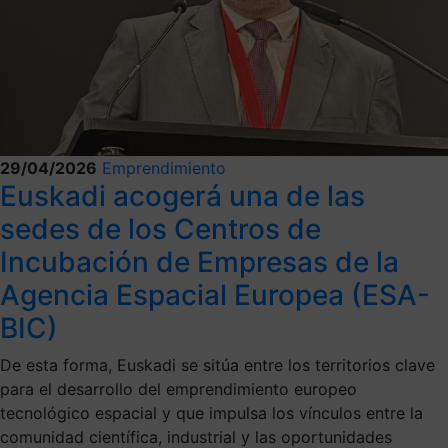
29/04/2026
Emprendimiento
Euskadi acogerá una de las
sedes de los Centros de
Incubación de Empresas de la
Agencia Espacial Europea (ESA-
BIC)
De esta forma, Euskadi se sitúa entre los territorios clave
para el desarrollo del emprendimiento europeo
tecnológico espacial y que impulsa los vínculos entre la
comunidad científica, industrial y las oportunidades