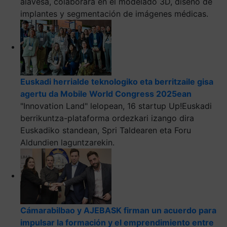
alavesa, colaborará en el modelado 3D, diseño de
implantes y segmentación de imágenes médicas.
Euskadi herrialde teknologiko eta berritzaile gisa
agertu da Mobile World Congress 2025ean
"Innovation Land" lelopean, 16 startup Up!Euskadi
berrikuntza-plataforma ordezkari izango dira
Euskadiko standean, Spri Taldearen eta Foru
Aldundien laguntzarekin.
Cámarabilbao y AJEBASK firman un acuerdo para
impulsar la formación y el emprendimiento entre