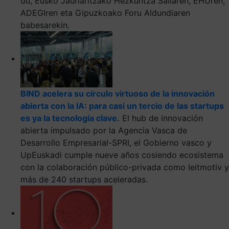
du, Eusko Jaurlaritzako Hezkuntza Sailaren, EHUren,
ADEGIren eta Gipuzkoako Foru Aldundiaren
babesarekin.
BIND acelera su círculo virtuoso de la innovación
abierta con la IA: para casi un tercio de las startups
es ya la tecnología clave.
El hub de innovación
abierta impulsado por la Agencia Vasca de
Desarrollo Empresarial-SPRI, el Gobierno vasco y
UpEuskadi cumple nueve años cosiendo ecosistema
con la colaboración público-privada como leitmotiv y
más de 240 startups aceleradas.