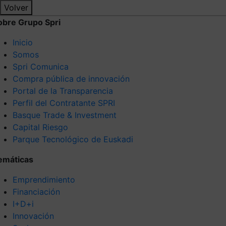
Volver
obre Grupo Spri
Inicio
Somos
Spri Comunica
Compra pública de innovación
Portal de la Transparencia
Perfil del Contratante SPRI
Basque Trade & Investment
Capital Riesgo
Parque Tecnológico de Euskadi
emáticas
Emprendimiento
Financiación
I+D+i
Innovación