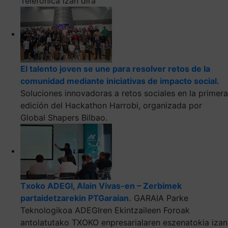
Telefónica izan dira
El talento joven se une para resolver retos de la
comunidad mediante iniciativas de impacto social.
Soluciones innovadoras a retos sociales en la primera
edición del Hackathon Harrobi, organizada por
Global Shapers Bilbao.
Txoko ADEGI, Alain Vivas-en – Zerbimek
partaidetzarekin PTGaraian.
GARAIA Parke
Teknologikoa ADEGIren Ekintzaileen Foroak
antolatutako TXOKO enpresarialaren eszenatokia izan