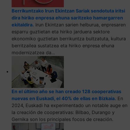
Berrikuntzako Irun Ekintzan Sariak sendotuta iritsi
dira hiriko enpresa ehuna saritzeko hamargarren
ekitaldira.
Irun Ekintzan sarien helburua, enpresaren
esparru guztietan eta hiriko jarduera sektore
ekonomiko guztietan berrikuntza bultzatuta, kultura
berritzailea sustatzea eta hiriko enpresa ehuna
modernizatzea da...
En el último año se han creado 128 cooperativas
nuevas en Euskadi, el 40% de ellas en Bizkaia.
En
2024, Euskadi ha experimentado un notable auge en
la creación de cooperativas: Bilbao, Durango y
Gernika son los principales focos de creación.