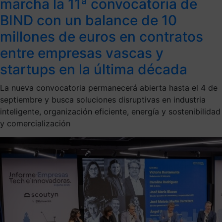
marcha la 11ª convocatoria de
BIND con un balance de 10
millones de euros en contratos
entre empresas vascas y
startups en la última década
La nueva convocatoria permanecerá abierta hasta el 4 de
septiembre y busca soluciones disruptivas en industria
inteligente, organización eficiente, energía y sostenibilidad
y comercialización