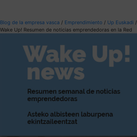
Mis suscripciones
Elige la información que quieres recibir
Blog de la empresa vasca
/
Emprendimiento
/
Up Euskadi
/
Wake Up! Resumen de noticias emprendedoras en la Red