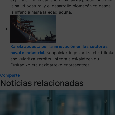
la salud postural y el desarrollo biomecánico desde
la infancia hasta la edad adulta.
Karela apuesta por la innovación en los sectores
naval e industrial.
Konpainiak ingeniaritza elektrikoko
aholkularitza zerbitzu integrala eskaintzen du
Euskadiko eta nazioarteko enpresentzat.
Comparte
Noticias relacionadas