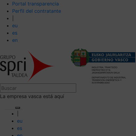
Portal transparencia
Perfil del contratante
|
eu
es
en
La empresa vasca está aquí
|
eu
es
en