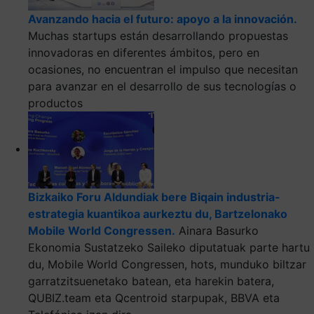
Avanzando hacia el futuro: apoyo a la innovación.
Muchas startups están desarrollando propuestas
innovadoras en diferentes ámbitos, pero en
ocasiones, no encuentran el impulso que necesitan
para avanzar en el desarrollo de sus tecnologías o
productos
Bizkaiko Foru Aldundiak bere Biqain industria-
estrategia kuantikoa aurkeztu du, Bartzelonako
Mobile World Congressen.
Ainara Basurko
Ekonomia Sustatzeko Saileko diputatuak parte hartu
du, Mobile World Congressen, hots, munduko biltzar
garratzitsuenetako batean, eta harekin batera,
QUBIZ.team eta Qcentroid starpupak, BBVA eta