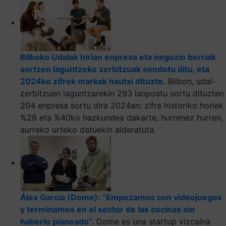
Bilboko Udalak hirian enpresa eta negozio berriak
sortzen laguntzeko zerbitzuak sendotu ditu, eta
2024ko zifrek markak hautsi dituzte.
Bilbon, udal-
zerbitzuen laguntzarekin 293 lanpostu sortu dituzten
204 enpresa sortu dira 2024an; zifra historiko horiek
%28 eta %40ko hazkundea dakarte, hurrenez hurren,
aurreko urteko datuekin alderatuta.
Álex García (Dome): “Empezamos con videojuegos
y terminamos en el sector de las cocinas sin
haberlo planeado”.
Dome es una startup vizcaína